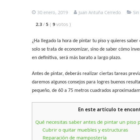
30 enero, 2019
Juan Antuña Cerredo
Sin
2.3
/
5
(
9
votos
)
¿Ha llegado la hora de pintar tu piso y quieres saber
solo se trata de economizar, sino de saber cómo inver
en definitiva, será más barato a largo plazo.
Antes de pintar, deberás realizar ciertas tareas previa
daremos algunos consejos para logres buenos resultad
pequeño, de 60 a 75 metros cuadrados aproximadam
En este artículo te encon
Qué necesitas saber antes de pintar un piso
Cubrir o quitar muebles y estructuras
Reparación de mampostería