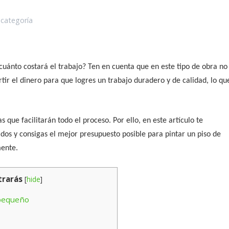
 categoría
 cuánto costará el trabajo? Ten en cuenta que en este tipo de obra no
tir el dinero para que logres un trabajo duradero y de calidad, lo qu
s que facilitarán todo el proceso. Por ello, en este artículo te
os y consigas el mejor presupuesto posible para pintar un piso de
ente.
trarás
[
hide
]
 pequeño