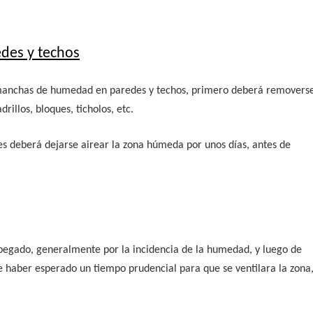
des y techos
 o manchas de humedad en paredes y techos, primero deberá removers
rillos, bloques, ticholos, etc.
nes deberá dejarse airear la zona húmeda por unos días, antes de
pegado, generalmente por la incidencia de la humedad, y luego de
de haber esperado un tiempo prudencial para que se ventilara la zona