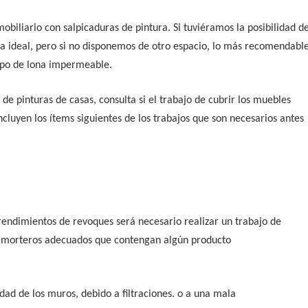
biliario con salpicaduras de pintura. Si tuviéramos la posibilidad d
ría ideal, pero si no disponemos de otro espacio, lo más recomendabl
tipo de lona impermeable.
de pinturas de casas, consulta si el trabajo de cubrir los muebles
ncluyen los ítems siguientes de los trabajos que son necesarios antes
rendimientos de revoques será necesario realizar un trabajo de
os morteros adecuados que contengan algún producto
dad de los muros, debido a filtraciones. o a una mala