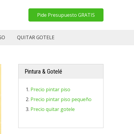
Pide Presupuesto GRATIS
SO
QUITAR GOTELE
Pintura & Gotelé
Precio pintar piso
Precio pintar piso pequeño
Precio quitar gotele