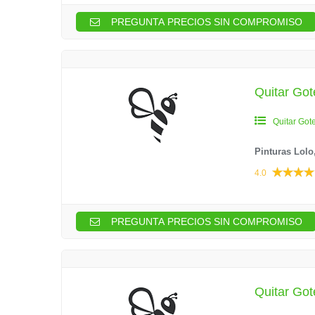
PREGUNTA PRECIOS SIN COMPROMISO
Quitar Got
Quitar Got
Pinturas Lolo,
4.0
PREGUNTA PRECIOS SIN COMPROMISO
Quitar Got