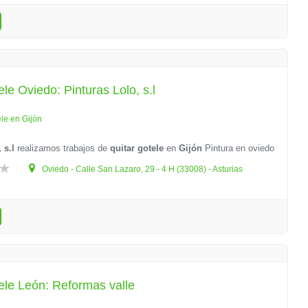
ele Oviedo: Pinturas Lolo, s.l
ele en Gijón
 s.l
realizamos trabajos de
quitar gotele
en
Gijón
Pintura en oviedo
Oviedo - Calle San Lazaro, 29 - 4 H (33008) - Asturias
ele León: Reformas valle