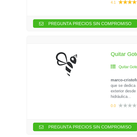
4.1
PREGUNTA PRECIOS SIN COMPROMISO
Quitar Got
Quitar Got
marco-cristof
que se dedica a
exterior desde
hidráulica...
0.0
PREGUNTA PRECIOS SIN COMPROMISO