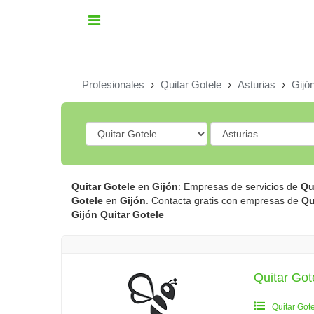
Profesionales
›
Quitar Gotele
›
Asturias
›
Gijó
Quitar Gotele
en
Gijón
: Empresas de servicios de
Qu
Gotele
en
Gijón
. Contacta gratis con empresas de
Qu
Gijón
Quitar Gotele
Quitar Got
Quitar Got