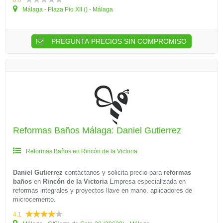
0.0
Málaga - Plaza Pío XII () - Málaga
PREGUNTA PRECIOS SIN COMPROMISO
Reformas Baños Málaga: Daniel Gutierrez
Reformas Baños en Rincón de la Victoria
Daniel Gutierrez
contáctanos y solicita precio para
reformas
baños
en
Rincón de la Victoria
Empresa especializada en
reformas integrales y proyectos llave en mano. aplicadores de
microcemento.
4.1