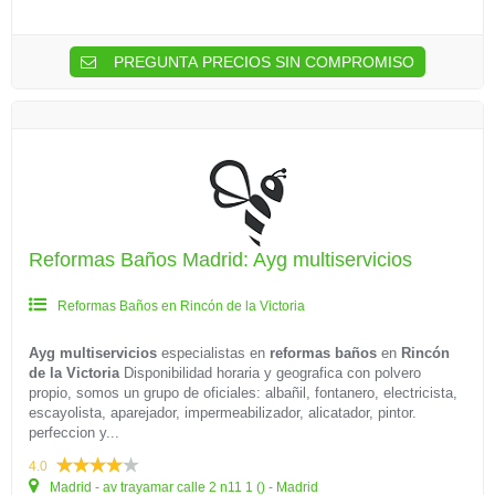
PREGUNTA PRECIOS SIN COMPROMISO
Reformas Baños Madrid: Ayg multiservicios
Reformas Baños en Rincón de la Victoria
Ayg multiservicios
especialistas en
reformas baños
en
Rincón
de la Victoria
Disponibilidad horaria y geografica con polvero
propio, somos un grupo de oficiales: albañil, fontanero, electricista,
escayolista, aparejador, impermeabilizador, alicatador, pintor.
perfeccion y...
4.0
Madrid - av trayamar calle 2 n11 1 () - Madrid