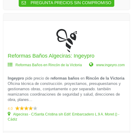
PREGUNTA PRECIOS SIN COMPROMISO
Reformas Baños Algeciras: Ingeypro
Reformas Baños en Rincón de la Victoria
www.ingeyro.com
Ingeypro
pide precio de
reformas baños
en
Rincón de la Victoria
Oficina técnica de construcción. proyectamos, presupuestamos y
gestionamos obras, conjuntamente o por separado. también
reamizamos coordinaciones de seguridad y salud, direcciones de
obra, planes...
4.0
Algeciras - C/Santa Cristina s/n Edif. Embarcadero L.9 A. Moret () -
Cádiz