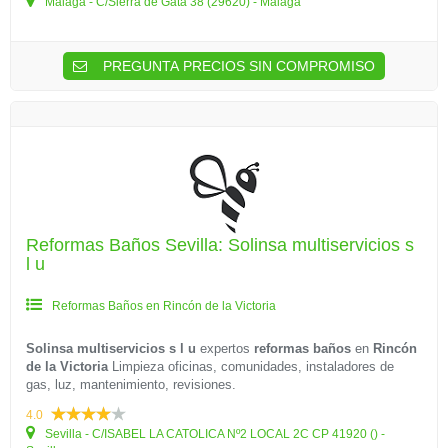
Málaga - C/Sierra de Gata 38 (29620) - Málaga
PREGUNTA PRECIOS SIN COMPROMISO
Reformas Baños Sevilla: Solinsa multiservicios s
l u
Reformas Baños en Rincón de la Victoria
Solinsa multiservicios s l u
expertos
reformas baños
en
Rincón
de la Victoria
Limpieza oficinas, comunidades, instaladores de
gas, luz, mantenimiento, revisiones.
4.0
Sevilla - C/ISABEL LA CATOLICA Nº2 LOCAL 2C CP 41920 () -