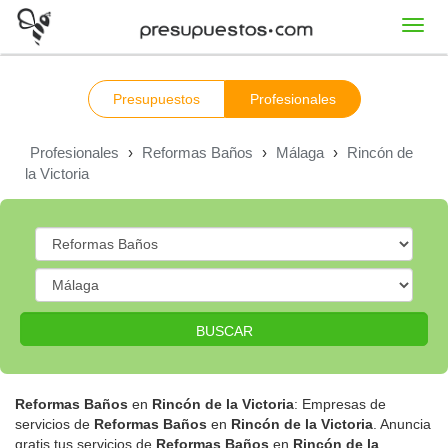
Toggl
navig
Presupuestos
Profesionales
Profesionales
›
Reformas Baños
›
Málaga
›
Rincón de
la Victoria
BUSCAR
Reformas Baños
en
Rincón de la Victoria
: Empresas de
servicios de
Reformas Baños
en
Rincón de la Victoria
. Anuncia
gratis tus servicios de
Reformas Baños
en
Rincón de la