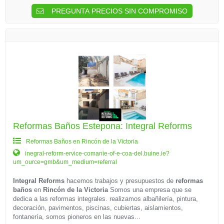
PREGUNTA PRECIOS SIN COMPROMISO
Reformas Baños Estepona: Integral Reforms
Reformas Baños en Rincón de la Victoria
inegral-reform-ervice-comanie-of-e-coa-del.buine.ie?
um_ource=gmb&um_medium=referral
Integral Reforms
hacemos trabajos y presupuestos de
reformas
baños
en
Rincón de la Victoria
Somos una empresa que se
dedica a las reformas integrales. realizamos albañilería, pintura,
decoración, pavimentos, piscinas, cubiertas, aislamientos,
fontanería, somos pioneros en las nuevas...