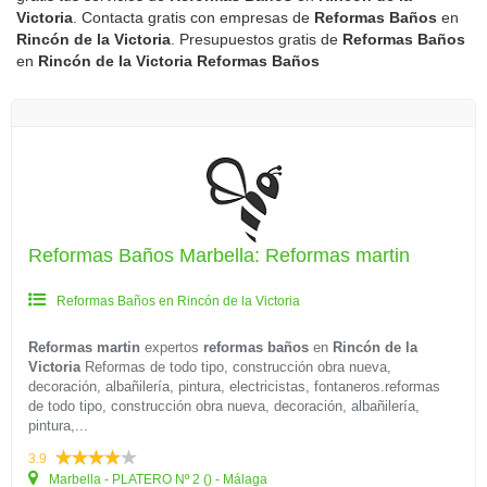
Victoria
. Contacta gratis con empresas de
Reformas Baños
en
Rincón de la Victoria
. Presupuestos gratis de
Reformas Baños
en
Rincón de la Victoria
Reformas Baños
Reformas Baños Marbella: Reformas martin
Reformas Baños en Rincón de la Victoria
Reformas martin
expertos
reformas baños
en
Rincón de la
Victoria
Reformas de todo tipo, construcción obra nueva,
decoración, albañilería, pintura, electricistas, fontaneros.reformas
de todo tipo, construcción obra nueva, decoración, albañilería,
pintura,...
3.9
Marbella - PLATERO Nº 2 () - Málaga