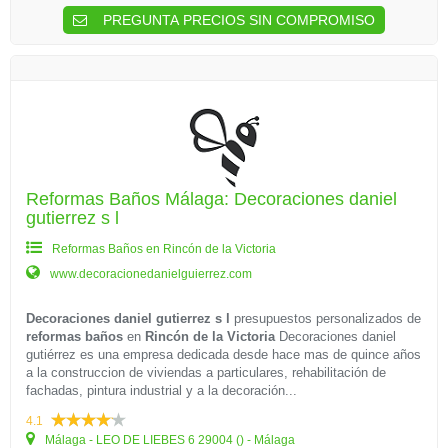
PREGUNTA PRECIOS SIN COMPROMISO
Reformas Baños Málaga: Decoraciones daniel
gutierrez s l
Reformas Baños en Rincón de la Victoria
www.decoracionedanielguierrez.com
Decoraciones daniel gutierrez s l
presupuestos personalizados de
reformas baños
en
Rincón de la Victoria
Decoraciones daniel
gutiérrez es una empresa dedicada desde hace mas de quince años
a la construccion de viviendas a particulares, rehabilitación de
fachadas, pintura industrial y a la decoración...
4.1
Málaga - LEO DE LIEBES 6 29004 () - Málaga