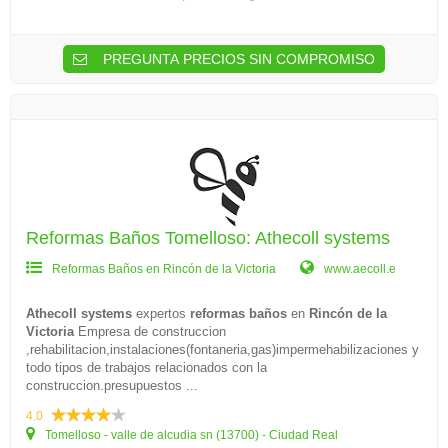
PREGUNTA PRECIOS SIN COMPROMISO
Reformas Baños Tomelloso: Athecoll systems
Reformas Baños en Rincón de la Victoria
www.aecoll.e
Athecoll systems
expertos
reformas baños
en
Rincón de la
Victoria
Empresa de construccion
,rehabilitacion,instalaciones(fontaneria,gas)impermehabilizaciones y
todo tipos de trabajos relacionados con la
construccion.presupuestos ...
4.0
Tomelloso - valle de alcudia sn (13700) - Ciudad Real