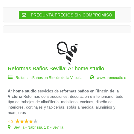
PREGUNTA PRECIOS SIN COMPROMISO
Reformas Baños Sevilla: Ar home studio
Reformas Baños en Rincón de la Victoria
www.aromeudio.e
Ar home studio
servicios de
reformas baños
en
Rincón de la
Victoria
Reformas construcciones. decoracion e interiorismo. todo
tipo de trabajos de albañilería. mobiliario, cocinas, diseño de
interiores. cortinajes y tapicerías. sofás a medida. aluminios y
mamparas....
4.0
Sevilla - Nabrissa, 1 () - Sevilla