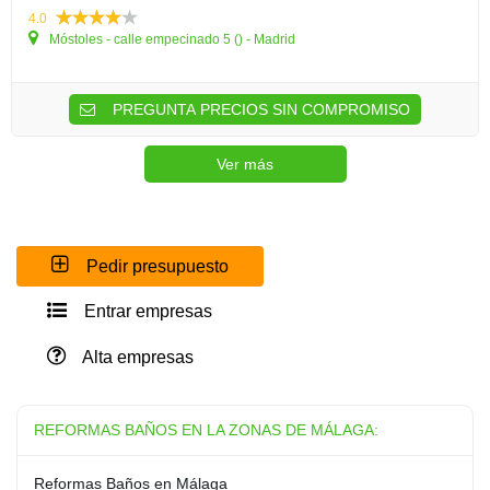
4.0
Móstoles - calle empecinado 5 () - Madrid
PREGUNTA PRECIOS SIN COMPROMISO
Ver más
Pedir presupuesto
Entrar empresas
Alta empresas
REFORMAS BAÑOS EN LA ZONAS DE MÁLAGA:
Reformas Baños en Málaga