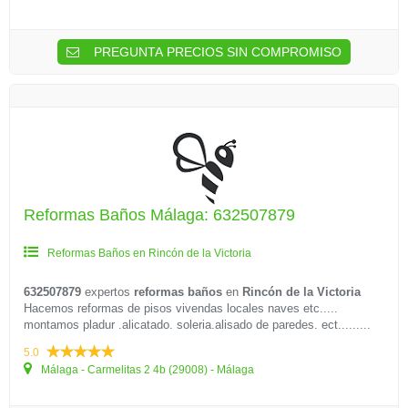
PREGUNTA PRECIOS SIN COMPROMISO
Reformas Baños Málaga: 632507879
Reformas Baños en Rincón de la Victoria
632507879
expertos
reformas baños
en
Rincón de la Victoria
Hacemos reformas de pisos vivendas locales naves etc.....
montamos pladur .alicatado. soleria.alisado de paredes. ect.........
5.0
Málaga - Carmelitas 2 4b (29008) - Málaga