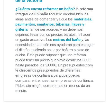
de la victoria
¿Cuánto cuesta reformar un baño?
la
reforma
integral de un baño
requiere ordenar bien las
ideas antes de comenzar ya que los
materiales,
pavimentos, sanitarios, tuberías, llaves y
grifería
han de ser acordes y no debemos
dejarnos llevar por los precios baratos, ni hacer
un gasto excesivo. Los
metros del baño
y las
necesidades también nos ayudarán para escoger
el diseño, pudiendo optar por bañera o plato de
ducha. Esto puede suponer que una reforma
pueda tener un precio que vaya desde los 800€
hasta pasados los 3.000€. En presupuestos.com
te ofrecemos presupuestos de diferentes
empresas de confianza para que puedas
comparar entre nuestras empresas de confianza.
Pídelo sin ningún compromiso en menos de un
minuto.