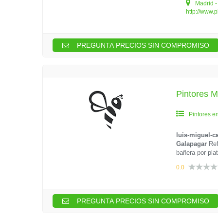
Madrid -
http://www.
PREGUNTA PRECIOS SIN COMPROMISO
Pintores M
Pintores e
luis-miguel-c
Galapagar
Ref
bañera por plat
0.0
PREGUNTA PRECIOS SIN COMPROMISO