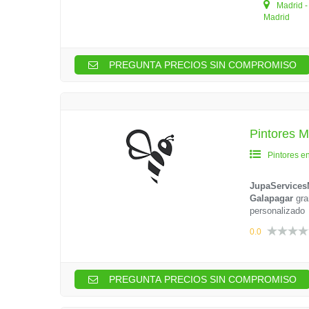
Madrid 
Madrid
PREGUNTA PRECIOS SIN COMPROMISO
Pintores M
Pintores e
JupaServices
Galapagar
gra
personalizado
0.0
PREGUNTA PRECIOS SIN COMPROMISO