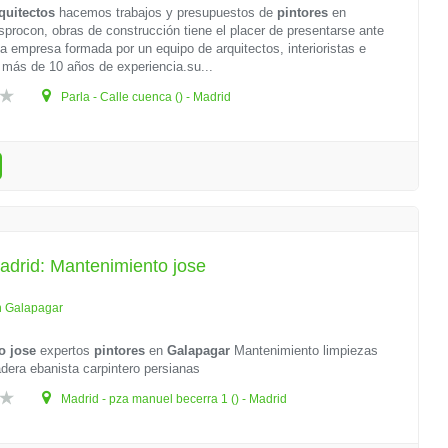
quitectos
hacemos trabajos y presupuestos de
pintores
en
procon, obras de construcción tiene el placer de presentarse ante
 empresa formada por un equipo de arquitectos, interioristas e
 más de 10 años de experiencia.su...
Parla - Calle cuenca () - Madrid
adrid: Mantenimiento jose
n Galapagar
o jose
expertos
pintores
en
Galapagar
Mantenimiento limpiezas
dera ebanista carpintero persianas
Madrid - pza manuel becerra 1 () - Madrid