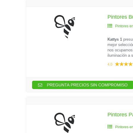
Pintores B
Pintores e
Kattys 1
presu
mejor selecció
nos ocupamos d
iluminación a 
4.0
PREGUNTA PRECIOS SIN COMPROMISO
Pintores P
Pintores e