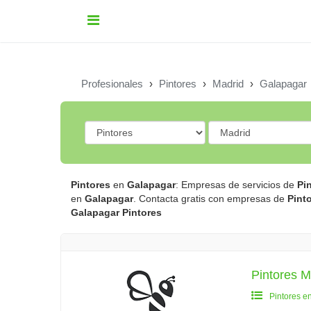
Profesionales
›
Pintores
›
Madrid
›
Galapagar
Pintores
en
Galapagar
: Empresas de servicios de
Pi
en
Galapagar
. Contacta gratis con empresas de
Pint
Galapagar
Pintores
Pintores M
Pintores e