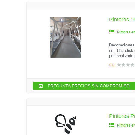
Pintores :
Pintores e
Decoraciones
en . Haz click
personalizado 
0.0
PREGUNTA PRECIOS SIN COMPROMISO
Pintores P
Pintores e