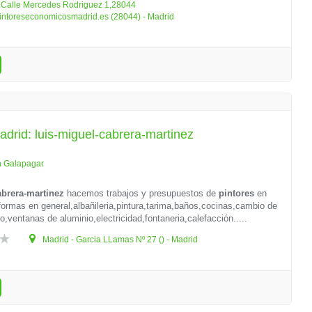
 Calle Mercedes Rodriguez 1,28044
pintoreseconomicosmadrid.es (28044) - Madrid
adrid: luis-miguel-cabrera-martinez
n Galapagar
abrera-martinez
hacemos trabajos y presupuestos de
pintores
en
ormas en general,albañileria,pintura,tarima,baños,cocinas,cambio de
o,ventanas de aluminio,electricidad,fontaneria,calefacción.....
Madrid - Garcia LLamas Nº 27 () - Madrid