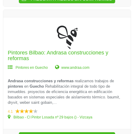
Pintores Bilbao: Andrasa construcciones y
reformas
Pintores en Guecho
www.andraa.com
Andrasa construcciones y reformas
realizamos trabajos de
pintores
en
Guecho
Rehabilitación integral de todo tipo de
inmuebles. proyectos de eficiencia energética en edificación
basados en sistemas especiales de aislamiento térmico. baumit,
dryvit, weber saint gobain,...
4.1
Bilbao - Cl Pintor Losada nº 29 bajos () - Vizcaya