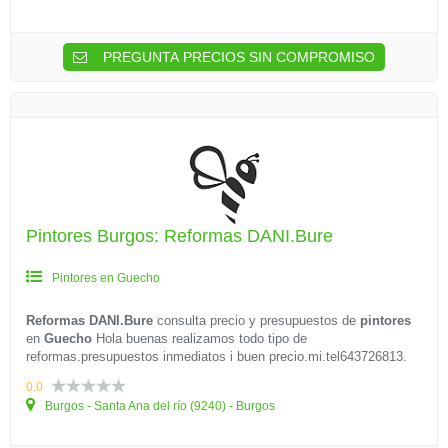
PREGUNTA PRECIOS SIN COMPROMISO
Pintores Burgos: Reformas DANI.Bure
Pintores en Guecho
Reformas DANI.Bure
consulta precio y presupuestos de
pintores
en
Guecho
Hola buenas realizamos todo tipo de
reformas.presupuestos inmediatos i buen precio.mi.tel643726813.
0.0
Burgos - Santa Ana del río (9240) - Burgos