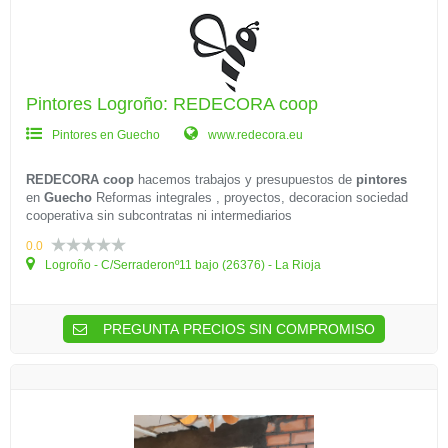
Pintores Logroño: REDECORA coop
Pintores en Guecho
www.redecora.eu
REDECORA coop
hacemos trabajos y presupuestos de
pintores
en
Guecho
Reformas integrales , proyectos, decoracion sociedad
cooperativa sin subcontratas ni intermediarios
0.0
Logroño - C/Serraderonº11 bajo (26376) - La Rioja
PREGUNTA PRECIOS SIN COMPROMISO