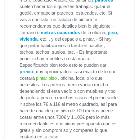
suelen hacer los siguientes trabajos: quitar el
gotelé, empapelar paredes, estucados, etc. Si
vas a contratar un trabajo de pintura te
recomendamos que detalles bien lo siguiente: -
Tamaño o
metros cuadrados
de la oficina,
piso
,
vivienda
, etc. , y del espacio a pintar. - Si hay
que pintar habitaciones o también pasillos,
techos, techos, suelos, etc. - Es importante
poner si hay muebles o está vacío.
Especificando bien todo esto te pueden dar
precio
muy aproximado o casi exacto de lo que
costará
pintar piso
, oficina, local o lo que
necesites. Los precios medio varían mucho
dependiendo si está vacío o con muebles y tipo
de pintura pero en muchos casos el precio suele
ir sobre los 7€ a 11€ el metro cuadrado, así para
hacerte una idea un piso de 100 metros puede
costar entre unos 700€ y 1.100€ pero lo más
recomendable es que pidas presupuesto que es
gratis y sin compromiso y compares lo que
costaría en tu caso.