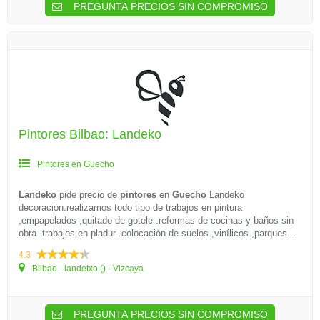
PREGUNTA PRECIOS SIN COMPROMISO
Pintores Bilbao: Landeko
Pintores en Guecho
Landeko
pide precio de
pintores
en
Guecho
Landeko
decoración:realizamos todo tipo de trabajos en pintura
,empapelados ,quitado de gotele .reformas de cocinas y baños sin
obra .trabajos en pladur .colocación de suelos ,vinílicos ,parques...
4.3
Bilbao - landetxo () - Vizcaya
PREGUNTA PRECIOS SIN COMPROMISO