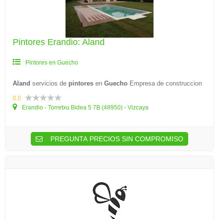
Pintores Erandio: Aland
Pintores en Guecho
Aland
servicios de
pintores
en
Guecho
Empresa de construccion
0.0
Erandio - Torretxu Bidea 5 7B (48950) - Vizcaya
PREGUNTA PRECIOS SIN COMPROMISO