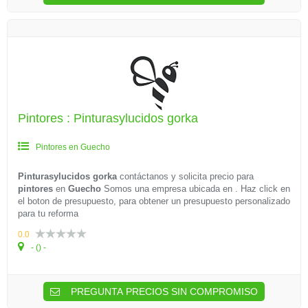
Pintores : Pinturasylucidos gorka
Pintores en Guecho
Pinturasylucidos gorka
contáctanos y solicita precio para
pintores
en
Guecho
Somos una empresa ubicada en . Haz click en
el boton de presupuesto, para obtener un presupuesto personalizado
para tu reforma
0.0
- () -
PREGUNTA PRECIOS SIN COMPROMISO