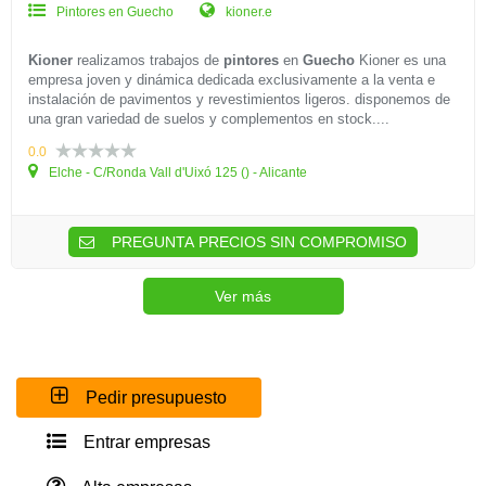
Pintores en Guecho
kioner.e
Kioner
realizamos trabajos de
pintores
en
Guecho
Kioner es una
empresa joven y dinámica dedicada exclusivamente a la venta e
instalación de pavimentos y revestimientos ligeros. disponemos de
una gran variedad de suelos y complementos en stock....
0.0
Elche - C/Ronda Vall d'Uixó 125 () - Alicante
PREGUNTA PRECIOS SIN COMPROMISO
Ver más
Pedir presupuesto
Entrar empresas