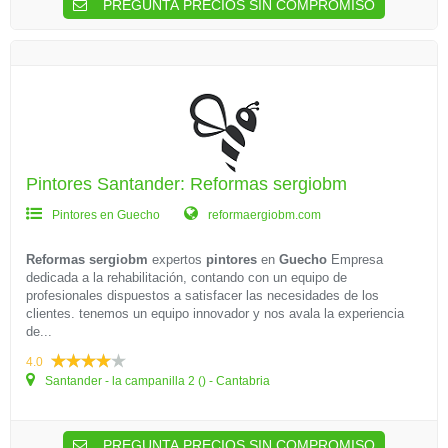
PREGUNTA PRECIOS SIN COMPROMISO
Pintores Santander: Reformas sergiobm
Pintores en Guecho
reformaergiobm.com
Reformas sergiobm
expertos
pintores
en
Guecho
Empresa
dedicada a la rehabilitación, contando con un equipo de
profesionales dispuestos a satisfacer las necesidades de los
clientes. tenemos un equipo innovador y nos avala la experiencia
de...
4.0
Santander - la campanilla 2 () - Cantabria
PREGUNTA PRECIOS SIN COMPROMISO