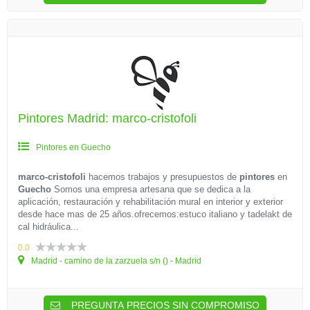
Pintores Madrid: marco-cristofoli
Pintores en Guecho
marco-cristofoli
hacemos trabajos y presupuestos de
pintores
en
Guecho
Somos una empresa artesana que se dedica a la
aplicación, restauración y rehabilitación mural en interior y exterior
desde hace mas de 25 años.ofrecemos:estuco italiano y tadelakt de
cal hidráulica...
0.0
Madrid - camino de la zarzuela s/n () - Madrid
PREGUNTA PRECIOS SIN COMPROMISO