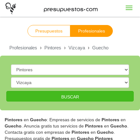
Toggl
navig
Presupuestos
Profesionales
Profesionales
›
Pintores
›
Vizcaya
›
Guecho
BUSCAR
Pintores
en
Guecho
: Empresas de servicios de
Pintores
en
Guecho
. Anuncia gratis tus servicios de
Pintores
en
Guecho
.
Contacta gratis con empresas de
Pintores
en
Guecho
.
Presupuestos gratis de
Pintores
en
Guecho
Pintores