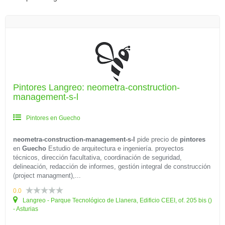
Pintores Langreo: neometra-construction-
management-s-l
Pintores en Guecho
neometra-construction-management-s-l
pide precio de
pintores
en
Guecho
Estudio de arquitectura e ingeniería. proyectos
técnicos, dirección facultativa, coordinación de seguridad,
delineación, redacción de informes, gestión integral de construcción
(project managment),...
0.0
Langreo - Parque Tecnológico de Llanera, Edificio CEEI, of. 205 bis ()
- Asturias