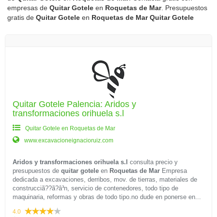
empresas de
Quitar Gotele
en
Roquetas de Mar
. Presupuestos
gratis de
Quitar Gotele
en
Roquetas de Mar
Quitar Gotele
Quitar Gotele Palencia: Aridos y
transformaciones orihuela s.l
Quitar Gotele en Roquetas de Mar
www.excavacioneignacioruiz.com
Aridos y transformaciones orihuela s.l
consulta precio y
presupuestos de
quitar gotele
en
Roquetas de Mar
Empresa
dedicada a excavaciones, derribos, mov. de tierras, materiales de
construcciã??ã?â³n, servicio de contenedores, todo tipo de
maquinaria, reformas y obras de todo tipo.no dude en ponerse en...
4.0