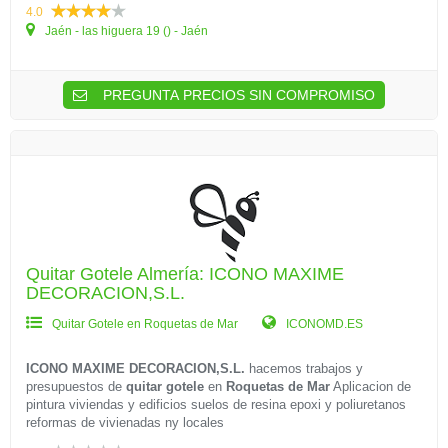
4.0
Jaén - las higuera 19 () - Jaén
PREGUNTA PRECIOS SIN COMPROMISO
Quitar Gotele Almería: ICONO MAXIME
DECORACION,S.L.
Quitar Gotele en Roquetas de Mar
ICONOMD.ES
ICONO MAXIME DECORACION,S.L.
hacemos trabajos y
presupuestos de
quitar gotele
en
Roquetas de Mar
Aplicacion de
pintura viviendas y edificios suelos de resina epoxi y poliuretanos
reformas de vivienadas ny locales