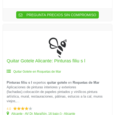
PREGUNTA PRECIOS SIN COMPROMISO
Quitar Gotele Alicante: Pinturas filiu s l
Quitar Gotele en Roquetas de Mar
Pinturas filiu s l
expertos
quitar gotele
en
Roquetas de Mar
Aplicaciones de pinturas interiores y exteriores
(fachadas).colocación de papeles pintados y vinílicos.pintura
artística, mural, restauraciones, pátinas, estucos a la cal, muros
viejos,...
4.0
Alicante - AV Dr. Marañón, 16 bajo () - Alicante