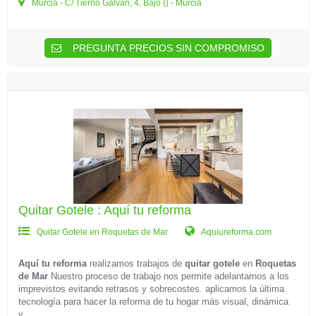
Murcia - C/ Tierno Galvan, 4, Bajo () - Murcia
PREGUNTA PRECIOS SIN COMPROMISO
Quitar Gotele : Aquí tu reforma
Quitar Gotele en Roquetas de Mar
Aquiureforma.com
Aquí tu reforma
realizamos trabajos de
quitar gotele
en
Roquetas
de Mar
Nuestro proceso de trabajo nos permite adelantarnos a los
imprevistos evitando retrasos y sobrecostes. aplicamos la última
tecnología para hacer la reforma de tu hogar más visual, dinámica
y...