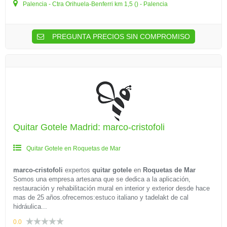
Palencia - Ctra Orihuela-Benferri km 1,5 () - Palencia
PREGUNTA PRECIOS SIN COMPROMISO
Quitar Gotele Madrid: marco-cristofoli
Quitar Gotele en Roquetas de Mar
marco-cristofoli
expertos
quitar gotele
en
Roquetas de Mar
Somos una empresa artesana que se dedica a la aplicación,
restauración y rehabilitación mural en interior y exterior desde hace
mas de 25 años.ofrecemos:estuco italiano y tadelakt de cal
hidráulica...
0.0