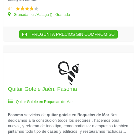
4.1
Granada - crt/Malaga () - Granada
PREGUNTA PRECIOS SIN COMPROMISO
Quitar Gotele Jaén: Fasoma
Quitar Gotele en Roquetas de Mar
Fasoma
servicios de
quitar gotele
en
Roquetas de Mar
Nos
dedicamos a la construcion todos los sectores , hacemos obra
nueva , y reforma de todo tipo, como particular o empresas.tambien
pintamos todo tipo de casas y edificios. y restauramos fachadas...