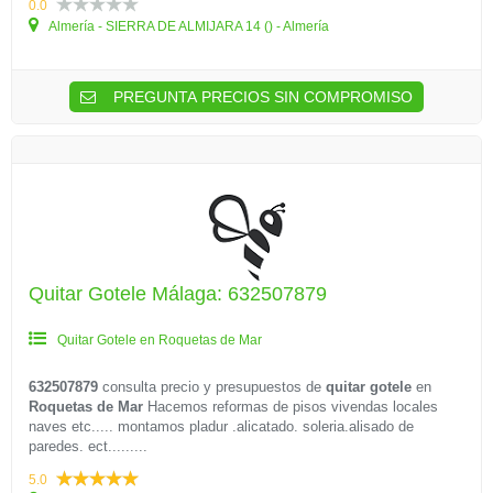
0.0
Almería - SIERRA DE ALMIJARA 14 () - Almería
PREGUNTA PRECIOS SIN COMPROMISO
Quitar Gotele Málaga: 632507879
Quitar Gotele en Roquetas de Mar
632507879
consulta precio y presupuestos de
quitar gotele
en
Roquetas de Mar
Hacemos reformas de pisos vivendas locales
naves etc..... montamos pladur .alicatado. soleria.alisado de
paredes. ect.........
5.0