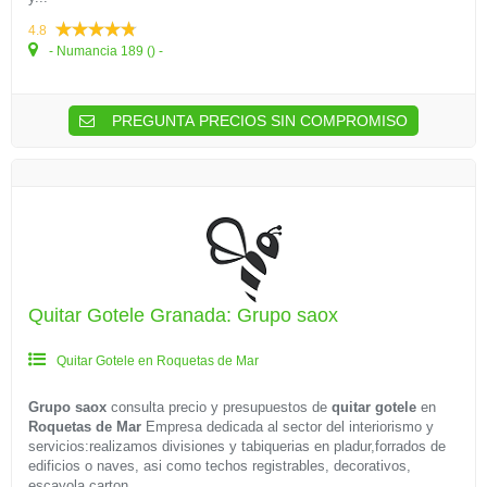
4.8
- Numancia 189 () -
PREGUNTA PRECIOS SIN COMPROMISO
Quitar Gotele Granada: Grupo saox
Quitar Gotele en Roquetas de Mar
Grupo saox
consulta precio y presupuestos de
quitar gotele
en
Roquetas de Mar
Empresa dedicada al sector del interiorismo y
servicios:realizamos divisiones y tabiquerias en pladur,forrados de
edificios o naves, asi como techos registrables, decorativos,
escayola carton...