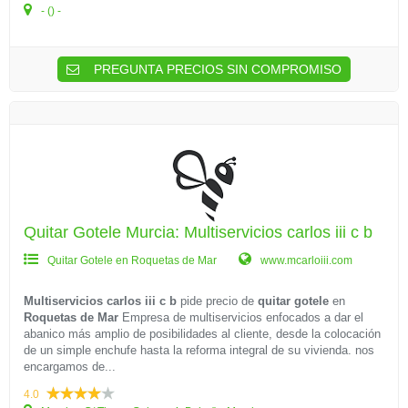
- () -
PREGUNTA PRECIOS SIN COMPROMISO
Quitar Gotele Murcia: Multiservicios carlos iii c b
Quitar Gotele en Roquetas de Mar
www.mcarloiii.com
Multiservicios carlos iii c b
pide precio de
quitar gotele
en
Roquetas de Mar
Empresa de multiservicios enfocados a dar el
abanico más amplio de posibilidades al cliente, desde la colocación
de un simple enchufe hasta la reforma integral de su vivienda. nos
encargamos de...
4.0