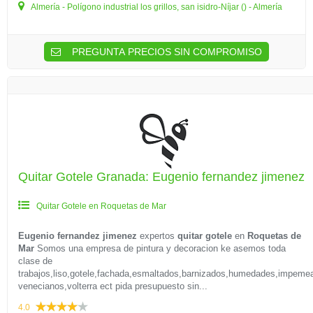
Almería - Polígono industrial los grillos, san isidro-Níjar () - Almería
PREGUNTA PRECIOS SIN COMPROMISO
Quitar Gotele Granada: Eugenio fernandez jimenez
Quitar Gotele en Roquetas de Mar
Eugenio fernandez jimenez
expertos
quitar gotele
en
Roquetas de
Mar
Somos una empresa de pintura y decoracion ke asemos toda
clase de
trabajos,liso,gotele,fachada,esmaltados,barnizados,humedades,impemea
venecianos,volterra ect pida presupuesto sin...
4.0