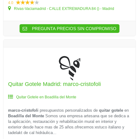
4.0
Rivas-Vaciamadrid - CALLE EXTREMADURA 84 () - Madrid
PREGUNTA PRECIOS SIN COMPROMISO
Quitar Gotele Madrid: marco-cristofoli
Quitar Gotele en Boadilla del Monte
marco-cristofoli
presupuestos personalizados de
quitar gotele
en
Boadilla del Monte
Somos una empresa artesana que se dedica a
la aplicación, restauración y rehabilitación mural en interior y
exterior desde hace mas de 25 años.ofrecemos:estuco italiano y
tadelakt de cal hidráulica...