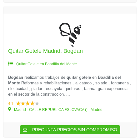
Quitar Gotele Madrid: Bogdan
Quitar Gotele en Boadilla del Monte
Bogdan
realizamos trabajos de
quitar gotele
en
Boadilla del
Monte
Reformas y rehabilitaciones . alicatado , solado , fontaneria ,
electicidad , pladur , escayola , pinturas , tarima .gran experiencia
en el sector de la construccion. ...
4.1
Madrid - CALLE REPUBLICA ESLOVACA () - Madrid
PREGUNTA PRECIOS SIN COMPROMISO