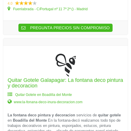
4.0
Fuenlabrada - C/Portugal nº 11 7º 2ª () - Madrid
PREGUNTA PRECIOS SIN COMPROMISO
Quitar Gotele Galapagar: La fontana deco pintura
y decoracion
Quitar Gotele en Boadilla del Monte
www.la-fonana-deco-inura-decoracion.com
La fontana deco pintura y decoracion
servicios de
quitar gotele
en
Boadilla del Monte
En la fontana-decó realizamos todo tipo de
trabajos decorativos en pintura, esponjados, estucos, pintura
decorativa, estarcidos etc.., alisado de paramentos,papel pintado,