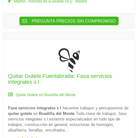
Madrid - Avenida de la peseta 50 () - Madrid
PREGUNTA PRECIOS SIN COMPROMISO
Quitar Gotele Fuenlabrada: Fasa servicios
integrales s l
Quitar Gotele en Boadilla del Monte
Fasa servicios integrales s l
hacemos trabajos y presupuestos de
quitar gotele
en
Boadilla del Monte
Toda clase de trabajos, fasa
servicios integrales s.l.estamos especializados en todo tipo de
trabajos, construcción en general, estructuras de hormigón,
albañilería, ferrallas, encofrados,...