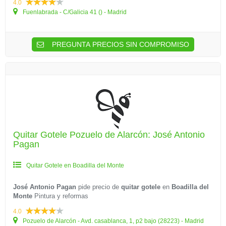
4.0
Fuenlabrada - C/Galicia 41 () - Madrid
PREGUNTA PRECIOS SIN COMPROMISO
Quitar Gotele Pozuelo de Alarcón: José Antonio
Pagan
Quitar Gotele en Boadilla del Monte
José Antonio Pagan
pide precio de
quitar gotele
en
Boadilla del
Monte
Pintura y reformas
4.0
Pozuelo de Alarcón - Avd. casablanca, 1, p2 bajo (28223) - Madrid