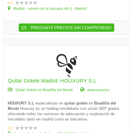
0.0
Madrid - camino de la zarzuela s/n () - Madrid
PREGUNTA PRECIOS SIN COMPROMISO
Quitar Gotele Madrid: HOUXURY S.L
Quitar Gotele en Boadilla del Monte
www.ouxury.e
HOUXURY S.L
especialistas en
quitar gotele
en
Boadilla del
Monte
Houxury es un holding inmobiliario con visión 360ª grados
ofreciendo todos los servicios de adecuación y explotación de
inmuebles tanto en madrid como en barcelona
0.0