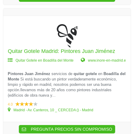
Quitar Gotele Madrid: Pintores Juan Jiménez
Quitar Gotele en Boadilla del Monte
www.inore-en-madrid.e
Pintores Juan Jiménez
servicios de
quitar gotele
en
Boadilla del
Monte
Si está buscando un pintor verdaderamente económico,
limpio y rápido en madrid, nosotros podemos ser una buena
opción.llevamos más de 20 años como pintores industriales
(edificios de obra nueva y...
4.0
Madrid - Av. Canteros, 10 _ CERCEDA () - Madrid
PREGUNTA PRECIOS SIN COMPROMISO