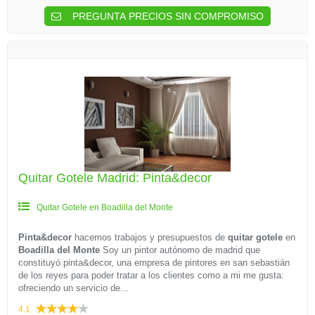
PREGUNTA PRECIOS SIN COMPROMISO
Quitar Gotele Madrid: Pinta&decor
Quitar Gotele en Boadilla del Monte
Pinta&decor
hacemos trabajos y presupuestos de
quitar gotele
en
Boadilla del Monte
Soy un pintor autónomo de madrid que
constituyó pinta&decor, una empresa de pintores en san sebastián
de los reyes para poder tratar a los clientes como a mi me gusta:
ofreciendo un servicio de...
4.1