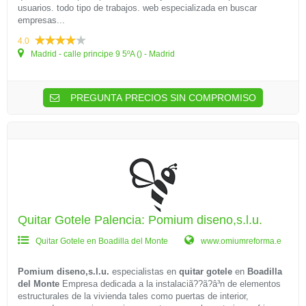
usuarios. todo tipo de trabajos. web especializada en buscar
empresas...
4.0
Madrid - calle principe 9 5ºA () - Madrid
PREGUNTA PRECIOS SIN COMPROMISO
Quitar Gotele Palencia: Pomium diseno,s.l.u.
Quitar Gotele en Boadilla del Monte
www.omiumreforma.e
Pomium diseno,s.l.u.
especialistas en
quitar gotele
en
Boadilla
del Monte
Empresa dedicada a la instalaciã??ã?â³n de elementos
estructurales de la vivienda tales como puertas de interior,