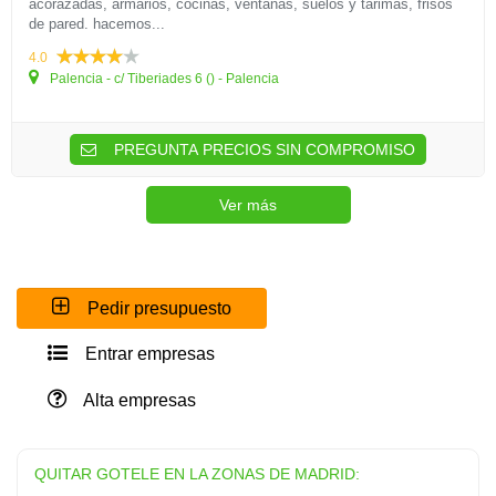
acorazadas, armarios, cocinas, ventanas, suelos y tarimas, frisos
de pared. hacemos...
4.0
Palencia - c/ Tiberiades 6 () - Palencia
PREGUNTA PRECIOS SIN COMPROMISO
Ver más
Pedir presupuesto
Entrar empresas
Alta empresas
QUITAR GOTELE EN LA ZONAS DE MADRID: