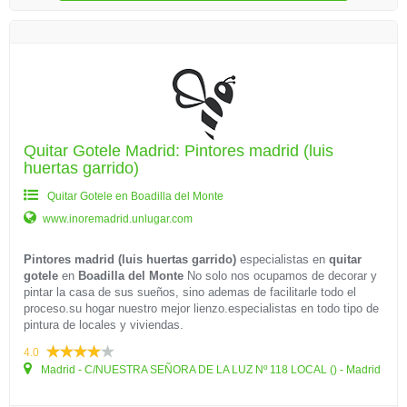
Quitar Gotele Madrid: Pintores madrid (luis
huertas garrido)
Quitar Gotele en Boadilla del Monte
www.inoremadrid.unlugar.com
Pintores madrid (luis huertas garrido)
especialistas en
quitar
gotele
en
Boadilla del Monte
No solo nos ocupamos de decorar y
pintar la casa de sus sueños, sino ademas de facilitarle todo el
proceso.su hogar nuestro mejor lienzo.especialistas en todo tipo de
pintura de locales y viviendas.
4.0
Madrid - C/NUESTRA SEÑORA DE LA LUZ Nº 118 LOCAL () - Madrid