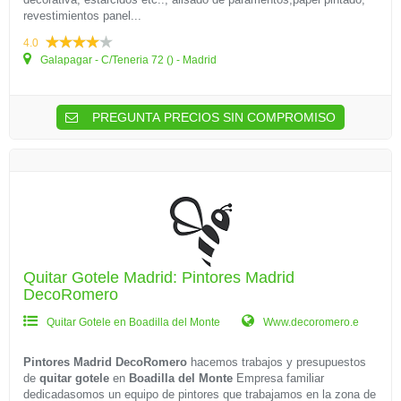
revestimientos panel...
4.0
Galapagar - C/Teneria 72 () - Madrid
PREGUNTA PRECIOS SIN COMPROMISO
Quitar Gotele Madrid: Pintores Madrid
DecoRomero
Quitar Gotele en Boadilla del Monte
Www.decoromero.e
Pintores Madrid DecoRomero
hacemos trabajos y presupuestos
de
quitar gotele
en
Boadilla del Monte
Empresa familiar
dedicadasomos un equipo de pintores que trabajamos en la zona de