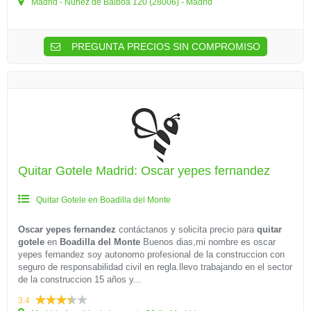
Madrid - Nuñez de Balboa 120 (28006) - Madrid
PREGUNTA PRECIOS SIN COMPROMISO
Quitar Gotele Madrid: Oscar yepes fernandez
Quitar Gotele en Boadilla del Monte
Oscar yepes fernandez
contáctanos y solicita precio para
quitar
gotele
en
Boadilla del Monte
Buenos dias,mi nombre es oscar
yepes fernandez soy autonomo profesional de la construccion con
seguro de responsabilidad civil en regla.llevo trabajando en el sector
de la construccion 15 años y...
3.4