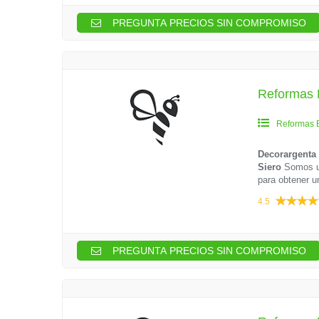
PREGUNTA PRECIOS SIN COMPROMISO
Reformas B
Reformas 
Decorargenta 
Siero
Somos un
para obtener u
4.5
PREGUNTA PRECIOS SIN COMPROMISO