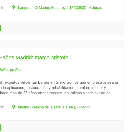
Langreo - C/ Marino Gutierrez 6 1º (33930) - Asturias
años Madrid: marco-cristofoli
Baños en Siero
oli
expertos
reformas baños
en
Siero
Somos una empresa artesana
 la aplicación, restauración y rehabilitación mural en interior y
 hace mas de 25 años.ofrecemos:estuco italiano y tadelakt de cal
Madrid - camino de la zarzuela s/n () - Madrid