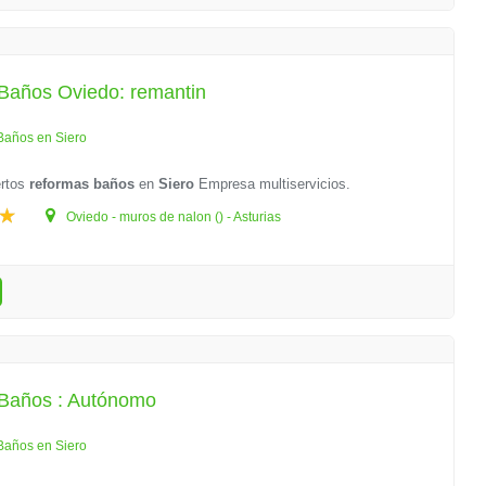
Baños Oviedo: remantin
Baños en Siero
rtos
reformas baños
en
Siero
Empresa multiservicios.
Oviedo - muros de nalon () - Asturias
Baños : Autónomo
Baños en Siero