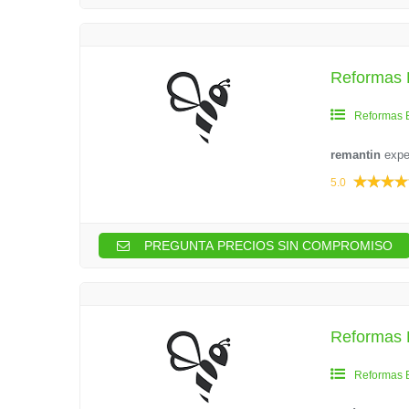
Reformas 
Reformas 
remantin
expe
5.0
PREGUNTA PRECIOS SIN COMPROMISO
Reformas 
Reformas 