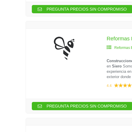
PREGUNTA PRECIOS SIN COMPROMISO
Reformas 
Reformas 
Construccion
en
Siero
Somos
experiencia en 
exterior donde 
4.4
PREGUNTA PRECIOS SIN COMPROMISO