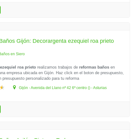
años Gijón: Decorargenta ezequiel roa prieto
Baños en Siero
ezequiel roa prieto
realizamos trabajos de
reformas baños
en
a empresa ubicada en Gijón. Haz click en el boton de presupuesto,
n presupuesto personalizado para tu reforma
Gijón - Avenida del Llano nº 42 6º centro () - Asturias