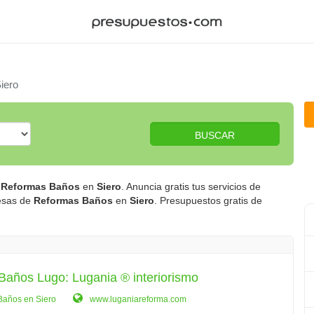
iero
BUSCAR
e
Reformas Baños
en
Siero
. Anuncia gratis tus servicios de
resas de
Reformas Baños
en
Siero
. Presupuestos gratis de
Baños Lugo: Lugania ® interiorismo
Baños en Siero
www.luganiareforma.com