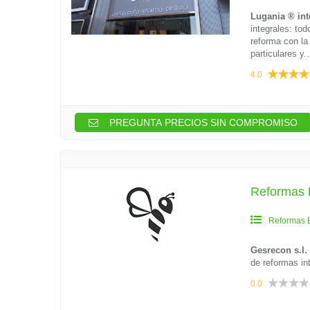
Lugania ® int
integrales: to
reforma con la
particulares y..
4.0
PREGUNTA PRECIOS SIN COMPROMISO
Reformas B
Reformas 
Gesrecon s.l.
de reformas in
0.0