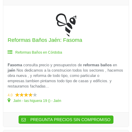
Reformas Baños Jaén: Fasoma
Reformas Baños en Córdoba
Fasoma
consulta precio y presupuestos de
reformas baños
en
jaén
Nos dedicamos a la construcion todos los sectores , hacemos
obra nueva , y reforma de todo tipo, como particular o
empresas.tambien pintamos todo tipo de casas y edificios. y
restauramos fachadas...
4.0
Jaén - las higuera 19 () - Jaén
PREGUNTA PRECIOS SIN COMPROMISO