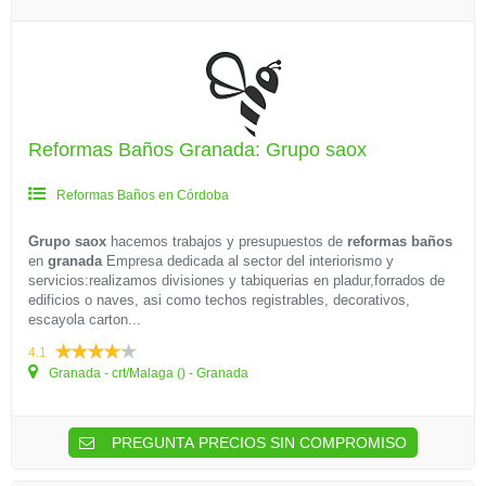
Reformas Baños Granada: Grupo saox
Reformas Baños en Córdoba
Grupo saox
hacemos trabajos y presupuestos de
reformas baños
en
granada
Empresa dedicada al sector del interiorismo y
servicios:realizamos divisiones y tabiquerias en pladur,forrados de
edificios o naves, asi como techos registrables, decorativos,
escayola carton...
4.1
Granada - crt/Malaga () - Granada
PREGUNTA PRECIOS SIN COMPROMISO