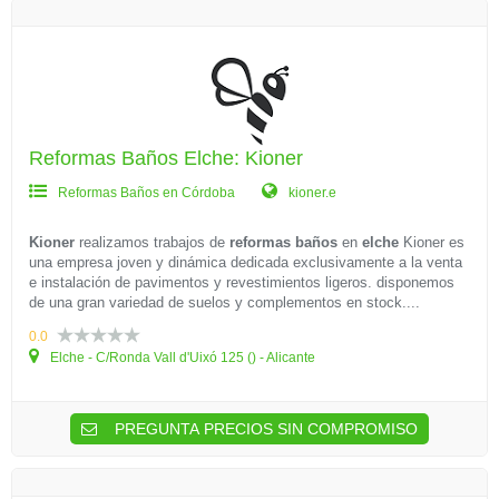
Reformas Baños Elche: Kioner
Reformas Baños en Córdoba
kioner.e
Kioner
realizamos trabajos de
reformas baños
en
elche
Kioner es
una empresa joven y dinámica dedicada exclusivamente a la venta
e instalación de pavimentos y revestimientos ligeros. disponemos
de una gran variedad de suelos y complementos en stock....
0.0
Elche - C/Ronda Vall d'Uixó 125 () - Alicante
PREGUNTA PRECIOS SIN COMPROMISO