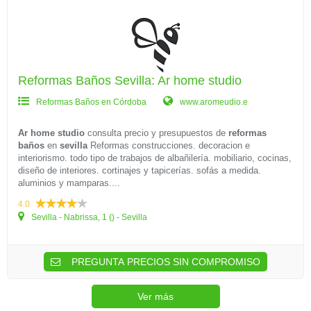
Reformas Baños Sevilla: Ar home studio
Reformas Baños en Córdoba
www.aromeudio.e
Ar home studio
consulta precio y presupuestos de
reformas
baños
en
sevilla
Reformas construcciones. decoracion e
interiorismo. todo tipo de trabajos de albañilería. mobiliario, cocinas,
diseño de interiores. cortinajes y tapicerías. sofás a medida.
aluminios y mamparas....
4.0
Sevilla - Nabrissa, 1 () - Sevilla
PREGUNTA PRECIOS SIN COMPROMISO
Ver más