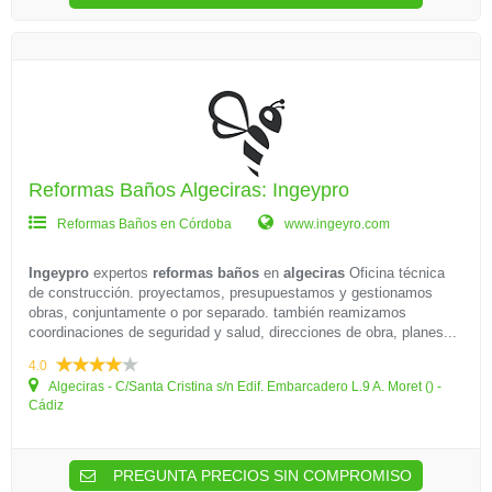
Reformas Baños Algeciras: Ingeypro
Reformas Baños en Córdoba
www.ingeyro.com
Ingeypro
expertos
reformas baños
en
algeciras
Oficina técnica
de construcción. proyectamos, presupuestamos y gestionamos
obras, conjuntamente o por separado. también reamizamos
coordinaciones de seguridad y salud, direcciones de obra, planes...
4.0
Algeciras - C/Santa Cristina s/n Edif. Embarcadero L.9 A. Moret () -
Cádiz
PREGUNTA PRECIOS SIN COMPROMISO