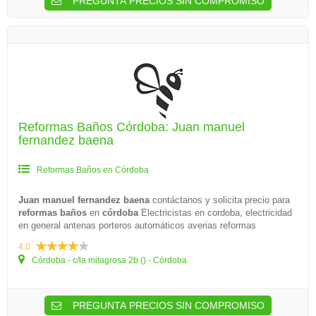
PREGUNTA PRECIOS SIN COMPROMISO
Reformas Baños Córdoba: Juan manuel
fernandez baena
Reformas Baños en Córdoba
Juan manuel fernandez baena
contáctanos y solicita precio para
reformas baños
en
córdoba
Electricistas en cordoba, electricidad
en general antenas porteros automáticos averias reformas
4.0
Córdoba - c/la milagrosa 2b () - Córdoba
PREGUNTA PRECIOS SIN COMPROMISO