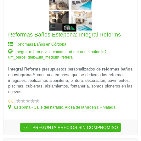
Reformas Baños Estepona: Integral Reforms
Reformas Baños en Córdoba
inegral-reform-ervice-comanie-of-e-coa-del.buine.ie?
um_ource=gmb&um_medium=referral
Integral Reforms
presupuestos personalizados de
reformas baños
en
estepona
Somos una empresa que se dedica a las reformas
integrales. realizamos albañilería, pintura, decoración, pavimentos,
piscinas, cubiertas, aislamientos, fontanería, somos pioneros en las
nuevas...
0.0
Estepona - Calle del naranjo, Aldea de la virgen () - Málaga
PREGUNTA PRECIOS SIN COMPROMISO