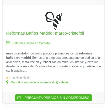
Reformas Baños Madrid: marco-cristofoli
Reformas Baños en Córdoba
marco-cristofoli
consulta precio y presupuestos de
reformas
baños
en
madrid
Somos una empresa artesana que se dedica a la
aplicación, restauración y rehabilitación mural en interior y exterior
desde hace mas de 25 años.ofrecemos:estuco italiano y tadelakt de
cal hidráulica...
0.0
Madrid - camino de la zarzuela s/n () - Madrid
PREGUNTA PRECIOS SIN COMPROMISO