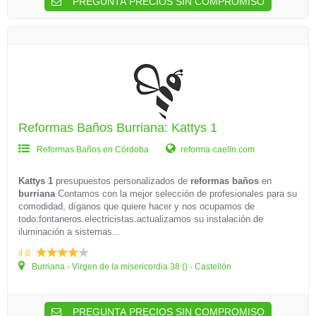
PREGUNTA PRECIOS SIN COMPROMISO
Reformas Baños Burriana: Kattys 1
Reformas Baños en Córdoba
reforma-caelln.com
Kattys 1
presupuestos personalizados de
reformas baños
en
burriana
Contamos con la mejor selección de profesionales para su
comodidad, díganos que quiere hacer y nos ocupamos de
todo:fontaneros.electricistas.actualizamos su instalación de
iluminación a sistemas...
4.0
Burriana - Virgen de la misericordia 38 () - Castellón
PREGUNTA PRECIOS SIN COMPROMISO