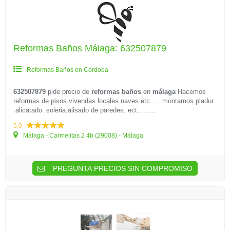
Reformas Baños Málaga: 632507879
Reformas Baños en Córdoba
632507879
pide precio de
reformas baños
en
málaga
Hacemos
reformas de pisos vivendas locales naves etc..... montamos pladur
.alicatado. soleria.alisado de paredes. ect.........
5.0
Málaga - Carmelitas 2 4b (29008) - Málaga
PREGUNTA PRECIOS SIN COMPROMISO