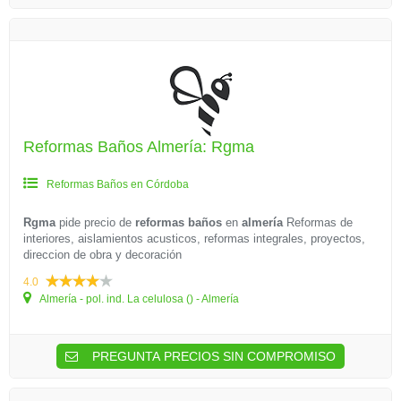
Reformas Baños Almería: Rgma
Reformas Baños en Córdoba
Rgma
pide precio de
reformas baños
en
almería
Reformas de
interiores, aislamientos acusticos, reformas integrales, proyectos,
direccion de obra y decoración
4.0
Almería - pol. ind. La celulosa () - Almería
PREGUNTA PRECIOS SIN COMPROMISO