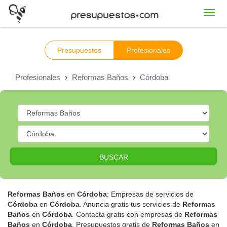
Toggl
navig
Presupuestos
Profesionales
Profesionales
›
Reformas Baños
›
Córdoba
BUSCAR
Reformas Baños
en
Córdoba
: Empresas de servicios de
Córdoba
en
Córdoba
. Anuncia gratis tus servicios de
Reformas
Baños
en
Córdoba
. Contacta gratis con empresas de
Reformas
Baños
en
Córdoba
. Presupuestos gratis de
Reformas Baños
en