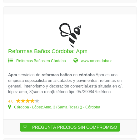
Reformas Baños Córdoba: Apm
Reformas Baños en Córdoba
www.amcordoba.e
Apm
servicios de
reformas baños
en
córdoba
Apm es una
empresa especialista en alicatados y pavimentos. reformas en
general. interiorismo y decoración comercial.está situada en c/.
lópez amo, 3(santa rosa)teléfono fijo: 957390847teléfono...
4.0
Córdoba - López Amo, 3 (Santa Rosa) () - Córdoba
PREGUNTA PRECIOS SIN COMPROMISO