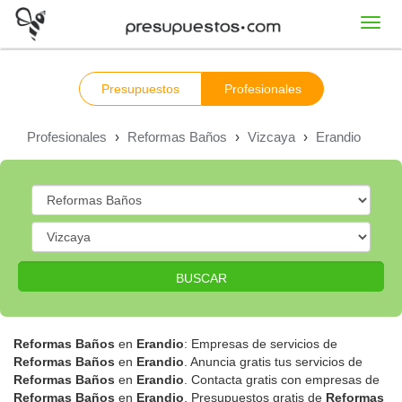
Toggl
navig
Presupuestos
Profesionales
Profesionales
›
Reformas Baños
›
Vizcaya
›
Erandio
BUSCAR
Reformas Baños
en
Erandio
: Empresas de servicios de
Reformas Baños
en
Erandio
. Anuncia gratis tus servicios de
Reformas Baños
en
Erandio
. Contacta gratis con empresas de
Reformas Baños
en
Erandio
. Presupuestos gratis de
Reformas