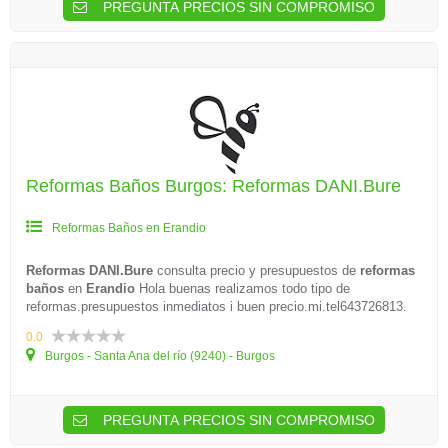
PREGUNTA PRECIOS SIN COMPROMISO
Reformas Baños Burgos: Reformas DANI.Bure
Reformas Baños en Erandio
Reformas DANI.Bure
consulta precio y presupuestos de
reformas
baños
en
Erandio
Hola buenas realizamos todo tipo de
reformas.presupuestos inmediatos i buen precio.mi.tel643726813.
0.0
Burgos - Santa Ana del río (9240) - Burgos
PREGUNTA PRECIOS SIN COMPROMISO