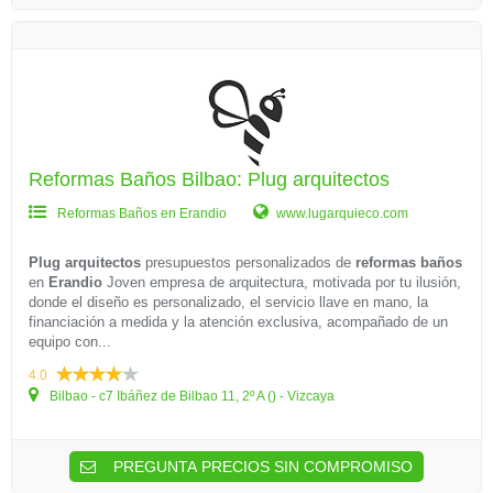
Reformas Baños Bilbao: Plug arquitectos
Reformas Baños en Erandio
www.lugarquieco.com
Plug arquitectos
presupuestos personalizados de
reformas baños
en
Erandio
Joven empresa de arquitectura, motivada por tu ilusión,
donde el diseño es personalizado, el servicio llave en mano, la
financiación a medida y la atención exclusiva, acompañado de un
equipo con...
4.0
Bilbao - c7 Ibáñez de Bilbao 11, 2º A () - Vizcaya
PREGUNTA PRECIOS SIN COMPROMISO