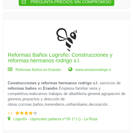
PREGUNTA PRECIOS SIN COMPROMISO
Reformas Baños Logroño: Construcciones y
reformas hermanos rodrigo s.l.
Reformas Baños en Erandio
www.ermanorodrigo.e
Construcciones y reformas hermanos rodrigo s.l.
servicios de
reformas baños
en
Erandio
Empresa familiar seria y
competitiva,realizamos trabajos de albañilería general,agrupacion de
gremios,proyectos y dirección de
obras,cocinas,baños,merenderos,unifamiliares,decoración...
4.1
Logroño - c/gonzalez gallarza nº 65 1º c () - La Rioja