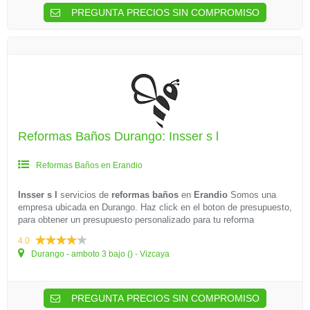
PREGUNTA PRECIOS SIN COMPROMISO
Reformas Baños Durango: Insser s l
Reformas Baños en Erandio
Insser s l
servicios de
reformas baños
en
Erandio
Somos una
empresa ubicada en Durango. Haz click en el boton de presupuesto,
para obtener un presupuesto personalizado para tu reforma
4.0
Durango - amboto 3 bajo () - Vizcaya
PREGUNTA PRECIOS SIN COMPROMISO