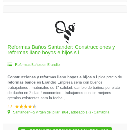
Reformas Baños Santander: Construcciones y
reformas liano hoyos e hijos s.l
Reformas Baños en Erandio
Construcciones y reformas liano hoyos e hijos s.l
pide precio de
reformas baños
en
Erandio
Empresa seria con buenos
trabajadores , materiales de 1ª calidad. cambio de bañera por plato
de ducha en 2 dias ! economico , trabajamos con los mejores
gremios existentes asta la fecha ,...
4.3
Santander - c/ virgen del pilar , n64 , adosado 1 () - Cantabria