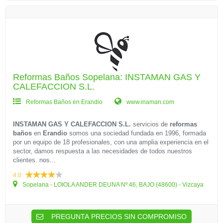
Reformas Baños Sopelana: INSTAMAN GAS Y
CALEFACCION S.L.
Reformas Baños en Erandio
www.inaman.com
INSTAMAN GAS Y CALEFACCION S.L.
servicios de
reformas
baños
en
Erandio
somos una sociedad fundada en 1996, formada
por un equipo de 18 profesionales, con una amplia experiencia en el
sector, damos respuesta a las necesidades de todos nuestros
clientes. nos...
4.0
Sopelana - LOIOLA ANDER DEUNA Nº 46, BAJO (48600) - Vizcaya
PREGUNTA PRECIOS SIN COMPROMISO