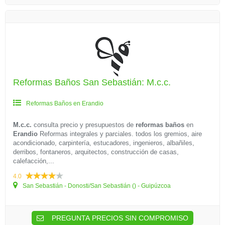
Reformas Baños San Sebastián: M.c.c.
Reformas Baños en Erandio
M.c.c.
consulta precio y presupuestos de
reformas baños
en
Erandio
Reformas integrales y parciales. todos los gremios, aire
acondicionado, carpintería, estucadores, ingenieros, albañiles,
derribos, fontaneros, arquitectos, construcción de casas,
calefacción,...
4.0
San Sebastián - Donosti/San Sebastián () - Guipúzcoa
PREGUNTA PRECIOS SIN COMPROMISO