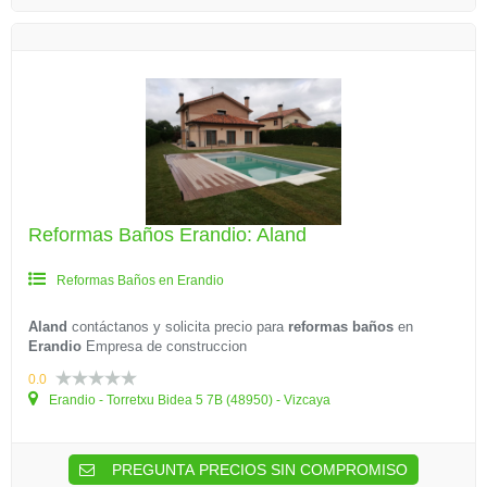
Reformas Baños Erandio: Aland
Reformas Baños en Erandio
Aland
contáctanos y solicita precio para
reformas baños
en
Erandio
Empresa de construccion
0.0
Erandio - Torretxu Bidea 5 7B (48950) - Vizcaya
PREGUNTA PRECIOS SIN COMPROMISO