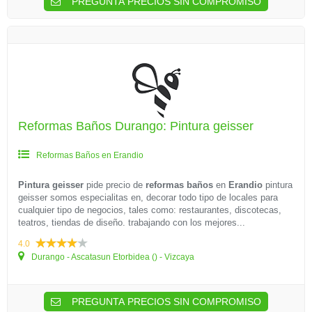
PREGUNTA PRECIOS SIN COMPROMISO
Reformas Baños Durango: Pintura geisser
Reformas Baños en Erandio
Pintura geisser
pide precio de
reformas baños
en
Erandio
pintura
geisser somos especialitas en, decorar todo tipo de locales para
cualquier tipo de negocios, tales como: restaurantes, discotecas,
teatros, tiendas de diseño. trabajando con los mejores...
4.0
Durango - Ascatasun Etorbidea () - Vizcaya
PREGUNTA PRECIOS SIN COMPROMISO