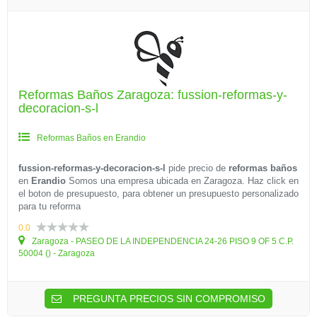
Reformas Baños Zaragoza: fussion-reformas-y-
decoracion-s-l
Reformas Baños en Erandio
fussion-reformas-y-decoracion-s-l
pide precio de
reformas baños
en
Erandio
Somos una empresa ubicada en Zaragoza. Haz click en
el boton de presupuesto, para obtener un presupuesto personalizado
para tu reforma
0.0
Zaragoza - PASEO DE LA INDEPENDENCIA 24-26 PISO 9 OF 5 C.P.
50004 () - Zaragoza
PREGUNTA PRECIOS SIN COMPROMISO