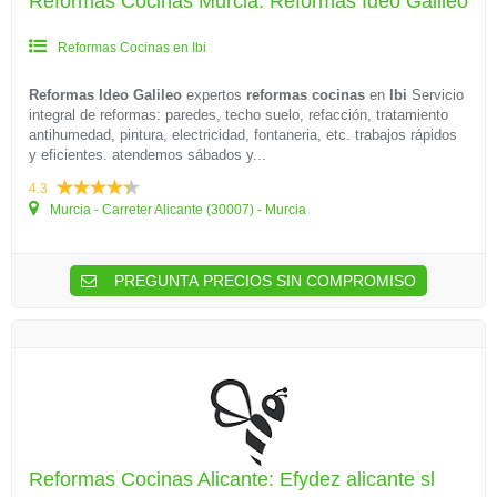
Reformas Cocinas Murcia: Reformas Ideo Galileo
Reformas Cocinas en Ibi
Reformas Ideo Galileo
expertos
reformas cocinas
en
Ibi
Servicio
integral de reformas: paredes, techo suelo, refacción, tratamiento
antihumedad, pintura, electricidad, fontaneria, etc. trabajos rápidos
y eficientes. atendemos sábados y...
4.3
Murcia - Carreter Alicante (30007) - Murcia
PREGUNTA PRECIOS SIN COMPROMISO
Reformas Cocinas Alicante: Efydez alicante sl