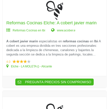
Reformas Cocinas Elche: A cobert javier marin
Reformas Cocinas en Ibi
www.acober.e
A cobert javier marin
especialistas en
reformas cocinas
en
Ibi
A
cobert es una empresa dividida en tres secciones profesionales:
dedicada a la limpieza de chimeneas, canalones y bajantes.la
segunda sección se dedica a la limpieza de parkings, locales...
4.0
Elche - LA MOLETA () - Alicante
PREGUNTA PRECIOS SIN COMPROMISO