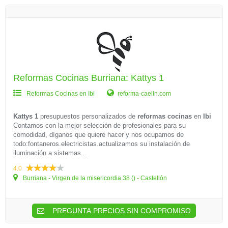
Reformas Cocinas Burriana: Kattys 1
Reformas Cocinas en Ibi
reforma-caelln.com
Kattys 1
presupuestos personalizados de
reformas cocinas
en
Ibi
Contamos con la mejor selección de profesionales para su
comodidad, díganos que quiere hacer y nos ocupamos de
todo:fontaneros.electricistas.actualizamos su instalación de
iluminación a sistemas...
4.0
Burriana - Virgen de la misericordia 38 () - Castellón
PREGUNTA PRECIOS SIN COMPROMISO