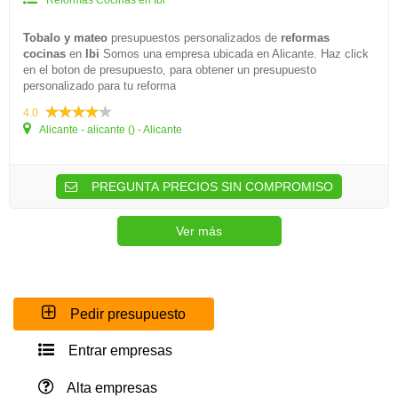
Reformas Cocinas en Ibi
Tobalo y mateo
presupuestos personalizados de
reformas
cocinas
en
Ibi
Somos una empresa ubicada en Alicante. Haz click
en el boton de presupuesto, para obtener un presupuesto
personalizado para tu reforma
4.0
Alicante - alicante () - Alicante
PREGUNTA PRECIOS SIN COMPROMISO
Ver más
Pedir presupuesto
Entrar empresas
Alta empresas