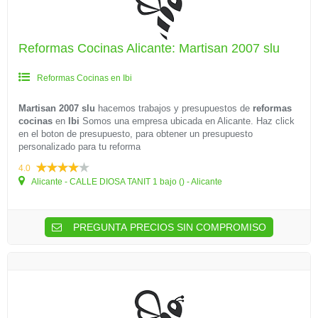
Reformas Cocinas Alicante: Martisan 2007 slu
Reformas Cocinas en Ibi
Martisan 2007 slu
hacemos trabajos y presupuestos de
reformas
cocinas
en
Ibi
Somos una empresa ubicada en Alicante. Haz click
en el boton de presupuesto, para obtener un presupuesto
personalizado para tu reforma
4.0
Alicante - CALLE DIOSA TANIT 1 bajo () - Alicante
PREGUNTA PRECIOS SIN COMPROMISO