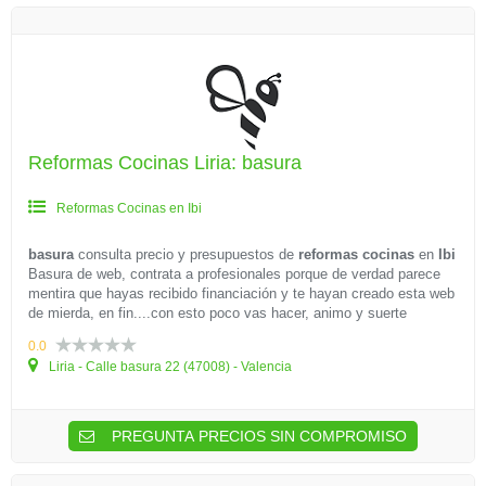
Reformas Cocinas Liria: basura
Reformas Cocinas en Ibi
basura
consulta precio y presupuestos de
reformas cocinas
en
Ibi
Basura de web, contrata a profesionales porque de verdad parece
mentira que hayas recibido financiación y te hayan creado esta web
de mierda, en fin....con esto poco vas hacer, animo y suerte
0.0
Liria - Calle basura 22 (47008) - Valencia
PREGUNTA PRECIOS SIN COMPROMISO