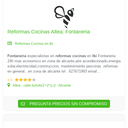
Reformas Cocinas Altea: Fontaneria
Reformas Cocinas en Ibi
Fontaneria
especialistas en
reformas cocinas
en
Ibi
Fontaneria
24h mas economico en zona de alicante,aire acondecionado,energia
solar,electrecidad,construccion, mantenimiento pescinas ,reformas
en general...en zona de alicante tel : 627671993 email...
4.0
Altea - calle bolulla1º-2º p () - Alicante
PREGUNTA PRECIOS SIN COMPROMISO