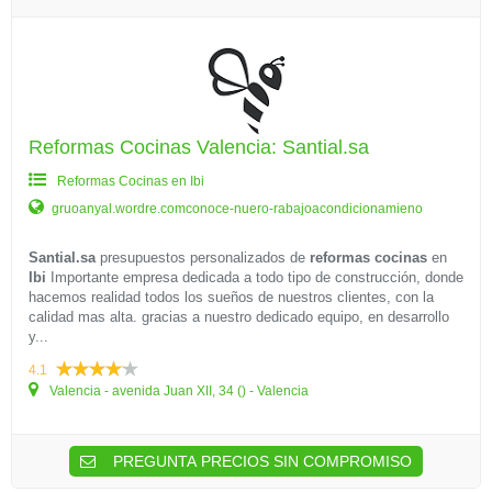
Reformas Cocinas Valencia: Santial.sa
Reformas Cocinas en Ibi
gruoanyal.wordre.comconoce-nuero-rabajoacondicionamieno
Santial.sa
presupuestos personalizados de
reformas cocinas
en
Ibi
Importante empresa dedicada a todo tipo de construcción, donde
hacemos realidad todos los sueños de nuestros clientes, con la
calidad mas alta. gracias a nuestro dedicado equipo, en desarrollo
y...
4.1
Valencia - avenida Juan XII, 34 () - Valencia
PREGUNTA PRECIOS SIN COMPROMISO