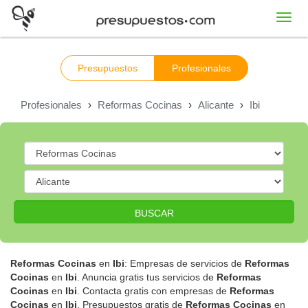
Toggl
navig
Presupuestos
Profesionales
Profesionales
›
Reformas Cocinas
›
Alicante
›
Ibi
BUSCAR
Reformas Cocinas
en
Ibi
: Empresas de servicios de
Reformas
Cocinas
en
Ibi
. Anuncia gratis tus servicios de
Reformas
Cocinas
en
Ibi
. Contacta gratis con empresas de
Reformas
Cocinas
en
Ibi
. Presupuestos gratis de
Reformas Cocinas
en