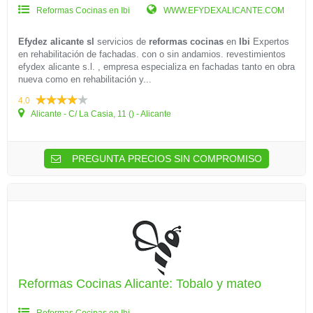
Reformas Cocinas en Ibi
WWW.EFYDEXALICANTE.COM
Efydez alicante sl
servicios de
reformas cocinas
en
Ibi
Expertos
en rehabilitación de fachadas. con o sin andamios. revestimientos
efydex alicante s.l. , empresa especializa en fachadas tanto en obra
nueva como en rehabilitación y...
4.0
Alicante - C/ La Casia, 11 () - Alicante
PREGUNTA PRECIOS SIN COMPROMISO
Reformas Cocinas Alicante: Tobalo y mateo