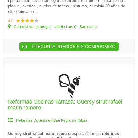
tipo de reformas en su hogar albañilería, fontanería , electricidad ,
pladur , averías , suelos de tarima , pinturas, aluminio 30 años de
experiencia en...
4.0
Cornellá de Llobregat - c/rubio i ors () - Barcelona
PREGUNTA PRECIOS SIN COMPROMISO
Reformas Cocinas Tarrasa: Guersy strut rafael
marin romero
Reformas Cocinas en San Pedro de Ribas
Guersy strut rafael marin romero
especialistas en
reformas