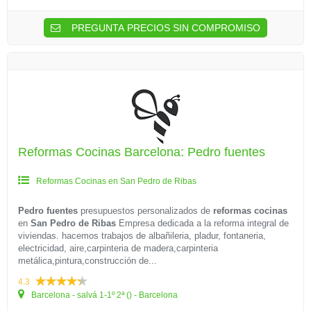
PREGUNTA PRECIOS SIN COMPROMISO
Reformas Cocinas Barcelona: Pedro fuentes
Reformas Cocinas en San Pedro de Ribas
Pedro fuentes
presupuestos personalizados de
reformas cocinas
en
San Pedro de Ribas
Empresa dedicada a la reforma integral de
viviendas. hacemos trabajos de albañileria, pladur, fontaneria,
electricidad, aire,carpinteria de madera,carpinteria
metálica,pintura,construcción de...
4.3
Barcelona - salvá 1-1º 2ª () - Barcelona