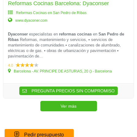
Reformas Cocinas Barcelona: Dyaconser
Reformas Cocinas en San Pedro de Ribas
www.dyaconer.com
Dyaconser
especialistas en
reformas cocinas
en
San Pedro de
Ribas
Reformas, mantenimiento y servicios, • servicios de
mantenimiento de comunidades.• canalizaciones de alumbrado,
eléctricas o de gas. • obras de urbanización y pavimentación •
pavimentación de...
4.0
Barcelona - AV. PRINCIPE DE ASTURIAS, 20 () - Barcelona
PREGUNTA PRECIOS SIN COMPROMISO
Ver más
Pedir presupuesto