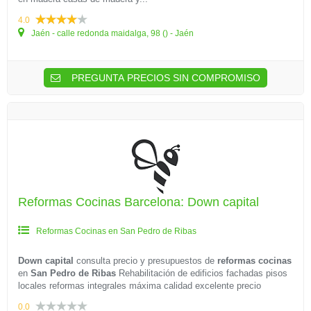
4.0
Jaén - calle redonda maidalga, 98 () - Jaén
PREGUNTA PRECIOS SIN COMPROMISO
Reformas Cocinas Barcelona: Down capital
Reformas Cocinas en San Pedro de Ribas
Down capital
consulta precio y presupuestos de
reformas cocinas
en
San Pedro de Ribas
Rehabilitación de edificios fachadas pisos
locales reformas integrales máxima calidad excelente precio
0.0