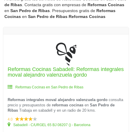
de Ribas
. Contacta gratis con empresas de
Reformas Cocinas
en
San Pedro de Ribas
. Presupuestos gratis de
Reformas
Cocinas
en
San Pedro de Ribas
Reformas Cocinas
Reformas Cocinas Sabadell: Reformas integrales
moval alejandro valenzuela gordo
Reformas Cocinas en San Pedro de Ribas
Reformas integrales moval alejandro valenzuela gordo
consulta
precio y presupuestos de
reformas cocinas
en
San Pedro de
Ribas
Trabaja en sabadell y en un radio de 20 kms.
4.0
Sabadell - C/URGEL 65 BJ 08207 () - Barcelona