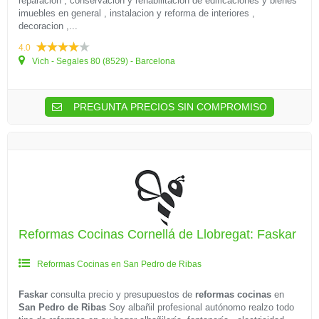
reparacion , conservacion y rehabilitacion de edificaciones y bienes
imuebles en general , instalacion y reforma de interiores ,
decoracion ,...
4.0
Vich - Segales 80 (8529) - Barcelona
PREGUNTA PRECIOS SIN COMPROMISO
Reformas Cocinas Cornellá de Llobregat: Faskar
Reformas Cocinas en San Pedro de Ribas
Faskar
consulta precio y presupuestos de
reformas cocinas
en
San Pedro de Ribas
Soy albañil profesional autónomo realzo todo