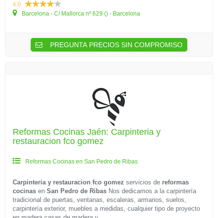
4.0
Barcelona - C/ Mallorca nº 629 () - Barcelona
PREGUNTA PRECIOS SIN COMPROMISO
Reformas Cocinas Jaén: Carpinteria y
restauracion fco gomez
Reformas Cocinas en San Pedro de Ribas
Carpinteria y restauracion fco gomez
servicios de
reformas
cocinas
en
San Pedro de Ribas
Nos dedicamos a la carpintería
tradicional de puertas, ventanas, escaleras, armarios, suelos,
carpintería exterior, muebles a medidas, cualquier tipo de proyecto
en madera casas de madera y...