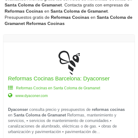
Santa Coloma de Gramanet
. Contacta gratis con empresas de
Reformas Cocinas
en
Santa Coloma de Gramanet
.
Presupuestos gratis de
Reformas Cocinas
en
Santa Coloma de
Gramanet
Reformas Cocinas
Reformas Cocinas Barcelona: Dyaconser
Reformas Cocinas en Santa Coloma de Gramanet
www.dyaconer.com
Dyaconser
consulta precio y presupuestos de
reformas cocinas
en
Santa Coloma de Gramanet
Reformas, mantenimiento y
servicios, • servicios de mantenimiento de comunidades.•
canalizaciones de alumbrado, eléctricas o de gas. • obras de
urbanización y pavimentación • pavimentación de...