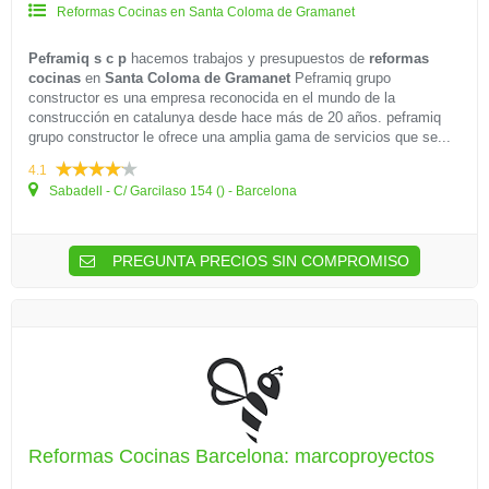
Reformas Cocinas en Santa Coloma de Gramanet
Peframiq s c p
hacemos trabajos y presupuestos de
reformas
cocinas
en
Santa Coloma de Gramanet
Peframiq grupo
constructor es una empresa reconocida en el mundo de la
construcción en catalunya desde hace más de 20 años. peframiq
grupo constructor le ofrece una amplia gama de servicios que se...
4.1
Sabadell - C/ Garcilaso 154 () - Barcelona
PREGUNTA PRECIOS SIN COMPROMISO
Reformas Cocinas Barcelona: marcoproyectos