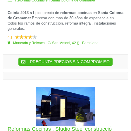
Reformas Cocinas en Santa Coloma de Gramanet
Coinfa 2013 s l
pide precio de
reformas cocinas
en
Santa Coloma
de Gramanet
Empresa con más de 30 años de experiencia en
todos los ramos de construcción, reforma integral, instalaciones
generales.
4.1
Moncada y Reixach - C/ Sant Antoni, 42 () - Barcelona
PREGUNTA PRECIOS SIN COMPROMISO
Reformas Cocinas : Studio Steel construcció