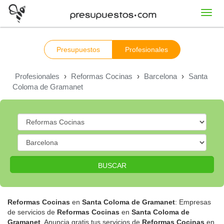
Toggl
navig
Presupuestos
Profesionales
Profesionales
›
Reformas Cocinas
›
Barcelona
›
Santa
Coloma de Gramanet
BUSCAR
Reformas Cocinas
en
Santa Coloma de Gramanet
: Empresas
de servicios de
Reformas Cocinas
en
Santa Coloma de
Gramanet
. Anuncia gratis tus servicios de
Reformas Cocinas
en