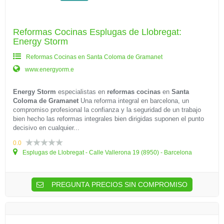
Reformas Cocinas Esplugas de Llobregat:
Energy Storm
Reformas Cocinas en Santa Coloma de Gramanet
www.energyorm.e
Energy Storm
especialistas en
reformas cocinas
en
Santa
Coloma de Gramanet
Una reforma integral en barcelona, un
compromiso profesional la confianza y la seguridad de un trabajo
bien hecho las reformas integrales bien dirigidas suponen el punto
decisivo en cualquier...
0.0
Esplugas de Llobregat - Calle Vallerona 19 (8950) - Barcelona
PREGUNTA PRECIOS SIN COMPROMISO