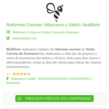
Reformas Cocinas Villanueva y Geltrú: Multillum
Reformas Cocinas en Santa Coloma de Gramanet
www.mulillum.com
Multillum
realizamos trabajos de
reformas cocinas
en
Santa
Coloma de Gramanet
Nos dedicamos a todo tipo de proyecto y
venta de iluminacion decorativa y técnica, tanto para obra nueva o
reformaspodemos visitar la obra del cliente para indicar las mejores
solucionessomo...
4.0
Villanueva y Geltrú - RDA EUROPA 60 EDF EUROCENTRE () -
Barcelona
PREGUNTA PRECIOS SIN COMPROMISO