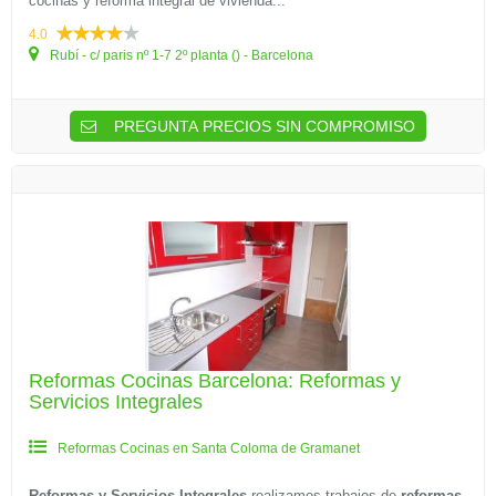
cocinas y reforma integral de vivienda...
4.0
Rubí - c/ paris nº 1-7 2º planta () - Barcelona
PREGUNTA PRECIOS SIN COMPROMISO
Reformas Cocinas Barcelona: Reformas y
Servicios Integrales
Reformas Cocinas en Santa Coloma de Gramanet
Reformas y Servicios Integrales
realizamos trabajos de
reformas