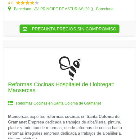
4.0
Barcelona - AV. PRINCIPE DE ASTURIAS, 20 () - Barcelona
PREGUNTA PRECIOS SIN COMPROMISO
Reformas Cocinas Hospitalet de Llobregat:
Mansercas
Reformas Cocinas en Santa Coloma de Gramanet
Mansercas
expertos
reformas cocinas
en
Santa Coloma de
Gramanet
Empresa dedicada a trabajos de albañilería, pintura,
pladur y todo tipo de reformas, desde reformas de cocina hasta
reformas integrales.empresa dedicada a trabajos de albañilería,
pintura, pladur y...