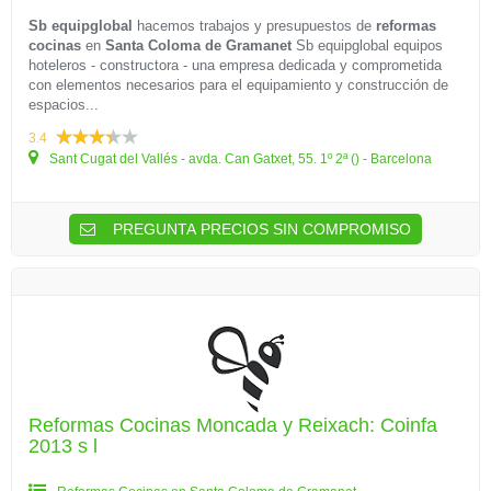
Sb equipglobal
hacemos trabajos y presupuestos de
reformas
cocinas
en
Santa Coloma de Gramanet
Sb equipglobal equipos
hoteleros - constructora - una empresa dedicada y comprometida
con elementos necesarios para el equipamiento y construcción de
espacios...
3.4
Sant Cugat del Vallés - avda. Can Gatxet, 55. 1º 2ª () - Barcelona
PREGUNTA PRECIOS SIN COMPROMISO
Reformas Cocinas Moncada y Reixach: Coinfa
2013 s l