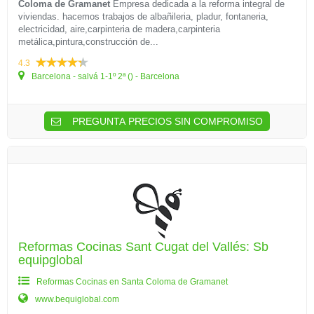
Coloma de Gramanet
Empresa dedicada a la reforma integral de
viviendas. hacemos trabajos de albañileria, pladur, fontaneria,
electricidad, aire,carpinteria de madera,carpinteria
metálica,pintura,construcción de...
4.3
Barcelona - salvá 1-1º 2ª () - Barcelona
PREGUNTA PRECIOS SIN COMPROMISO
Reformas Cocinas Sant Cugat del Vallés: Sb
equipglobal
Reformas Cocinas en Santa Coloma de Gramanet
www.bequiglobal.com