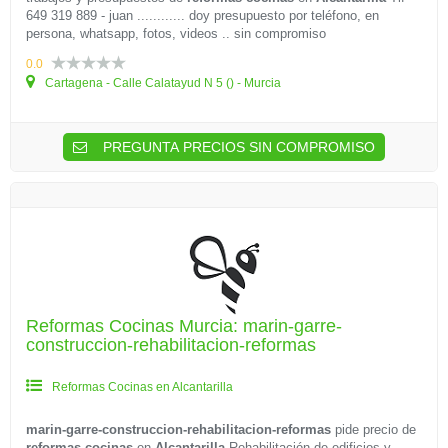
649 319 889 - juan ............ doy presupuesto por teléfono, en
persona, whatsapp, fotos, videos .. sin compromiso
0.0
Cartagena - Calle Calatayud N 5 () - Murcia
PREGUNTA PRECIOS SIN COMPROMISO
Reformas Cocinas Murcia: marin-garre-
construccion-rehabilitacion-reformas
Reformas Cocinas en Alcantarilla
marin-garre-construccion-rehabilitacion-reformas
pide precio de
reformas cocinas
en
Alcantarilla
Rehabilitación de edificios y