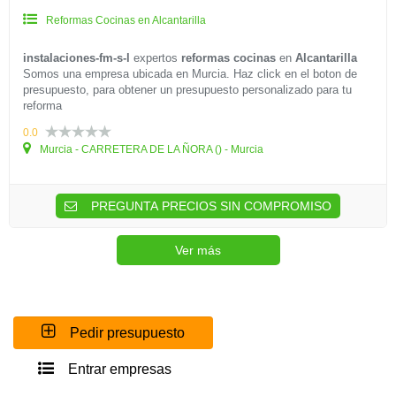
Reformas Cocinas en Alcantarilla
instalaciones-fm-s-l
expertos
reformas cocinas
en
Alcantarilla
Somos una empresa ubicada en Murcia. Haz click en el boton de
presupuesto, para obtener un presupuesto personalizado para tu
reforma
0.0
Murcia - CARRETERA DE LA ÑORA () - Murcia
PREGUNTA PRECIOS SIN COMPROMISO
Ver más
Pedir presupuesto
Entrar empresas