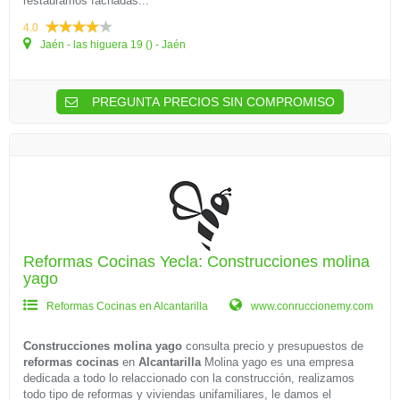
restauramos fachadas...
4.0
Jaén - las higuera 19 () - Jaén
PREGUNTA PRECIOS SIN COMPROMISO
Reformas Cocinas Yecla: Construcciones molina
yago
Reformas Cocinas en Alcantarilla
www.conruccionemy.com
Construcciones molina yago
consulta precio y presupuestos de
reformas cocinas
en
Alcantarilla
Molina yago es una empresa
dedicada a todo lo relaccionado con la construcción, realizamos
todo tipo de reformas y viviendas unifamiliares, le damos el