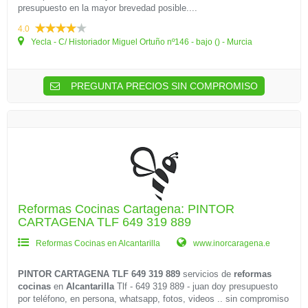
presupuesto en la mayor brevedad posible....
4.0
Yecla - C/ Historiador Miguel Ortuño nº146 - bajo () - Murcia
PREGUNTA PRECIOS SIN COMPROMISO
Reformas Cocinas Cartagena: PINTOR
CARTAGENA TLF 649 319 889
Reformas Cocinas en Alcantarilla
www.inorcaragena.e
PINTOR CARTAGENA TLF 649 319 889
servicios de
reformas
cocinas
en
Alcantarilla
Tlf - 649 319 889 - juan doy presupuesto
por teléfono, en persona, whatsapp, fotos, videos .. sin compromiso