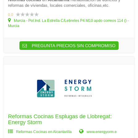
reformas de viviendas, locales comerciales, oficinas,etc.
0.0
Murcia - Pol.Ind. La Estrella C/Lebreles P4 M10 apdo correos 114 () -
Murcia
PREGUNTA PRECIOS SIN COMPROMISO
Reformas Cocinas Esplugas de Llobregat:
Energy Storm
Reformas Cocinas en Alcantarilla
www.energyorm.e