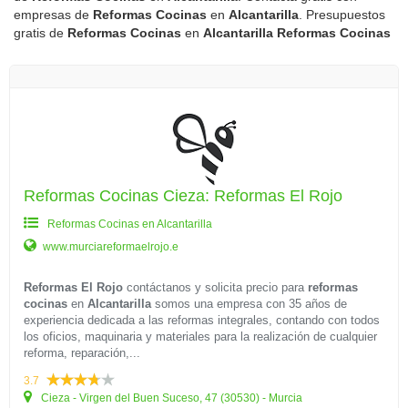
empresas de
Reformas Cocinas
en
Alcantarilla
. Presupuestos
gratis de
Reformas Cocinas
en
Alcantarilla
Reformas Cocinas
Reformas Cocinas Cieza: Reformas El Rojo
Reformas Cocinas en Alcantarilla
www.murciareformaelrojo.e
Reformas El Rojo
contáctanos y solicita precio para
reformas
cocinas
en
Alcantarilla
somos una empresa con 35 años de
experiencia dedicada a las reformas integrales, contando con todos
los oficios, maquinaria y materiales para la realización de cualquier
reforma, reparación,...
3.7
Cieza - Virgen del Buen Suceso, 47 (30530) - Murcia