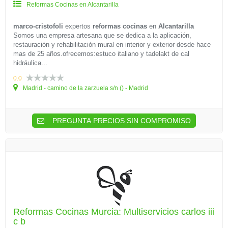
Reformas Cocinas en Alcantarilla
marco-cristofoli
expertos
reformas cocinas
en
Alcantarilla
Somos una empresa artesana que se dedica a la aplicación,
restauración y rehabilitación mural en interior y exterior desde hace
mas de 25 años.ofrecemos:estuco italiano y tadelakt de cal
hidráulica...
0.0
Madrid - camino de la zarzuela s/n () - Madrid
PREGUNTA PRECIOS SIN COMPROMISO
Reformas Cocinas Murcia: Multiservicios carlos iii
c b