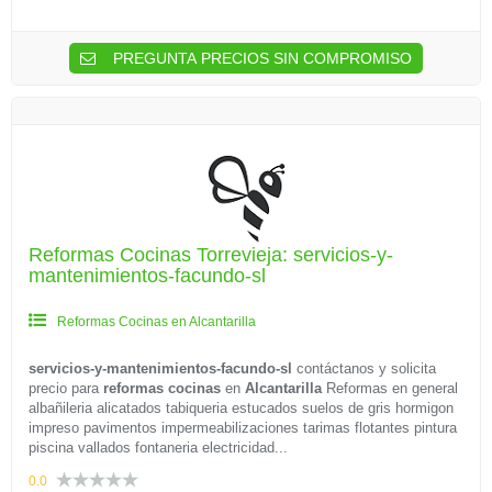
PREGUNTA PRECIOS SIN COMPROMISO
Reformas Cocinas Torrevieja: servicios-y-
mantenimientos-facundo-sl
Reformas Cocinas en Alcantarilla
servicios-y-mantenimientos-facundo-sl
contáctanos y solicita
precio para
reformas cocinas
en
Alcantarilla
Reformas en general
albañileria alicatados tabiqueria estucados suelos de gris hormigon
impreso pavimentos impermeabilizaciones tarimas flotantes pintura
piscina vallados fontaneria electricidad...
0.0