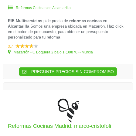
Reformas Cocinas en Alcantarilla
RIE Multiservicios
pide precio de
reformas cocinas
en
Alcantarilla
Somos una empresa ubicada en Mazarrón. Haz click
en el boton de presupuesto, para obtener un presupuesto
personalizado para tu reforma
3.7
Mazarrón - C Boquera 2 bajo 1 (30870) - Murcia
PREGUNTA PRECIOS SIN COMPROMISO
Reformas Cocinas Madrid: marco-cristofoli