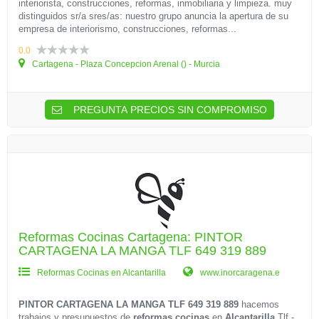
interiorista, construcciones, reformas, inmobiliaria y limpieza. muy
distinguidos sr/a sres/as: nuestro grupo anuncia la apertura de su
empresa de interiorismo, construcciones, reformas...
0.0
Cartagena - Plaza Concepcion Arenal () - Murcia
PREGUNTA PRECIOS SIN COMPROMISO
Reformas Cocinas Cartagena: PINTOR
CARTAGENA LA MANGA TLF 649 319 889
Reformas Cocinas en Alcantarilla
www.inorcaragena.e
PINTOR CARTAGENA LA MANGA TLF 649 319 889
hacemos
trabajos y presupuestos de
reformas cocinas
en
Alcantarilla
Tlf -