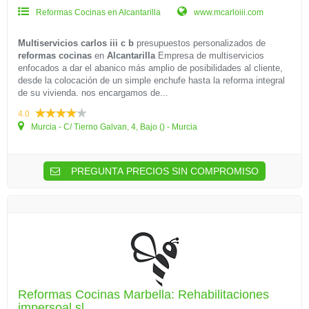
Reformas Cocinas en Alcantarilla
www.mcarloiii.com
Multiservicios carlos iii c b
presupuestos personalizados de
reformas cocinas
en
Alcantarilla
Empresa de multiservicios
enfocados a dar el abanico más amplio de posibilidades al cliente,
desde la colocación de un simple enchufe hasta la reforma integral
de su vivienda. nos encargamos de...
4.0
Murcia - C/ Tierno Galvan, 4, Bajo () - Murcia
PREGUNTA PRECIOS SIN COMPROMISO
Reformas Cocinas Marbella: Rehabilitaciones
impersoal sl