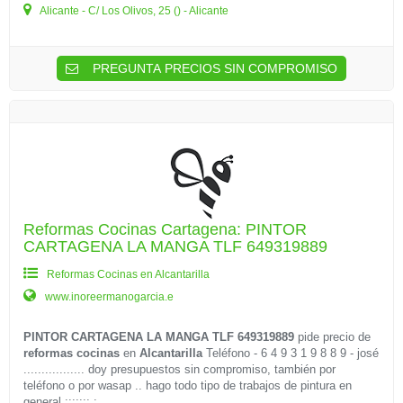
Alicante - C/ Los Olivos, 25 () - Alicante
PREGUNTA PRECIOS SIN COMPROMISO
Reformas Cocinas Cartagena: PINTOR
CARTAGENA LA MANGA TLF 649319889
Reformas Cocinas en Alcantarilla
www.inoreermanogarcia.e
PINTOR CARTAGENA LA MANGA TLF 649319889
pide precio de
reformas cocinas
en
Alcantarilla
Teléfono - 6 4 9 3 1 9 8 8 9 - josé
................. doy presupuestos sin compromiso, también por
teléfono o por wasap .. hago todo tipo de trabajos de pintura en
general ::::::; : ...