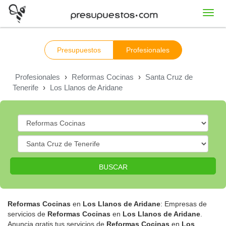
Toggl
navig
Presupuestos
Profesionales
Profesionales
›
Reformas Cocinas
›
Santa Cruz de
Tenerife
›
Los Llanos de Aridane
BUSCAR
Reformas Cocinas
en
Los Llanos de Aridane
: Empresas de
servicios de
Reformas Cocinas
en
Los Llanos de Aridane
.
Anuncia gratis tus servicios de
Reformas Cocinas
en
Los