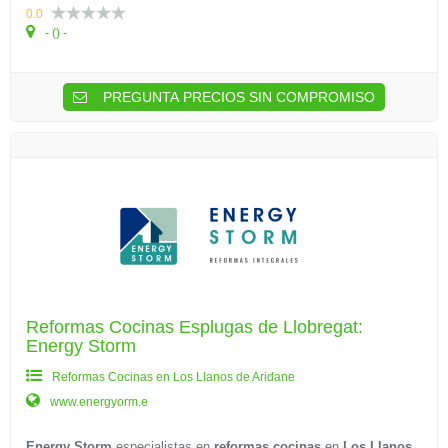
0.0
- () -
PREGUNTA PRECIOS SIN COMPROMISO
Reformas Cocinas Esplugas de Llobregat:
Energy Storm
Reformas Cocinas en Los Llanos de Aridane
www.energyorm.e
Energy Storm
especialistas en
reformas cocinas
en
Los Llanos