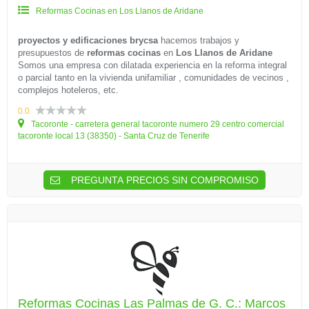
Reformas Cocinas en Los Llanos de Aridane
proyectos y edificaciones brycsa
hacemos trabajos y
presupuestos de
reformas cocinas
en
Los Llanos de Aridane
Somos una empresa con dilatada experiencia en la reforma integral
o parcial tanto en la vivienda unifamiliar , comunidades de vecinos ,
complejos hoteleros, etc.
0.0
Tacoronte - carretera general tacoronte numero 29 centro comercial
tacoronte local 13 (38350) - Santa Cruz de Tenerife
PREGUNTA PRECIOS SIN COMPROMISO
Reformas Cocinas Las Palmas de G. C.: Marcos