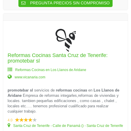
PREGUNTA PRECIOS SIN COMPROMISO
Reformas Cocinas Santa Cruz de Tenerife:
promotebar sl
Reformas Cocinas en Los Llanos de Aridane
www.vicanaria.com
promotebar sl
servicios de
reformas cocinas
en
Los Llanos de
Aridane
Empresa de reformas integarles,reformas de viviendas y
locales. tambien pequeñas edificaciones , como casas , chalet ,
locales etc..... tenemos profesional cualificado para realizar
cualquier trabajo.
4.0
Santa Cruz de Tenerife - Calle de Panamá () - Santa Cruz de Tenerife