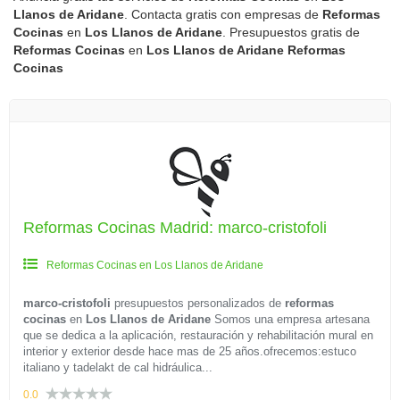
Llanos de Aridane
. Contacta gratis con empresas de
Reformas
Cocinas
en
Los Llanos de Aridane
. Presupuestos gratis de
Reformas Cocinas
en
Los Llanos de Aridane
Reformas
Cocinas
Reformas Cocinas Madrid: marco-cristofoli
Reformas Cocinas en Los Llanos de Aridane
marco-cristofoli
presupuestos personalizados de
reformas
cocinas
en
Los Llanos de Aridane
Somos una empresa artesana
que se dedica a la aplicación, restauración y rehabilitación mural en
interior y exterior desde hace mas de 25 años.ofrecemos:estuco
italiano y tadelakt de cal hidráulica...
0.0