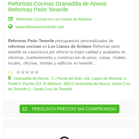
Reformas Cocinas Granadilla de Abona:
Reformas Peón Tenerife
Reformas Cocinas en Los Llanos de Aridane
www.reformaeonenerife.com
Reformas Peón Tenerife
presupuestos personalizados de
reformas cocinas
en
Los Llanos de Aridane
Reformas peón
tenerife se caracteriza por ofrecer la mejor calidad y acabados en
reformas, mantenimiento y construcción de pisos, casas, chalets,
locales, oficinas, tiendas y edificios en tenerife....
0.0
Granadilla de Abona - C./ Punta del Este, Urb. Lagos de Miramar 3.
Portal F. Puerta 103. El Médano. 38612 Granadilla de Abona. Santa Cruz
de Tenerife () - Santa Cruz de Tenerife
PREGUNTA PRECIOS SIN COMPROMISO