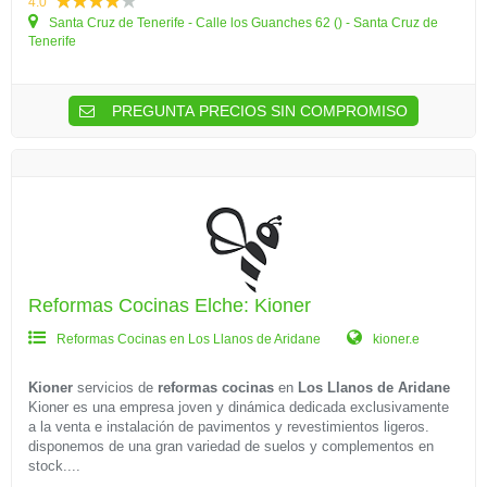
4.0
Santa Cruz de Tenerife - Calle los Guanches 62 () - Santa Cruz de
Tenerife
PREGUNTA PRECIOS SIN COMPROMISO
Reformas Cocinas Elche: Kioner
Reformas Cocinas en Los Llanos de Aridane
kioner.e
Kioner
servicios de
reformas cocinas
en
Los Llanos de Aridane
Kioner es una empresa joven y dinámica dedicada exclusivamente
a la venta e instalación de pavimentos y revestimientos ligeros.
disponemos de una gran variedad de suelos y complementos en
stock....