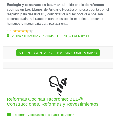
Ecologia y construccion fesumar, s.l.
pide precio de
reformas
cocinas
en
Los Llanos de Aridane
Nuestra empresa cuenta con el
respaldo para desarrollar y concretar cualquier obra que nos sea
encomendada, asi tambien contamos con la experincia, recursos
humanos y maquinaria para realizar un...
3.7
Puerto del Rosario - C/ Viriato, 116, 1ºB () - Las Palmas
PREGUNTA PRECIOS SIN COMPROMISO
Reformas Cocinas Tacoronte: BEL@
Construcciones, Reformas y Revestimientos
Reformas Cocinas en Los Llanos de Aridane