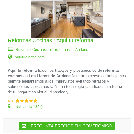
Reformas Cocinas : Aquí tu reforma
Reformas Cocinas en Los Llanos de Aridane
Aquiureforma.com
Aquí tu reforma
hacemos trabajos y presupuestos de
reformas
cocinas
en
Los Llanos de Aridane
Nuestro proceso de trabajo nos
permite adelantarnos a los imprevistos evitando retrasos y
sobrecostes. aplicamos la última tecnología para hacer la reforma
de tu hogar más visual, dinámica y...
4.8
- Numancia 189 () -
PREGUNTA PRECIOS SIN COMPROMISO