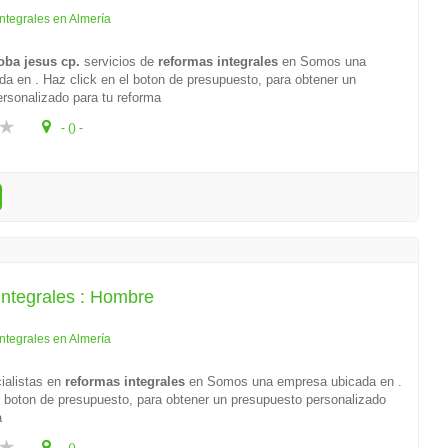
ntegrales en Almería
oba jesus cp.
servicios de
reformas integrales
en
Somos una
a en . Haz click en el boton de presupuesto, para obtener un
rsonalizado para tu reforma
- () -
integrales : Hombre
ntegrales en Almería
ialistas en
reformas integrales
en
Somos una empresa ubicada en .
l boton de presupuesto, para obtener un presupuesto personalizado
a