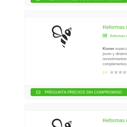
Reformas i
Reformas i
Kioner
especia
joven y dinámi
revestimientos
complementos 
0.0
PREGUNTA PRECIOS SIN COMPROMISO
Reformas i