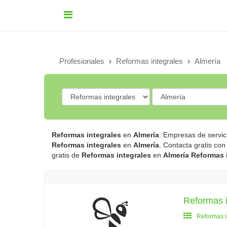
Profesionales
›
Reformas integrales
›
Almería
Reformas integrales
en
Almería
: Empresas de servi
Reformas integrales
en
Almería
. Contacta gratis c
gratis de
Reformas integrales
en
Almería
Reformas 
Reformas i
Reformas i