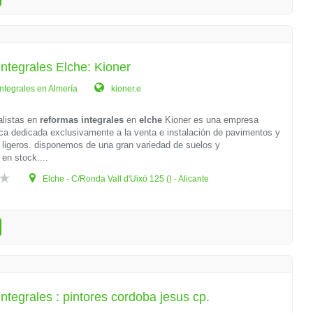
ntegrales Elche: Kioner
ntegrales en Almería
kioner.e
listas en
reformas integrales
en
elche
Kioner es una empresa
ca dedicada exclusivamente a la venta e instalación de pavimentos y
 ligeros. disponemos de una gran variedad de suelos y
en stock....
Elche - C/Ronda Vall d'Uixó 125 () - Alicante
ntegrales : pintores cordoba jesus cp.