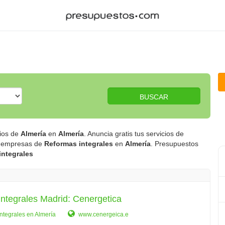
BUSCAR
cios de
Almería
en
Almería
. Anuncia gratis tus servicios de
on empresas de
Reformas integrales
en
Almería
. Presupuestos
integrales
ntegrales Madrid: Cenergetica
ntegrales en Almería
www.cenergeica.e