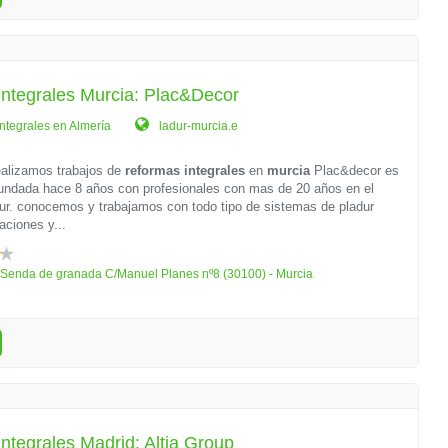
ntegrales Murcia: Plac&Decor
ntegrales en Almería
ladur-murcia.e
alizamos trabajos de
reformas integrales
en
murcia
Plac&decor es
undada hace 8 años con profesionales con mas de 20 años en el
dur. conocemos y trabajamos con todo tipo de sistemas de pladur
aciones y...
 Senda de granada C/Manuel Planes nº8 (30100) - Murcia
ntegrales Madrid: Altia Group