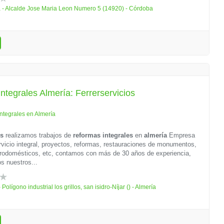
- Alcalde Jose Maria Leon Numero 5 (14920) - Córdoba
ntegrales Almería: Ferrerservicios
ntegrales en Almería
os
realizamos trabajos de
reformas integrales
en
almería
Empresa
rvicio integral, proyectos, reformas, restauraciones de monumentos,
trodomésticos, etc, contamos con más de 30 años de experiencia,
os nuestros...
 Polígono industrial los grillos, san isidro-Níjar () - Almería