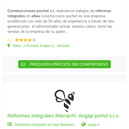
Construcciones puchet s.l.
realizamos trabajos de
reformas
integrales
en
altea
Construccions puchet es una empresa
establecida con más de 50 años de experiencia a través de tres
generaciones. el administrador actual, antonio castro, tomó las
riendas de la empresa de su padre...
4.1
Altea - c/ Puchet, 6 bajos () - Alicante
PREGUNTA PRECIOS SIN COMPROMISO
Reformas integrales Marrachí: Angap portol s.l.u
Reformas integrales en Islas Baleares
anga.e