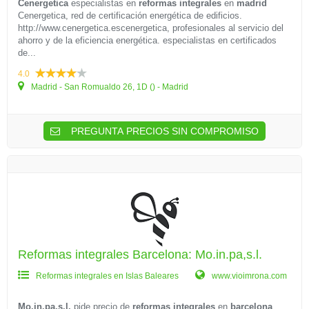
Cenergetica
especialistas en
reformas integrales
en
madrid
Cenergetica, red de certificación energética de edificios.
http://www.cenergetica.escenergetica, profesionales al servicio del
ahorro y de la eficiencia energética. especialistas en certificados
de...
4.0
Madrid - San Romualdo 26, 1D () - Madrid
PREGUNTA PRECIOS SIN COMPROMISO
Reformas integrales Barcelona: Mo.in.pa,s.l.
Reformas integrales en Islas Baleares
www.vioimrona.com
Mo.in.pa,s.l.
pide precio de
reformas integrales
en
barcelona