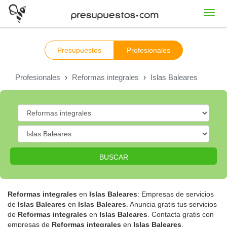
Toggl
navig
Presupuestos
Profesionales
Profesionales
›
Reformas integrales
›
Islas Baleares
BUSCAR
Reformas integrales
en
Islas Baleares
: Empresas de servicios
de
Islas Baleares
en
Islas Baleares
. Anuncia gratis tus servicios
de
Reformas integrales
en
Islas Baleares
. Contacta gratis con
empresas de
Reformas integrales
en
Islas Baleares
.