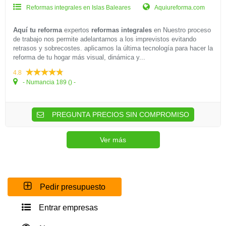
Reformas integrales en Islas Baleares
Aquiureforma.com
Aquí tu reforma
expertos
reformas integrales
en
Nuestro proceso
de trabajo nos permite adelantarnos a los imprevistos evitando
retrasos y sobrecostes. aplicamos la última tecnología para hacer la
reforma de tu hogar más visual, dinámica y...
4.8
- Numancia 189 () -
PREGUNTA PRECIOS SIN COMPROMISO
Ver más
Pedir presupuesto
Entrar empresas