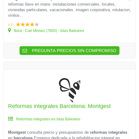
reformas llave en mano. instalaciones comerciales, locales,
viviendas particulares, vacacionales. imagen corporativa, rotulacion,
vinilos...
4.0
Ibiza - Can Misses (7800) - Islas Baleares
PREGUNTA PRECIOS SIN COMPROMISO
Reformas integrales Barcelona: Montgest
Reformas integrales en Islas Baleares
Montgest
consulta precio y presupuestos de
reformas integrales
en
barcelona
Empresa dedicada a la rehabilitacion integral en