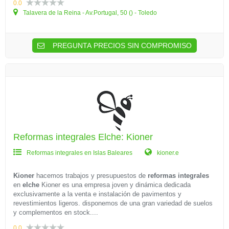
0.0
Talavera de la Reina - Av.Portugal, 50 () - Toledo
PREGUNTA PRECIOS SIN COMPROMISO
Reformas integrales Elche: Kioner
Reformas integrales en Islas Baleares
kioner.e
Kioner
hacemos trabajos y presupuestos de
reformas integrales
en
elche
Kioner es una empresa joven y dinámica dedicada
exclusivamente a la venta e instalación de pavimentos y
revestimientos ligeros. disponemos de una gran variedad de suelos
y complementos en stock....
0.0