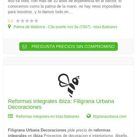
eso se nota. con más de 10 años de experiencia en el sector, lo
conocemos como la palma de la mano. no hay retos imposibles
para nosotros, y lo damos todo en...
0.0
Palma de Mallorca - Clle puerto rico 8a (7007) - Islas Baleares
PREGUNTA PRECIOS SIN COMPROMISO
Reformas integrales Ibiza: Filigrana Urbana
Decoraciones
Reformas integrales en Islas Baleares
filigranaurbana.com
Filigrana Urbana Decoraciones
pide precio de
reformas
integrales
en
ibiza
Proyectos de decoracion e interiorismo. diseño,