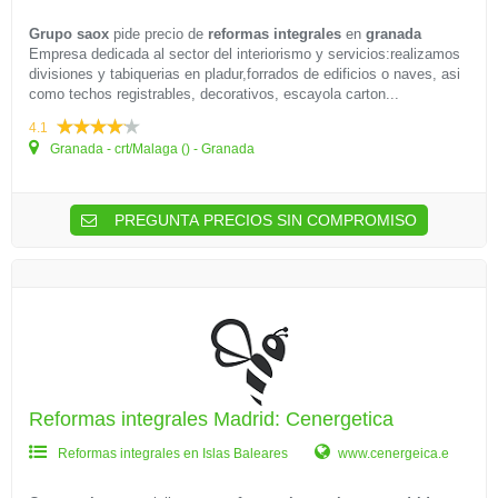
Grupo saox
pide precio de
reformas integrales
en
granada
Empresa dedicada al sector del interiorismo y servicios:realizamos
divisiones y tabiquerias en pladur,forrados de edificios o naves, asi
como techos registrables, decorativos, escayola carton...
4.1
Granada - crt/Malaga () - Granada
PREGUNTA PRECIOS SIN COMPROMISO
Reformas integrales Madrid: Cenergetica
Reformas integrales en Islas Baleares
www.cenergeica.e