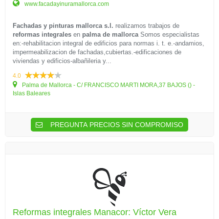
www.facadayinuramallorca.com
Fachadas y pinturas mallorca s.l.
realizamos trabajos de
reformas integrales
en
palma de mallorca
Somos especialistas
en:-rehabilitacion integral de edificios para normas i. t. e.-andamios,
impermeabilizacion de fachadas,cubiertas.-edificaciones de
viviendas y edificios-albañileria y...
4.0
Palma de Mallorca - C/ FRANCISCO MARTI MORA,37 BAJOS () -
Islas Baleares
PREGUNTA PRECIOS SIN COMPROMISO
Reformas integrales Manacor: Víctor Vera