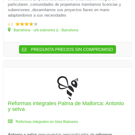
particulares ,comunidades de propietarios tramitamos licencias y
subenciones ,desarrolamos sus proyectos llaves en mano
adaptandonos a sus necesidades
4.0
Barcelona - urb estoreres () - Barcelona
PREGUNTA PRECIOS SIN COMPROMISO
Reformas integrales Palma de Mallorca: Antonio
y selva
Reformas integrales en Islas Baleares
Antonio y selva
presupuestos personalizados de
reformas