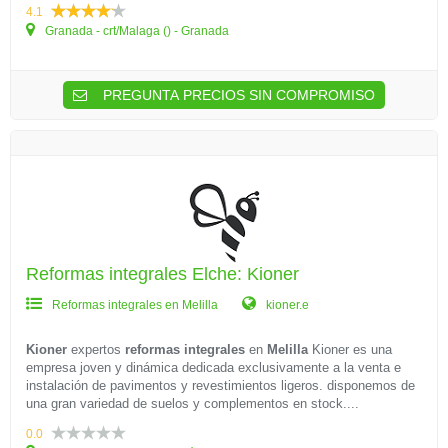
4.1
Granada - crt/Malaga () - Granada
PREGUNTA PRECIOS SIN COMPROMISO
Reformas integrales Elche: Kioner
Reformas integrales en Melilla
kioner.e
Kioner
expertos
reformas integrales
en
Melilla
Kioner es una
empresa joven y dinámica dedicada exclusivamente a la venta e
instalación de pavimentos y revestimientos ligeros. disponemos de
una gran variedad de suelos y complementos en stock....
0.0