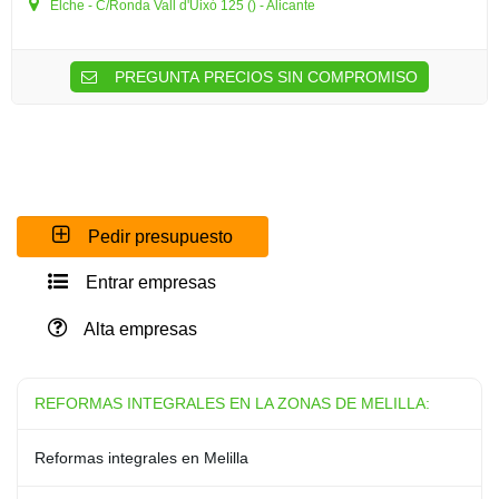
Elche - C/Ronda Vall d'Uixó 125 () - Alicante
PREGUNTA PRECIOS SIN COMPROMISO
Pedir presupuesto
Entrar empresas
Alta empresas
REFORMAS INTEGRALES EN LA ZONAS DE MELILLA:
Reformas integrales en Melilla