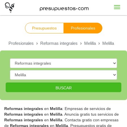
Toggl
navig
Presupuestos
Profesionales
Profesionales
›
Reformas integrales
›
Melilla
›
Melilla
BUSCAR
Reformas integrales
en
Melilla
: Empresas de servicios de
Reformas integrales
en
Melilla
. Anuncia gratis tus servicios de
Reformas integrales
en
Melilla
. Contacta gratis con empresas
de
Reformas integrales
en
Melilla
. Presupuestos gratis de