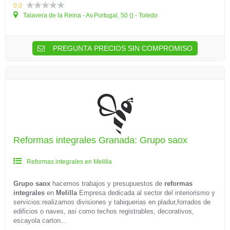
0.0
Talavera de la Reina - Av.Portugal, 50 () - Toledo
PREGUNTA PRECIOS SIN COMPROMISO
Reformas integrales Granada: Grupo saox
Reformas integrales en Melilla
Grupo saox
hacemos trabajos y presupuestos de
reformas
integrales
en
Melilla
Empresa dedicada al sector del interiorismo y
servicios:realizamos divisiones y tabiquerias en pladur,forrados de
edificios o naves, asi como techos registrables, decorativos,
escayola carton...