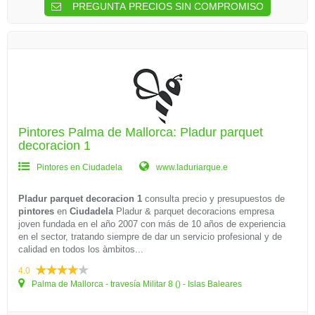
PREGUNTA PRECIOS SIN COMPROMISO
Pintores Palma de Mallorca: Pladur parquet
decoracion 1
Pintores en Ciudadela
www.laduriarque.e
Pladur parquet decoracion 1
consulta precio y presupuestos de
pintores
en
Ciudadela
Pladur & parquet decoracions empresa
joven fundada en el año 2007 con más de 10 años de experiencia
en el sector, tratando siempre de dar un servicio profesional y de
calidad en todos los àmbitos...
4.0
Palma de Mallorca - travesía Militar 8 () - Islas Baleares