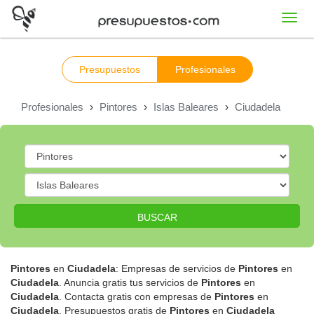
Toggl
navig
Presupuestos
Profesionales
Profesionales
›
Pintores
›
Islas Baleares
›
Ciudadela
BUSCAR
Pintores
en
Ciudadela
: Empresas de servicios de
Pintores
en
Ciudadela
. Anuncia gratis tus servicios de
Pintores
en
Ciudadela
. Contacta gratis con empresas de
Pintores
en
Ciudadela
. Presupuestos gratis de
Pintores
en
Ciudadela