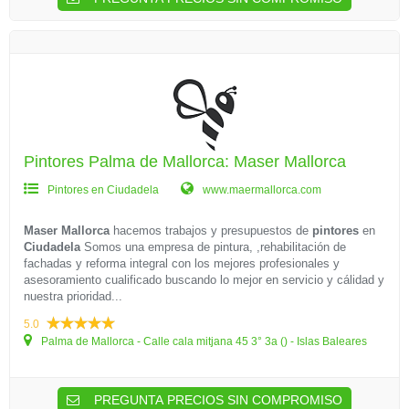
Pintores Palma de Mallorca: Maser Mallorca
Pintores en Ciudadela
www.maermallorca.com
Maser Mallorca
hacemos trabajos y presupuestos de
pintores
en
Ciudadela
Somos una empresa de pintura, ,rehabilitación de
fachadas y reforma integral con los mejores profesionales y
asesoramiento cualificado buscando lo mejor en servicio y cálidad y
nuestra prioridad...
5.0
Palma de Mallorca - Calle cala mitjana 45 3° 3a () - Islas Baleares
PREGUNTA PRECIOS SIN COMPROMISO