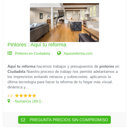
Pintores : Aquí tu reforma
Pintores en Ciudadela
Aquiureforma.com
Aquí tu reforma
hacemos trabajos y presupuestos de
pintores
en
Ciudadela
Nuestro proceso de trabajo nos permite adelantarnos a
los imprevistos evitando retrasos y sobrecostes. aplicamos la
última tecnología para hacer la reforma de tu hogar más visual,
dinámica y...
4.8
- Numancia 189 () -
PREGUNTA PRECIOS SIN COMPROMISO