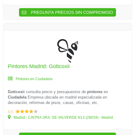
PREGUNTA PRECIOS SIN COMPROMISO
Pintores Madrid: Goticoxii
Pintores en Ciudadela
Goticoxii
consulta precio y presupuestos de
pintores
en
Ciudadela
Empresa ubicada en madrid especializada en
decoración, reformas de pisos, casas, oficinas, etc.
4.0
Madrid - C/NTRA.SRA. DE VALVERDE N13 (28034) - Madrid