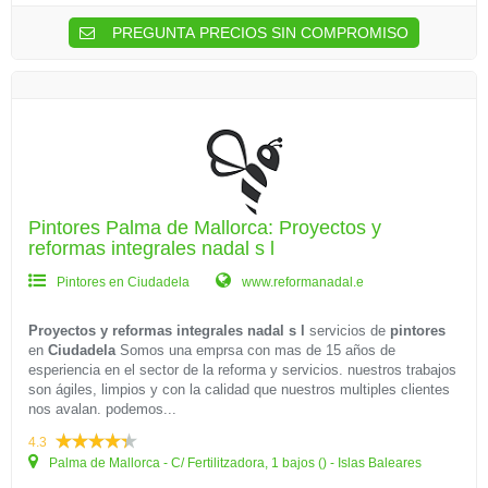
PREGUNTA PRECIOS SIN COMPROMISO
Pintores Palma de Mallorca: Proyectos y
reformas integrales nadal s l
Pintores en Ciudadela
www.reformanadal.e
Proyectos y reformas integrales nadal s l
servicios de
pintores
en
Ciudadela
Somos una emprsa con mas de 15 años de
esperiencia en el sector de la reforma y servicios. nuestros trabajos
son ágiles, limpios y con la calidad que nuestros multiples clientes
nos avalan. podemos...
4.3
Palma de Mallorca - C/ Fertilitzadora, 1 bajos () - Islas Baleares