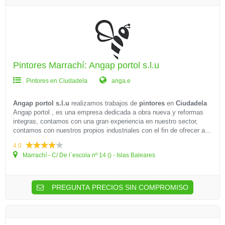
Pintores Marrachí: Angap portol s.l.u
Pintores en Ciudadela
anga.e
Angap portol s.l.u
realizamos trabajos de
pintores
en
Ciudadela
Angap portol , es una empresa dedicada a obra nueva y reformas
integras, contamos con una gran experiencia en nuestro sector,
contamos con nuestros propios industriales con el fin de ofrecer a...
4.0
Marrachí - C/ De l`escola nº 14 () - Islas Baleares
PREGUNTA PRECIOS SIN COMPROMISO