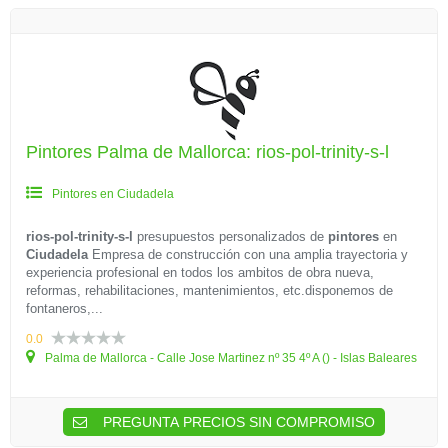
Pintores Palma de Mallorca: rios-pol-trinity-s-l
Pintores en Ciudadela
rios-pol-trinity-s-l
presupuestos personalizados de
pintores
en
Ciudadela
Empresa de construcción con una amplia trayectoria y
experiencia profesional en todos los ambitos de obra nueva,
reformas, rehabilitaciones, mantenimientos, etc.disponemos de
fontaneros,...
0.0
Palma de Mallorca - Calle Jose Martinez nº 35 4º A () - Islas Baleares
PREGUNTA PRECIOS SIN COMPROMISO