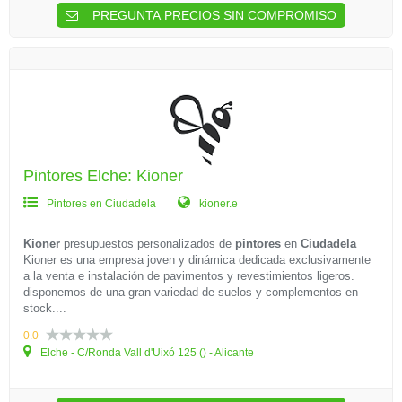
PREGUNTA PRECIOS SIN COMPROMISO
Pintores Elche: Kioner
Pintores en Ciudadela
kioner.e
Kioner
presupuestos personalizados de
pintores
en
Ciudadela
Kioner es una empresa joven y dinámica dedicada exclusivamente
a la venta e instalación de pavimentos y revestimientos ligeros.
disponemos de una gran variedad de suelos y complementos en
stock....
0.0
Elche - C/Ronda Vall d'Uixó 125 () - Alicante