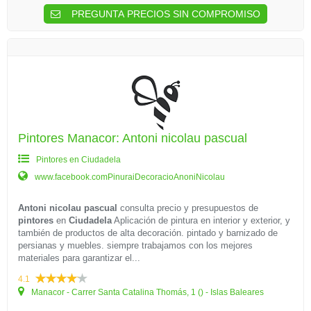
PREGUNTA PRECIOS SIN COMPROMISO
Pintores Manacor: Antoni nicolau pascual
Pintores en Ciudadela
www.facebook.comPinuraiDecoracioAnoniNicolau
Antoni nicolau pascual
consulta precio y presupuestos de
pintores
en
Ciudadela
Aplicación de pintura en interior y exterior, y
también de productos de alta decoración. pintado y barnizado de
persianas y muebles. siempre trabajamos con los mejores
materiales para garantizar el...
4.1
Manacor - Carrer Santa Catalina Thomás, 1 () - Islas Baleares