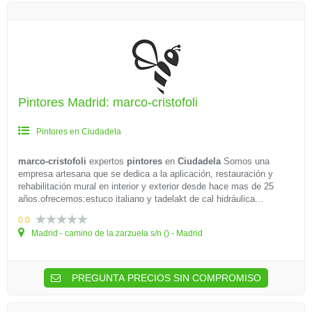
Pintores Madrid: marco-cristofoli
Pintores en Ciudadela
marco-cristofoli
expertos
pintores
en
Ciudadela
Somos una
empresa artesana que se dedica a la aplicación, restauración y
rehabilitación mural en interior y exterior desde hace mas de 25
años.ofrecemos:estuco italiano y tadelakt de cal hidráulica...
0.0
Madrid - camino de la zarzuela s/n () - Madrid
PREGUNTA PRECIOS SIN COMPROMISO