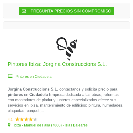
PREGUNTA PRECIOS SIN COMPROMISO
Pintores Ibiza: Jorgina Construccions S.L.
Pintores en Ciudadela
Jorgina Construccions S.L.
contáctanos y solicita precio para
pintores
en
Ciudadela
Empresa dedicada a las obras, reformas
con montadores de pladur y junteros especializados ofrece sus
servicios en ibiza. mantenimiento de edificios: pintura, humedades,
plaquetas, parquet,...
4.1
Ibiza - Manuel de Falla (7800) - Islas Baleares