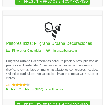
PREGUNTA PRECIOS SIN COMPROMISO
Pintores Ibiza: Filigrana Urbana Decoraciones
Pintores en Ciudadela
filigranaurbana.com
Filigrana Urbana Decoraciones
consulta precio y presupuestos de
pintores
en
Ciudadela
Proyectos de decoracion e interiorismo.
diseño, reformas llave en mano. instalaciones comerciales, locales,
viviendas particulares, vacacionales. imagen corporativa, rotulacion,
vinilos...
4.0
Ibiza - Can Misses (7800) - Islas Baleares
PREGUNTA PRECIOS SIN COMPROMISO