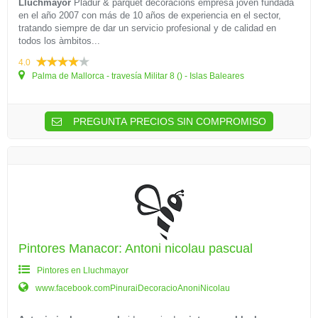
Lluchmayor
Pladur & parquet decoracions empresa joven fundada
en el año 2007 con más de 10 años de experiencia en el sector,
tratando siempre de dar un servicio profesional y de calidad en
todos los àmbitos...
4.0
Palma de Mallorca - travesía Militar 8 () - Islas Baleares
PREGUNTA PRECIOS SIN COMPROMISO
Pintores Manacor: Antoni nicolau pascual
Pintores en Lluchmayor
www.facebook.comPinuraiDecoracioAnoniNicolau