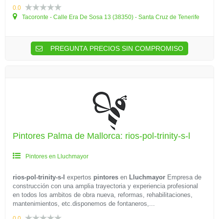
0.0
Tacoronte - Calle Era De Sosa 13 (38350) - Santa Cruz de Tenerife
PREGUNTA PRECIOS SIN COMPROMISO
Pintores Palma de Mallorca: rios-pol-trinity-s-l
Pintores en Lluchmayor
rios-pol-trinity-s-l
expertos
pintores
en
Lluchmayor
Empresa de
construcción con una amplia trayectoria y experiencia profesional
en todos los ambitos de obra nueva, reformas, rehabilitaciones,
mantenimientos, etc.disponemos de fontaneros,...
0.0