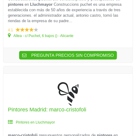
pintores
en
Lluchmayor
Construccions puchet es una empresa
establecida con más de 50 años de experiencia a través de tres
generaciones. el administrador actual, antonio castro, tomó las
riendas de la empresa de su padre...
4.1
Altea - c/ Puchet, 6 bajos () - Alicante
PREGUNTA PRECIOS SIN COMPROMISO
Pintores Madrid: marco-cristofoli
Pintores en Lluchmayor
marco-cristofoli
presupuestos personalizados de
pintores
en