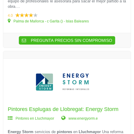
equipo de profesionales le asesorara para sacar el mejor partido a la
obra....
4.0
Palma de Mallorca - c Garita () - Islas Baleares
PREGUNTA PRECIOS SIN COMPROMISO
Pintores Esplugas de Llobregat: Energy Storm
Pintores en Lluchmayor
www.energyorm.e
Energy Storm
servicios de
pintores
en
Lluchmayor
Una reforma