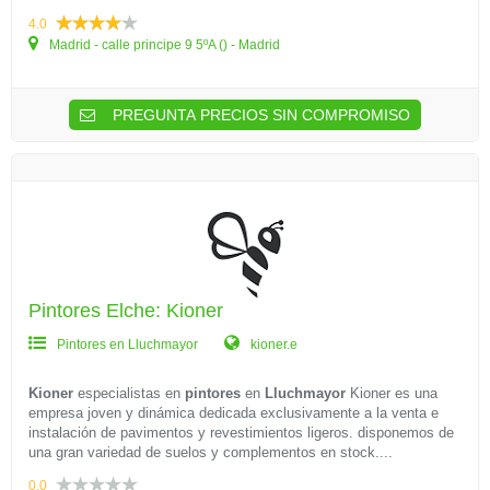
4.0
Madrid - calle principe 9 5ºA () - Madrid
PREGUNTA PRECIOS SIN COMPROMISO
Pintores Elche: Kioner
Pintores en Lluchmayor
kioner.e
Kioner
especialistas en
pintores
en
Lluchmayor
Kioner es una
empresa joven y dinámica dedicada exclusivamente a la venta e
instalación de pavimentos y revestimientos ligeros. disponemos de
una gran variedad de suelos y complementos en stock....
0.0