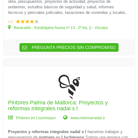
obra, presupuestos, proyectos de actividad, proyectos de
andamios, estudios básicos de seguridad y salud, informes
técnicos y periciales judiciales, tasaciones de viviendas y locales...
4.0
Baracaldo - Karabigane Auzoa nº 13 - 2º Izq. () - Vizcaya
PREGUNTA PRECIOS SIN COMPROMISO
Pintores Palma de Mallorca: Proyectos y
reformas integrales nadal s l
Pintores en Lluchmayor
www.reformanadal.e
Proyectos y reformas integrales nadal s l
hacemos trabajos y
presupuestos de
pintores
en
Lluchmayor
Somos una emprsa con