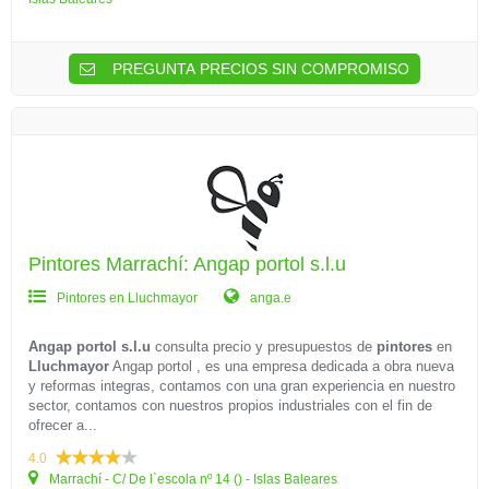
PREGUNTA PRECIOS SIN COMPROMISO
Pintores Marrachí: Angap portol s.l.u
Pintores en Lluchmayor
anga.e
Angap portol s.l.u
consulta precio y presupuestos de
pintores
en
Lluchmayor
Angap portol , es una empresa dedicada a obra nueva
y reformas integras, contamos con una gran experiencia en nuestro
sector, contamos con nuestros propios industriales con el fin de
ofrecer a...
4.0
Marrachí - C/ De l`escola nº 14 () - Islas Baleares