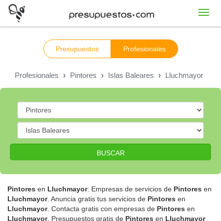
Toggl
navig
Presupuestos
Profesionales
Profesionales
›
Pintores
›
Islas Baleares
›
Lluchmayor
BUSCAR
Pintores
en
Lluchmayor
: Empresas de servicios de
Pintores
en
Lluchmayor
. Anuncia gratis tus servicios de
Pintores
en
Lluchmayor
. Contacta gratis con empresas de
Pintores
en
Lluchmayor
. Presupuestos gratis de
Pintores
en
Lluchmayor