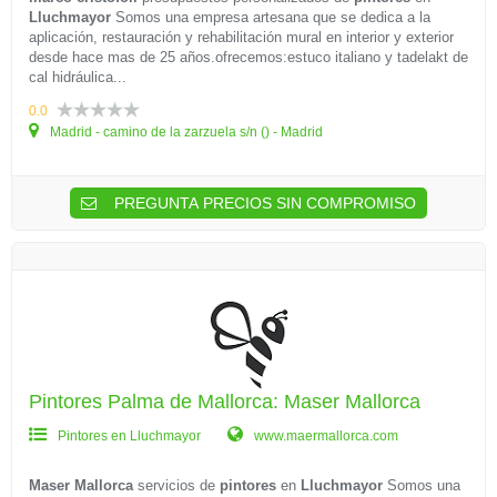
Lluchmayor
Somos una empresa artesana que se dedica a la
aplicación, restauración y rehabilitación mural en interior y exterior
desde hace mas de 25 años.ofrecemos:estuco italiano y tadelakt de
cal hidráulica...
0.0
Madrid - camino de la zarzuela s/n () - Madrid
PREGUNTA PRECIOS SIN COMPROMISO
Pintores Palma de Mallorca: Maser Mallorca
Pintores en Lluchmayor
www.maermallorca.com
Maser Mallorca
servicios de
pintores
en
Lluchmayor
Somos una