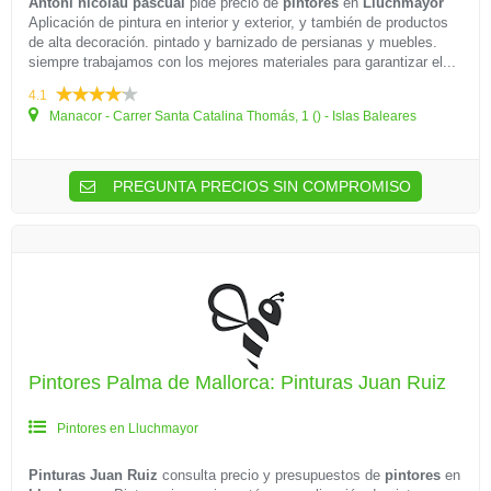
Antoni nicolau pascual
pide precio de
pintores
en
Lluchmayor
Aplicación de pintura en interior y exterior, y también de productos
de alta decoración. pintado y barnizado de persianas y muebles.
siempre trabajamos con los mejores materiales para garantizar el...
4.1
Manacor - Carrer Santa Catalina Thomás, 1 () - Islas Baleares
PREGUNTA PRECIOS SIN COMPROMISO
Pintores Palma de Mallorca: Pinturas Juan Ruiz
Pintores en Lluchmayor
Pinturas Juan Ruiz
consulta precio y presupuestos de
pintores
en