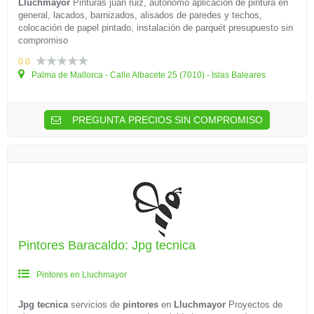
Lluchmayor
Pinturas juan ruiz, autónomo aplicación de pintura en
general, lacados, barnizados, alisados de paredes y techos,
colocación de papel pintado, instalación de parquét presupuesto sin
compromiso
0.0
Palma de Mallorca - Calle Albacete 25 (7010) - Islas Baleares
PREGUNTA PRECIOS SIN COMPROMISO
Pintores Baracaldo: Jpg tecnica
Pintores en Lluchmayor
Jpg tecnica
servicios de
pintores
en
Lluchmayor
Proyectos de