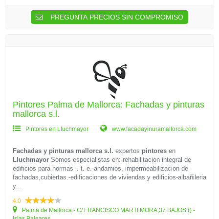
PREGUNTA PRECIOS SIN COMPROMISO
Pintores Palma de Mallorca: Fachadas y pinturas
mallorca s.l.
Pintores en Lluchmayor
www.facadayinuramallorca.com
Fachadas y pinturas mallorca s.l.
expertos
pintores
en
Lluchmayor
Somos especialistas en:-rehabilitacion integral de
edificios para normas i. t. e.-andamios, impermeabilizacion de
fachadas,cubiertas.-edificaciones de viviendas y edificios-albañileria
y...
4.0
Palma de Mallorca - C/ FRANCISCO MARTI MORA,37 BAJOS () -
Islas Baleares