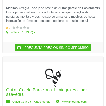
Manitas Arregla Todo
pide precio de
quitar gotele
en
Casteldefels
Pintor profesional electricista fontanero cerrajero arreglos de
persianas montaje y desmontaje de armarios y muebles de hogar
instalación de lámparas, cuadros, cortinas, etc. solo consulte,...
0.0
- Olivar 51 (8350) -
PREGUNTA PRECIOS SIN COMPROMISO
Quitar Gotele Barcelona: Limtegrales gladis
saavedra
Quitar Gotele en Casteldefels
www.limegrale.com