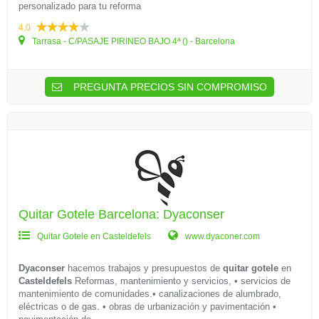
personalizado para tu reforma
4.0
Tarrasa - C/PASAJE PIRINEO BAJO 4ª () - Barcelona
PREGUNTA PRECIOS SIN COMPROMISO
Quitar Gotele Barcelona: Dyaconser
Quitar Gotele en Casteldefels
www.dyaconer.com
Dyaconser
hacemos trabajos y presupuestos de
quitar gotele
en
Casteldefels
Reformas, mantenimiento y servicios, • servicios de
mantenimiento de comunidades.• canalizaciones de alumbrado,
eléctricas o de gas. • obras de urbanización y pavimentación •