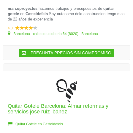
marcoproyectos
hacemos trabajos y presupuestos de
quitar
gotele
en
Casteldefels
Soy autonomo dela construccion tengo mas
de 22 años de experiencia
4.0
Barcelona - calle creu coberta 64 (8020) - Barcelona
PREGUNTA PRECIOS SIN COMPROMISO
Quitar Gotele Barcelona: Almar reformas y
servicios jose ruiz ibanez
Quitar Gotele en Casteldefels