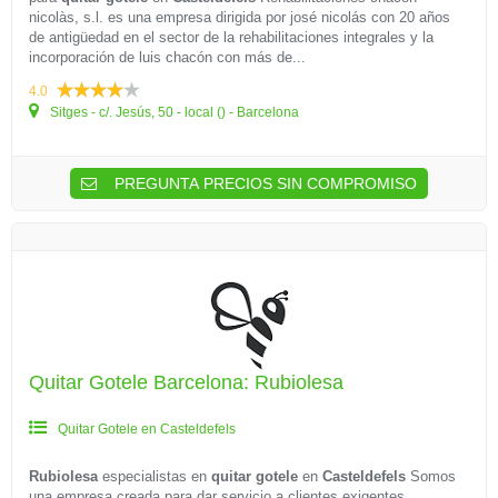
nicolàs, s.l. es una empresa dirigida por josé nicolás con 20 años
de antigüedad en el sector de la rehabilitaciones integrales y la
incorporación de luis chacón con más de...
4.0
Sitges - c/. Jesús, 50 - local () - Barcelona
PREGUNTA PRECIOS SIN COMPROMISO
Quitar Gotele Barcelona: Rubiolesa
Quitar Gotele en Casteldefels
Rubiolesa
especialistas en
quitar gotele
en
Casteldefels
Somos
una empresa creada para dar servicio a clientes exigentes.