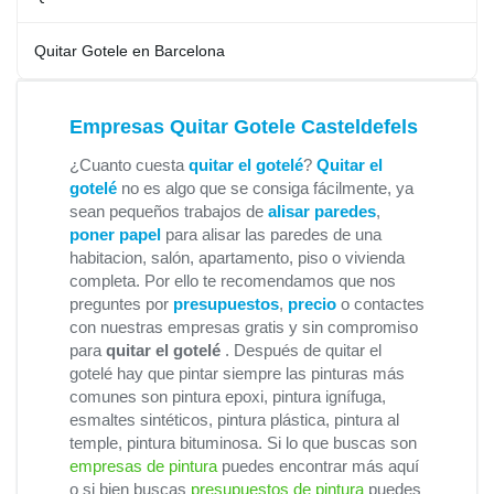
Quitar Gotele en Barcelona
Empresas Quitar Gotele Casteldefels
¿Cuanto cuesta
quitar el gotelé
?
Quitar el
gotelé
no es algo que se consiga fácilmente, ya
sean pequeños trabajos de
alisar paredes
,
poner papel
para alisar las paredes de una
habitacion, salón, apartamento, piso o vivienda
completa. Por ello te recomendamos que nos
preguntes por
presupuestos
,
precio
o contactes
con nuestras empresas gratis y sin compromiso
para
quitar el gotelé
. Después de quitar el
gotelé hay que pintar siempre las pinturas más
comunes son pintura epoxi, pintura ignífuga,
esmaltes sintéticos, pintura plástica, pintura al
temple, pintura bituminosa. Si lo que buscas son
empresas de pintura
puedes encontrar más aquí
o si bien buscas
presupuestos de pintura
puedes