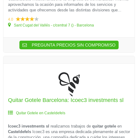
aprovechamos la ocasión para informarles de los servicios y
actividades que ofrecemos desde las distintas divisiones que...
4.0
Sant Cugat del Vallés - c/central 7 () - Barcelona
PREGUNTA PRECIOS SIN COMPROMISO
Quitar Gotele Barcelona: Icoec3 investments sl
Quitar Gotele en Casteldefels
Icoec3 investments sl
realizamos trabajos de
quitar gotele
en
Casteldefels
Icoec3 es una empresa dedicada plenamente al sector
de la construcción. una compañía dedicada a cuidar los intereses