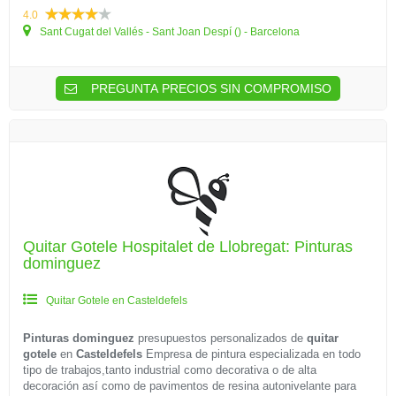
4.0
Sant Cugat del Vallés - Sant Joan Despí () - Barcelona
PREGUNTA PRECIOS SIN COMPROMISO
Quitar Gotele Hospitalet de Llobregat: Pinturas
dominguez
Quitar Gotele en Casteldefels
Pinturas dominguez
presupuestos personalizados de
quitar
gotele
en
Casteldefels
Empresa de pintura especializada en todo
tipo de trabajos,tanto industrial como decorativa o de alta
decoración así como de pavimentos de resina autonivelante para