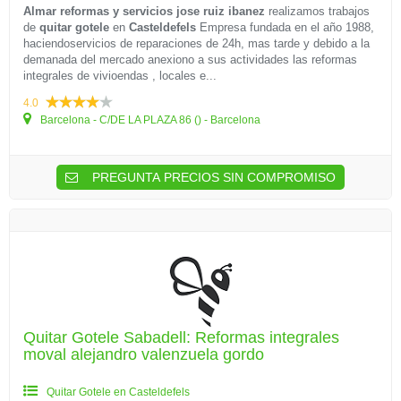
Almar reformas y servicios jose ruiz ibanez
realizamos trabajos
de
quitar gotele
en
Casteldefels
Empresa fundada en el año 1988,
haciendoservicios de reparaciones de 24h, mas tarde y debido a la
demanada del mercado anexiono a sus actividades las reformas
integrales de vivioendas , locales e...
4.0
Barcelona - C/DE LA PLAZA 86 () - Barcelona
PREGUNTA PRECIOS SIN COMPROMISO
Quitar Gotele Sabadell: Reformas integrales
moval alejandro valenzuela gordo
Quitar Gotele en Casteldefels