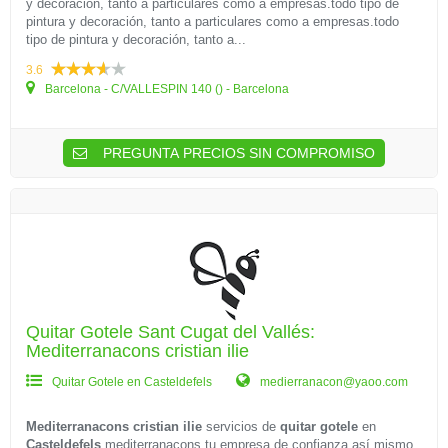
y decoración, tanto a particulares como a empresas.todo tipo de
pintura y decoración, tanto a particulares como a empresas.todo
tipo de pintura y decoración, tanto a...
3.6
Barcelona - C/VALLESPIN 140 () - Barcelona
PREGUNTA PRECIOS SIN COMPROMISO
Quitar Gotele Sant Cugat del Vallés:
Mediterranacons cristian ilie
Quitar Gotele en Casteldefels
medierranacon@yaoo.com
Mediterranacons cristian ilie
servicios de
quitar gotele
en
Casteldefels
mediterranacons tu empresa de confianza.así mismo,