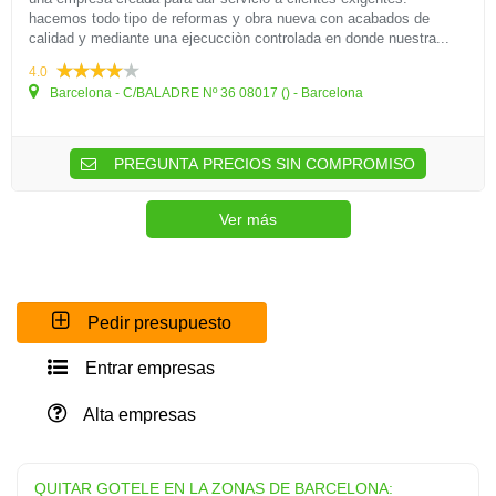
hacemos todo tipo de reformas y obra nueva con acabados de
calidad y mediante una ejecucciòn controlada en donde nuestra...
4.0
Barcelona - C/BALADRE Nº 36 08017 () - Barcelona
PREGUNTA PRECIOS SIN COMPROMISO
Ver más
Pedir presupuesto
Entrar empresas
Alta empresas
QUITAR GOTELE EN LA ZONAS DE BARCELONA: