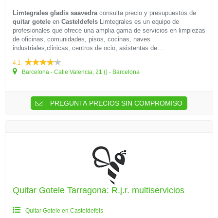
Limtegrales gladis saavedra
consulta precio y presupuestos de
quitar gotele
en
Casteldefels
Limtegrales es un equipo de
profesionales que ofrece una amplia gama de servicios en limpiezas
de oficinas, comunidades, pisos, cocinas, naves
industriales,clinicas, centros de ocio, asistentas de...
4.1
Barcelona - Calle Valencia, 21 () - Barcelona
PREGUNTA PRECIOS SIN COMPROMISO
Quitar Gotele Tarragona: R.j.r. multiservicios
Quitar Gotele en Casteldefels