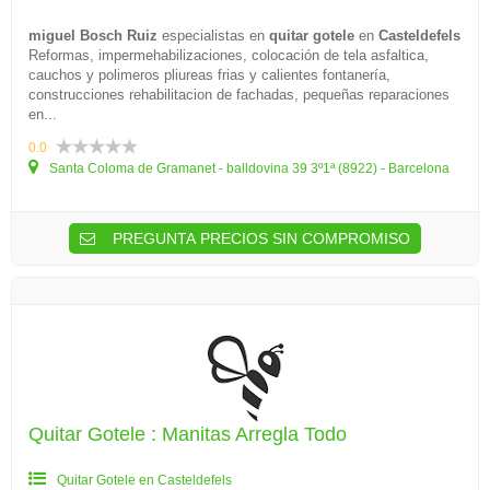
miguel Bosch Ruiz
especialistas en
quitar gotele
en
Casteldefels
Reformas, impermehabilizaciones, colocación de tela asfaltica,
cauchos y polimeros pliureas frias y calientes fontanería,
construcciones rehabilitacion de fachadas, pequeñas reparaciones
en...
0.0
Santa Coloma de Gramanet - balldovina 39 3º1ª (8922) - Barcelona
PREGUNTA PRECIOS SIN COMPROMISO
Quitar Gotele : Manitas Arregla Todo
Quitar Gotele en Casteldefels