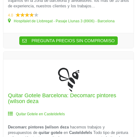
trajamos en la zona de barcelona y alrededores. los más de 10 años
de experiencia, nuestros clientes y los trabajos...
4.0
Hospitalet de Llobregat - Pasaje Llunas 3 (8906) - Barcelona
PREGUNTA PRECIOS SIN COMPROMISO
Quitar Gotele Barcelona: Decomarc pintores
(wilson deza
Quitar Gotele en Casteldefels
Decomarc pintores (wilson deza
hacemos trabajos y
presupuestos de
quitar gotele
en
Casteldefels
Todo tipo de pintura