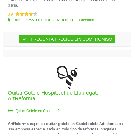
plena...
3.9
Rubí - PLAZA DOCTOR GUARDIET () - Barcelona
PREGUNTA PRECIOS SIN COMPROMISO
Quitar Gotele Hospitalet de Llobregat:
ArtReforma
Quitar Gotele en Casteldefels
ArtReforma
expertos
quitar gotele
en
Casteldefels
Artreforma es
una empresa especializada en todo tipo de reformas integrales.