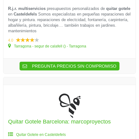
R.j.r. multiservicios
presupuestos personalizados de
quitar gotele
en
Casteldefels
Somos especialistas en pequeñas reparaciones del
hogar y pintura. reparaciones de electcidad, fontanería, carpintería,
albañilería, pintura, bricolaje.... también trabajos en jardines.
mantenimientos
4.0
Tarragona - segur de calafell () - Tarragona
PREGUNTA PRECIOS SIN COMPROMISO
Quitar Gotele Barcelona: marcoproyectos
Quitar Gotele en Casteldefels