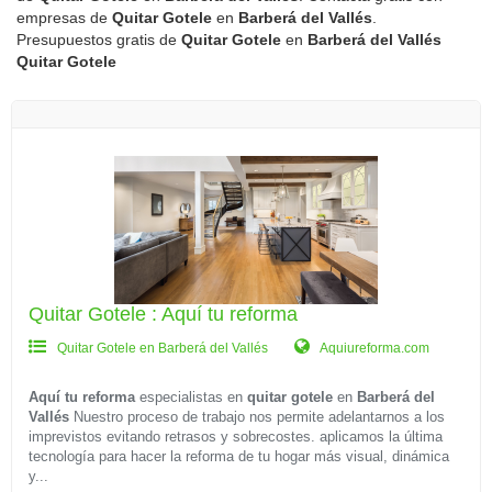
empresas de
Quitar Gotele
en
Barberá del Vallés
.
Presupuestos gratis de
Quitar Gotele
en
Barberá del Vallés
Quitar Gotele
Quitar Gotele : Aquí tu reforma
Quitar Gotele en Barberá del Vallés
Aquiureforma.com
Aquí tu reforma
especialistas en
quitar gotele
en
Barberá del
Vallés
Nuestro proceso de trabajo nos permite adelantarnos a los
imprevistos evitando retrasos y sobrecostes. aplicamos la última
tecnología para hacer la reforma de tu hogar más visual, dinámica
y...