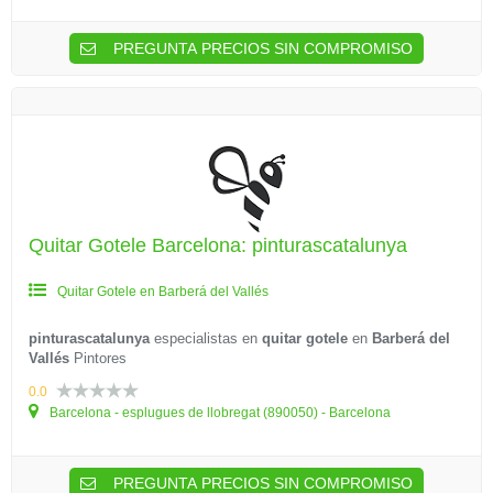
PREGUNTA PRECIOS SIN COMPROMISO
Quitar Gotele Barcelona: pinturascatalunya
Quitar Gotele en Barberá del Vallés
pinturascatalunya
especialistas en
quitar gotele
en
Barberá del
Vallés
Pintores
0.0
Barcelona - esplugues de llobregat (890050) - Barcelona
PREGUNTA PRECIOS SIN COMPROMISO