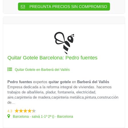
PREGUNTA PRECIOS SIN COMPROMISO
Quitar Gotele Barcelona: Pedro fuentes
Quitar Gotele en Barberá del Vallés
Pedro fuentes
expertos
quitar gotele
en
Barberá del Vallés
Empresa dedicada a la reforma integral de viviendas. hacemos
trabajos de albañileria, pladur, fontaneria, electricidad,
aire,carpinteria de madera,carpinteria metálica,pintura,construcción
de...
4.3
Barcelona - salvá 1-1º 2ª () - Barcelona