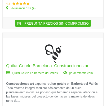
4.8
- Numancia 189 () -
PREGUNTA PRECIOS SIN COMPROMISO
Quitar Gotele Barcelona: Construcciones art
Quitar Gotele en Barberá del Vallés
grudereforme.com
Construcciones art
expertos
quitar gotele
en
Barberá del Vallés
Toda reforma integral requiere básicamente de un buen
planteamiento inicial. es por eso que tomamos especial atención a
las fases iniciales del proyecto donde nacen la mayoría de ideas
tanto de...