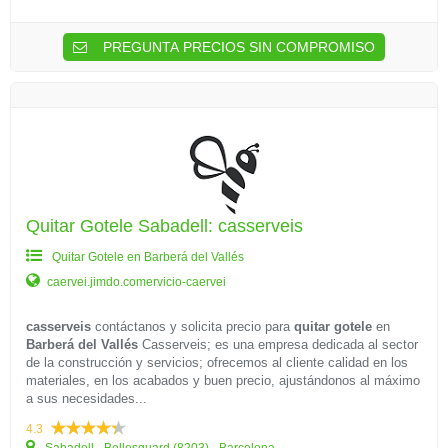
PREGUNTA PRECIOS SIN COMPROMISO
Quitar Gotele Sabadell: casserveis
Quitar Gotele en Barberá del Vallés
caervei.jimdo.comervicio-caervei
casserveis
contáctanos y solicita precio para
quitar gotele
en
Barberá del Vallés
Casserveis; es una empresa dedicada al sector
de la construcción y servicios; ofrecemos al cliente calidad en los
materiales, en los acabados y buen precio, ajustándonos al máximo
a sus necesidades...
4.3