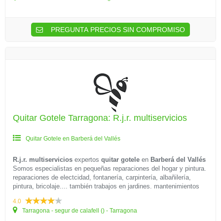
PREGUNTA PRECIOS SIN COMPROMISO
Quitar Gotele Tarragona: R.j.r. multiservicios
Quitar Gotele en Barberá del Vallés
R.j.r. multiservicios
expertos
quitar gotele
en
Barberá del Vallés
Somos especialistas en pequeñas reparaciones del hogar y pintura.
reparaciones de electcidad, fontanería, carpintería, albañilería,
pintura, bricolaje.... también trabajos en jardines. mantenimientos
4.0
Tarragona - segur de calafell () - Tarragona