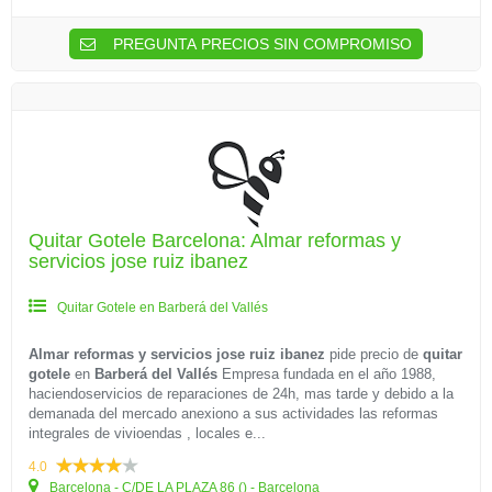
PREGUNTA PRECIOS SIN COMPROMISO
Quitar Gotele Barcelona: Almar reformas y
servicios jose ruiz ibanez
Quitar Gotele en Barberá del Vallés
Almar reformas y servicios jose ruiz ibanez
pide precio de
quitar
gotele
en
Barberá del Vallés
Empresa fundada en el año 1988,
haciendoservicios de reparaciones de 24h, mas tarde y debido a la
demanada del mercado anexiono a sus actividades las reformas
integrales de vivioendas , locales e...
4.0
Barcelona - C/DE LA PLAZA 86 () - Barcelona