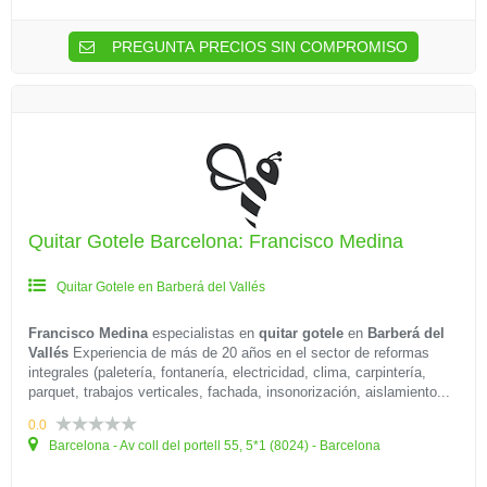
PREGUNTA PRECIOS SIN COMPROMISO
Quitar Gotele Barcelona: Francisco Medina
Quitar Gotele en Barberá del Vallés
Francisco Medina
especialistas en
quitar gotele
en
Barberá del
Vallés
Experiencia de más de 20 años en el sector de reformas
integrales (paletería, fontanería, electricidad, clima, carpintería,
parquet, trabajos verticales, fachada, insonorización, aislamiento...
0.0
Barcelona - Av coll del portell 55, 5*1 (8024) - Barcelona