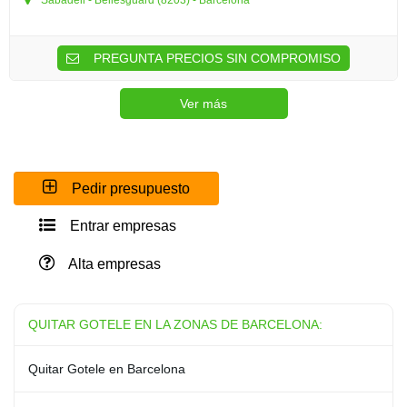
Sabadell - Bellesguard (8203) - Barcelona
PREGUNTA PRECIOS SIN COMPROMISO
Ver más
Pedir presupuesto
Entrar empresas
Alta empresas
QUITAR GOTELE EN LA ZONAS DE BARCELONA:
Quitar Gotele en Barcelona