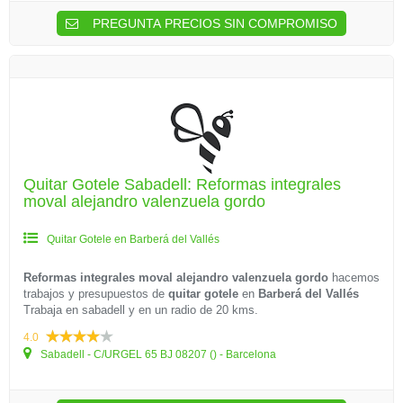
PREGUNTA PRECIOS SIN COMPROMISO
Quitar Gotele Sabadell: Reformas integrales
moval alejandro valenzuela gordo
Quitar Gotele en Barberá del Vallés
Reformas integrales moval alejandro valenzuela gordo
hacemos
trabajos y presupuestos de
quitar gotele
en
Barberá del Vallés
Trabaja en sabadell y en un radio de 20 kms.
4.0
Sabadell - C/URGEL 65 BJ 08207 () - Barcelona