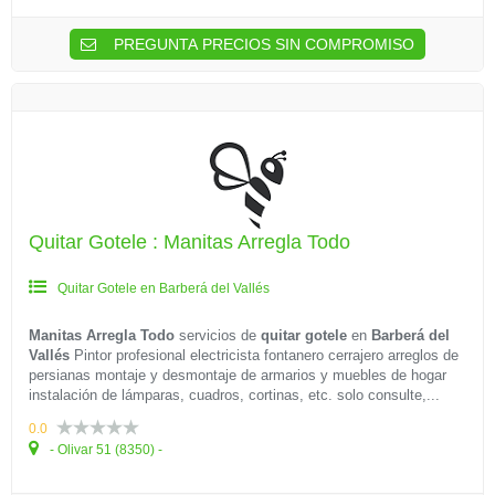
PREGUNTA PRECIOS SIN COMPROMISO
Quitar Gotele : Manitas Arregla Todo
Quitar Gotele en Barberá del Vallés
Manitas Arregla Todo
servicios de
quitar gotele
en
Barberá del
Vallés
Pintor profesional electricista fontanero cerrajero arreglos de
persianas montaje y desmontaje de armarios y muebles de hogar
instalación de lámparas, cuadros, cortinas, etc. solo consulte,...
0.0
- Olivar 51 (8350) -