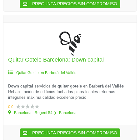
PREGUNTA PRECIOS SIN COMPROMISO
Quitar Gotele Barcelona: Down capital
Quitar Gotele en Barberá del Vallés
Down capital
servicios de
quitar gotele
en
Barberá del Vallés
Rehabilitación de edificios fachadas pisos locales reformas
integrales máxima calidad excelente precio
0.0
Barcelona - Rogent 54 () - Barcelona
PREGUNTA PRECIOS SIN COMPROMISO