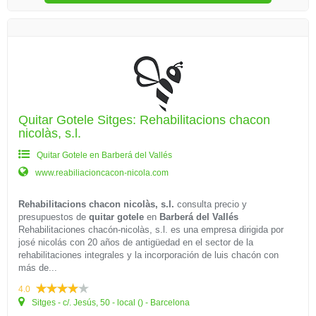
Quitar Gotele Sitges: Rehabilitacions chacon
nicolàs, s.l.
Quitar Gotele en Barberá del Vallés
www.reabiliacioncacon-nicola.com
Rehabilitacions chacon nicolàs, s.l.
consulta precio y
presupuestos de
quitar gotele
en
Barberá del Vallés
Rehabilitaciones chacón-nicolàs, s.l. es una empresa dirigida por
josé nicolás con 20 años de antigüedad en el sector de la
rehabilitaciones integrales y la incorporación de luis chacón con
más de...
4.0
Sitges - c/. Jesús, 50 - local () - Barcelona