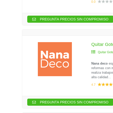
0.0
PREGUNTA PRECIOS SIN COMPROMISO
Quitar Go
Quitar Got
Nana deco
esp
reformas con m
realiza trabaj
alta calidad...
4.7
PREGUNTA PRECIOS SIN COMPROMISO