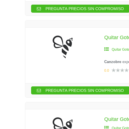
PREGUNTA PRECIOS SIN COMPROMISO
Quitar Go
Quitar Got
Canzobre
exp
0.0
PREGUNTA PRECIOS SIN COMPROMISO
Quitar Got
Quitar Got