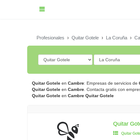
Profesionales
›
Quitar Gotele
›
La Coruña
›
Ca
Quitar Gotele
en
Cambre
: Empresas de servicios de
Quitar Gotele
en
Cambre
. Contacta gratis con empr
Quitar Gotele
en
Cambre
Quitar Gotele
Quitar Got
Quitar Got