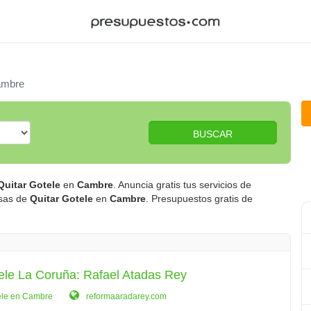
mbre
BUSCAR
Quitar Gotele
en
Cambre
. Anuncia gratis tus servicios de
esas de
Quitar Gotele
en
Cambre
. Presupuestos gratis de
ele La Coruña: Rafael Atadas Rey
ele en Cambre
reformaaradarey.com