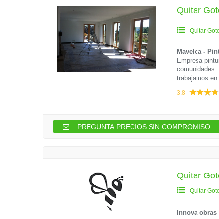
Quitar Got
Quitar Got
Mavelca - Pin
Empresa pintur
comunidades. e
trabajamos en 
3.8
PREGUNTA PRECIOS SIN COMPROMISO
Quitar Got
Quitar Got
Innova obras 