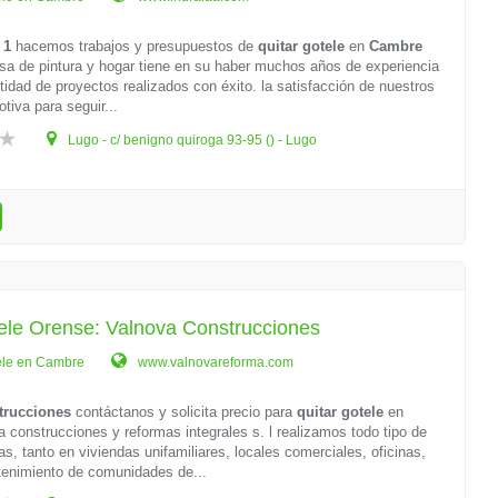
 1
hacemos trabajos y presupuestos de
quitar gotele
en
Cambre
a de pintura y hogar tiene en su haber muchos años de experiencia
tidad de proyectos realizados con éxito. la satisfacción de nuestros
tiva para seguir...
Lugo - c/ benigno quiroga 93-95 () - Lugo
ele Orense: Valnova Construcciones
ele en Cambre
www.valnovareforma.com
trucciones
contáctanos y solicita precio para
quitar gotele
en
 construcciones y reformas integrales s. l realizamos todo tipo de
as, tanto en viviendas unifamiliares, locales comerciales, oficinas,
enimiento de comunidades de...