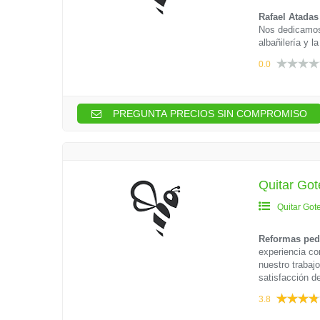
Rafael Atadas
Nos dedicamos 
albañilería y la
0.0
PREGUNTA PRECIOS SIN COMPROMISO
Quitar Got
Quitar Got
Reformas ped
experiencia co
nuestro trabajo
satisfacción de
3.8