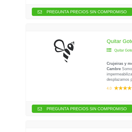
PREGUNTA PRECIOS SIN COMPROMISO
Quitar Got
Quitar Got
Crujeiras y m
Cambre
Somos 
impermeabiliza
desplazamos p
4.0
PREGUNTA PRECIOS SIN COMPROMISO