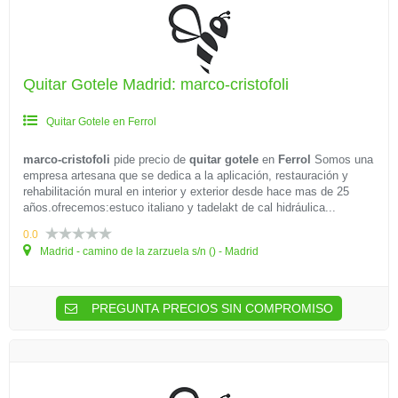
Quitar Gotele Madrid: marco-cristofoli
Quitar Gotele en Ferrol
marco-cristofoli
pide precio de
quitar gotele
en
Ferrol
Somos una
empresa artesana que se dedica a la aplicación, restauración y
rehabilitación mural en interior y exterior desde hace mas de 25
años.ofrecemos:estuco italiano y tadelakt de cal hidráulica...
0.0
Madrid - camino de la zarzuela s/n () - Madrid
PREGUNTA PRECIOS SIN COMPROMISO