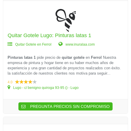
Quitar Gotele Lugo: Pinturas latas 1
Quitar Gotele en Ferrol
www.inuralaa.com
Pinturas latas 1
pide precio de
quitar gotele
en
Ferrol
Nuestra
empresa de pintura y hogar tiene en su haber muchos años de
experiencia y una gran cantidad de proyectos realizados con éxito.
la satisfacción de nuestros clientes nos motiva para seguir...
4.0
Lugo - c/ benigno quiroga 93-95 () - Lugo
PREGUNTA PRECIOS SIN COMPROMISO