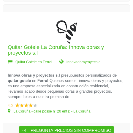
Quitar Gotele La Coruña: Innova obras y
proyectos s.l
Quitar Gotele en Ferrol
innovaobrayroyeco.e
Innova obras y proyectos s.l
presupuestos personalizados de
quitar gotele
en
Ferrol
Quienes somos: innova obras y proyectos,
es una empresa especializada en construcción residencial,
llevamos acabo desde pequeñas obras a grandes proyectos,
siempre fieles a nuestra premisa de...
4.0
La Coruña - calle posse nº 20 ent () - La Coruña
PREGUNTA PRECIOS SIN COMPROMISO