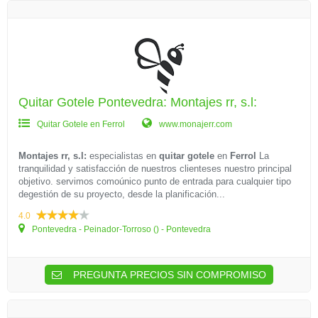
Quitar Gotele Pontevedra: Montajes rr, s.l:
Quitar Gotele en Ferrol
www.monajerr.com
Montajes rr, s.l:
especialistas en
quitar gotele
en
Ferrol
La
tranquilidad y satisfacción de nuestros clienteses nuestro principal
objetivo. servimos comoúnico punto de entrada para cualquier tipo
degestión de su proyecto, desde la planificación...
4.0
Pontevedra - Peinador-Torroso () - Pontevedra
PREGUNTA PRECIOS SIN COMPROMISO