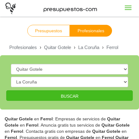
Toggl
navig
Presupuestos
Profesionales
Profesionales
›
Quitar Gotele
›
La Coruña
›
Ferrol
BUSCAR
Quitar Gotele
en
Ferrol
: Empresas de servicios de
Quitar
Gotele
en
Ferrol
. Anuncia gratis tus servicios de
Quitar Gotele
en
Ferrol
. Contacta gratis con empresas de
Quitar Gotele
en
Ferrol
. Presupuestos gratis de
Quitar Gotele
en
Ferrol
Quitar