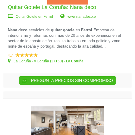
Quitar Gotele La Coruña: Nana deco
Quitar Gotele en Ferrol
www.nanadeco.e
Nana deco
servicios de
quitar gotele
en
Ferrol
Empresa de
interiorismo y reformas con mas de 20 años de experiencia en el
sector de la construcción. realiza trabajos en toda galicia y zona
norte de españa y portugal, destacando la alta calidad...
4.7
La Coruña - A Coruña (27150) - La Coruña
PREGUNTA PRECIOS SIN COMPROMISO