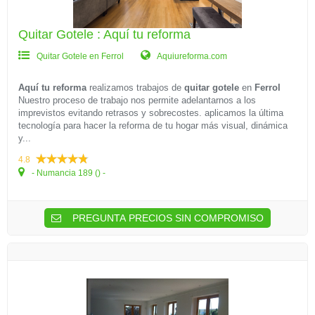
Quitar Gotele : Aquí tu reforma
Quitar Gotele en Ferrol
Aquiureforma.com
Aquí tu reforma
realizamos trabajos de
quitar gotele
en
Ferrol
Nuestro proceso de trabajo nos permite adelantarnos a los
imprevistos evitando retrasos y sobrecostes. aplicamos la última
tecnología para hacer la reforma de tu hogar más visual, dinámica
y...
4.8
- Numancia 189 () -
PREGUNTA PRECIOS SIN COMPROMISO