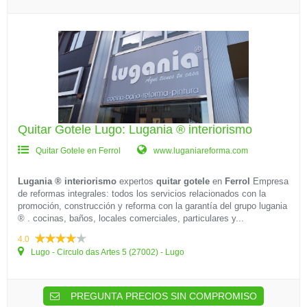
Quitar Gotele Lugo: Lugania ® interiorismo
Quitar Gotele en Ferrol
www.luganiareforma.com
Lugania ® interiorismo
expertos
quitar gotele
en
Ferrol
Empresa
de reformas integrales: todos los servicios relacionados con la
promoción, construcción y reforma con la garantía del grupo lugania
® . cocinas, baños, locales comerciales, particulares y...
4.0
Lugo - Circulo das Artes 5 (27002) - Lugo
PREGUNTA PRECIOS SIN COMPROMISO