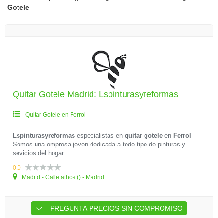
Gotele
Quitar Gotele Madrid: Lspinturasyreformas
Quitar Gotele en Ferrol
Lspinturasyreformas
especialistas en
quitar gotele
en
Ferrol
Somos una empresa joven dedicada a todo tipo de pinturas y
sevicios del hogar
0.0
Madrid - Calle athos () - Madrid
PREGUNTA PRECIOS SIN COMPROMISO