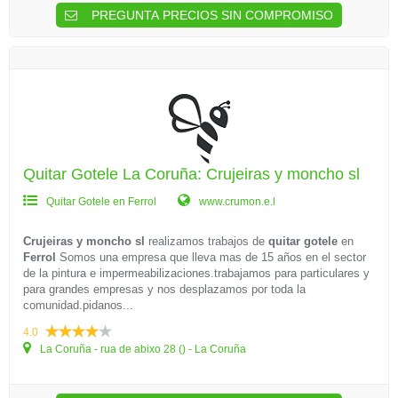
PREGUNTA PRECIOS SIN COMPROMISO
Quitar Gotele La Coruña: Crujeiras y moncho sl
Quitar Gotele en Ferrol
www.crumon.e.l
Crujeiras y moncho sl
realizamos trabajos de
quitar gotele
en
Ferrol
Somos una empresa que lleva mas de 15 años en el sector
de la pintura e impermeabilizaciones.trabajamos para particulares y
para grandes empresas y nos desplazamos por toda la
comunidad.pidanos...
4.0
La Coruña - rua de abixo 28 () - La Coruña