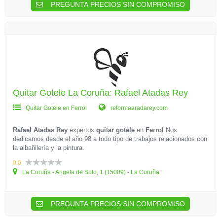
PREGUNTA PRECIOS SIN COMPROMISO
Quitar Gotele La Coruña: Rafael Atadas Rey
Quitar Gotele en Ferrol
reformaaradarey.com
Rafael Atadas Rey
expertos
quitar gotele
en
Ferrol
Nos
dedicamos desde el año 98 a todo tipo de trabajos relacionados con
la albañilería y la pintura.
0.0
La Coruña - Angela de Soto, 1 (15009) - La Coruña
PREGUNTA PRECIOS SIN COMPROMISO