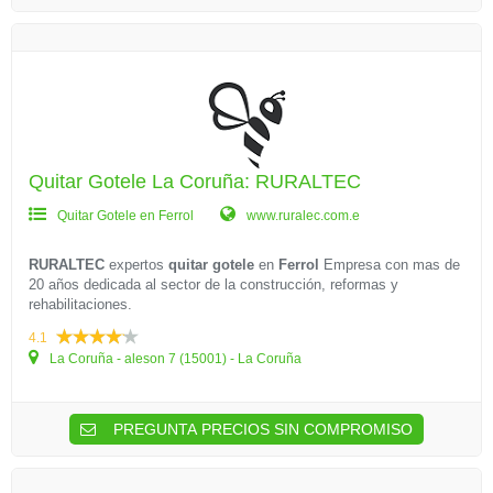
Quitar Gotele La Coruña: RURALTEC
Quitar Gotele en Ferrol
www.ruralec.com.e
RURALTEC
expertos
quitar gotele
en
Ferrol
Empresa con mas de
20 años dedicada al sector de la construcción, reformas y
rehabilitaciones.
4.1
La Coruña - aleson 7 (15001) - La Coruña
PREGUNTA PRECIOS SIN COMPROMISO