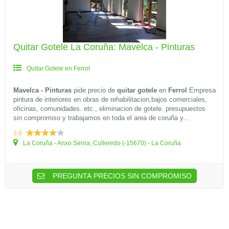
Quitar Gotele La Coruña: Mavelca - Pinturas
Quitar Gotele en Ferrol
Mavelca - Pinturas
pide precio de
quitar gotele
en
Ferrol
Empresa
pintura de interiores en obras de rehabilitacion,bajos comerciales,
oficinas, comunidades. etc., eliminacion de gotele. presupuestos
sin compromiso y trabajamos en toda el area de coruña y...
3.8
La Coruña - Anxo Senra, Culleredo (-15670) - La Coruña
PREGUNTA PRECIOS SIN COMPROMISO