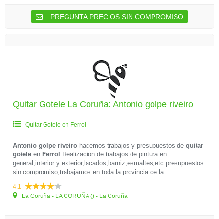
PREGUNTA PRECIOS SIN COMPROMISO
Quitar Gotele La Coruña: Antonio golpe riveiro
Quitar Gotele en Ferrol
Antonio golpe riveiro
hacemos trabajos y presupuestos de
quitar
gotele
en
Ferrol
Realizacion de trabajos de pintura en
general,interior y exterior,lacados,barniz,esmaltes,etc.presupuestos
sin compromiso,trabajamos en toda la provincia de la...
4.1
La Coruña - LA CORUÑA () - La Coruña