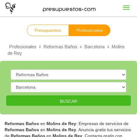
Toggl
navig
Presupuestos
Profesionales
Profesionales
›
Reformas Baños
›
Barcelona
›
Molins
de Rey
BUSCAR
Reformas Baños
en
Molins de Rey
: Empresas de servicios de
Reformas Baños
en
Molins de Rey
. Anuncia gratis tus servicios
de
Reformas Baños
en
Molins de Rey
. Contacta gratis con