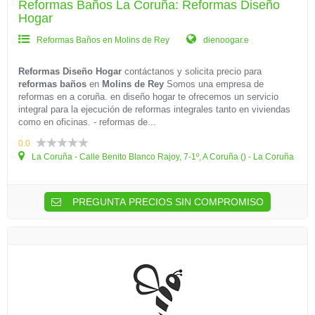
Reformas Baños La Coruña: Reformas Diseño
Hogar
Reformas Baños en Molins de Rey
dienoogar.e
Reformas Diseño Hogar
contáctanos y solicita precio para
reformas baños
en
Molins de Rey
Somos una empresa de
reformas en a coruña. en diseño hogar te ofrecemos un servicio
integral para la ejecución de reformas integrales tanto en viviendas
como en oficinas. - reformas de...
0.0
La Coruña - Calle Benito Blanco Rajoy, 7-1º, A Coruña () - La Coruña
PREGUNTA PRECIOS SIN COMPROMISO