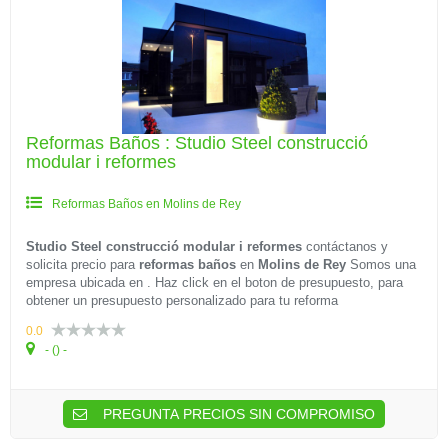
Reformas Baños : Studio Steel construcció
modular i reformes
Reformas Baños en Molins de Rey
Studio Steel construcció modular i reformes
contáctanos y
solicita precio para
reformas baños
en
Molins de Rey
Somos una
empresa ubicada en . Haz click en el boton de presupuesto, para
obtener un presupuesto personalizado para tu reforma
0.0
- () -
PREGUNTA PRECIOS SIN COMPROMISO