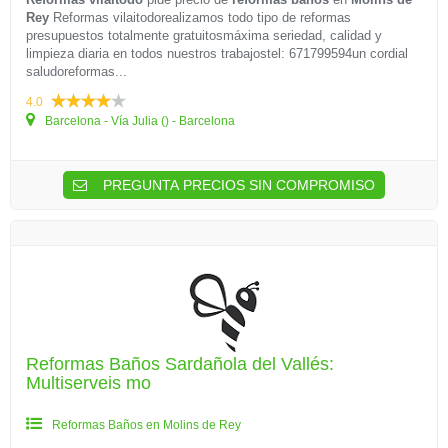
Rey
Reformas vilaitodorealizamos todo tipo de reformas
presupuestos totalmente gratuitosmáxima seriedad, calidad y
limpieza diaria en todos nuestros trabajostel: 671799594un cordial
saludoreformas...
4.0
Barcelona - Vía Julia () - Barcelona
PREGUNTA PRECIOS SIN COMPROMISO
Reformas Baños Sardañola del Vallés:
Multiserveis mo
Reformas Baños en Molins de Rey