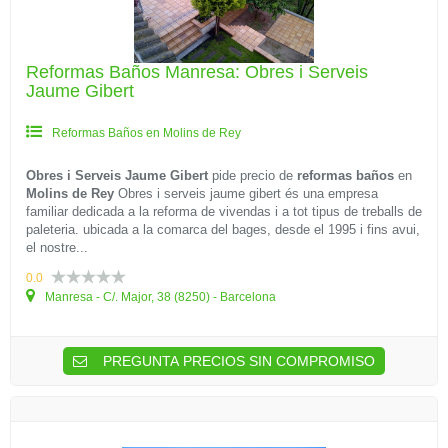
Reformas Baños Manresa: Obres i Serveis
Jaume Gibert
Reformas Baños en Molins de Rey
Obres i Serveis Jaume Gibert
pide precio de
reformas baños
en
Molins de Rey
Obres i serveis jaume gibert és una empresa
familiar dedicada a la reforma de vivendas i a tot tipus de treballs de
paleteria. ubicada a la comarca del bages, desde el 1995 i fins avui,
el nostre...
0.0
Manresa - C/. Major, 38 (8250) - Barcelona
PREGUNTA PRECIOS SIN COMPROMISO