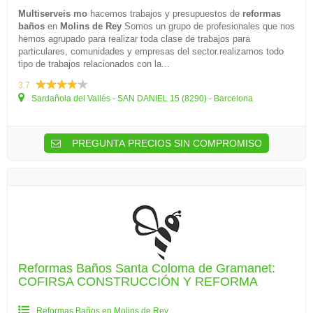
Multiserveis mo
hacemos trabajos y presupuestos de
reformas
baños
en
Molins de Rey
Somos un grupo de profesionales que nos
hemos agrupado para realizar toda clase de trabajos para
particulares, comunidades y empresas del sector.realizamos todo
tipo de trabajos relacionados con la...
3.7
Sardañola del Vallés - SAN DANIEL 15 (8290) - Barcelona
PREGUNTA PRECIOS SIN COMPROMISO
Reformas Baños Santa Coloma de Gramanet:
COFIRSA CONSTRUCCIÓN Y REFORMA
Reformas Baños en Molins de Rey