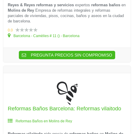
Reyes & Reyes reformas y servicios
expertos
reformas baños
en
Molins de Rey
Empresa de reformas integrales y reformas
parciales de viviendas, pisos, cocinas, baños y aseos en la ciudad
de barcelona.
0.0
Barcelona - Camèlies # 11 () - Barcelona
PREGUNTA PRECIOS SIN COMPROMISO
Reformas Baños Barcelona: Reformas vilaitodo
Reformas Baños en Molins de Rey
Reformas vilaitodo
pide precio de
reformas baños
en
Molins de