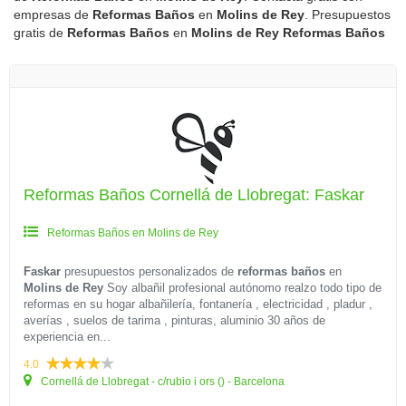
empresas de
Reformas Baños
en
Molins de Rey
. Presupuestos
gratis de
Reformas Baños
en
Molins de Rey
Reformas Baños
Reformas Baños Cornellá de Llobregat: Faskar
Reformas Baños en Molins de Rey
Faskar
presupuestos personalizados de
reformas baños
en
Molins de Rey
Soy albañil profesional autónomo realzo todo tipo de
reformas en su hogar albañilería, fontanería , electricidad , pladur ,
averías , suelos de tarima , pinturas, aluminio 30 años de
experiencia en...
4.0
Cornellá de Llobregat - c/rubio i ors () - Barcelona