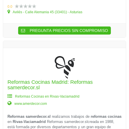
0.0
Avilés - Calle Alemania 45 (33401) - Asturias
PREGUNTA PRECIOS SIN COMPROMISO
Reformas Cocinas Madrid: Reformas
samerdecor.sl
Reformas Cocinas en Rivas-Vaciamadrid
www.amerdecor.com
Reformas samerdecor.sl
realizamos trabajos de
reformas cocinas
en
Rivas-Vaciamadrid
Reformas samerdecor.slcreada en 1988,
está formada por diversos departamentos y un gran equipo de