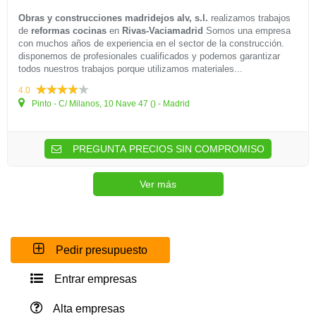
Obras y construcciones madridejos alv, s.l.
realizamos trabajos
de
reformas cocinas
en
Rivas-Vaciamadrid
Somos una empresa
con muchos años de experiencia en el sector de la construcción.
disponemos de profesionales cualificados y podemos garantizar
todos nuestros trabajos porque utilizamos materiales...
4.0
Pinto - C/ Milanos, 10 Nave 47 () - Madrid
PREGUNTA PRECIOS SIN COMPROMISO
Ver más
Pedir presupuesto
Entrar empresas
Alta empresas