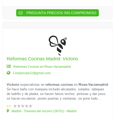
PREGUNTA PRECIOS SIN COMPROMISO
Reformas Cocinas Madrid: Victorio
Reformas Cocinas en Rivas-Vaciamadrid
Cindyincaie22@gmail.com
Victorio
especialistas en
reformas cocinas
en
Rivas-Vaciamadrid
Se hace baño con manpara incluido alicatados. solados. tabiques
de ladrillo y de pladur, se hacen falsos techos. pinturas y dar yeso.
se hacen escaleras. ponen puertas y ventanas. se pone todo...
0.0
Madrid - Travesia del socorro (28701) - Madrid