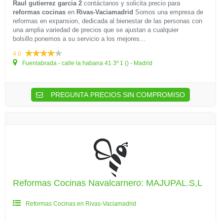
Raul gutierrez garcia 2
contáctanos y solicita precio para
reformas cocinas
en
Rivas-Vaciamadrid
Somos una empresa de
reformas en expansion, dedicada al bienestar de las personas con
una amplia variedad de precios que se ajustan a cualquier
bolsillo.ponemos a su servicio a los mejores...
4.0
Fuenlabrada - calle la habana 41 3º 1 () - Madrid
PREGUNTA PRECIOS SIN COMPROMISO
Reformas Cocinas Navalcarnero: MAJUPAL.S,L
Reformas Cocinas en Rivas-Vaciamadrid