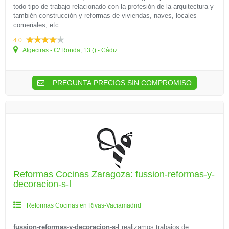
todo tipo de trabajo relacionado con la profesión de la arquitectura y
también construcción y reformas de viviendas, naves, locales
comeriales, etc.....
4.0
Algeciras - C/ Ronda, 13 () - Cádiz
PREGUNTA PRECIOS SIN COMPROMISO
Reformas Cocinas Zaragoza: fussion-reformas-y-
decoracion-s-l
Reformas Cocinas en Rivas-Vaciamadrid
fussion-reformas-y-decoracion-s-l
realizamos trabajos de