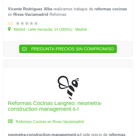
Vicente Rodriguez Alba
realizamos trabajos de
reformas cocinas
en
Rivas-Vaciamadrid
Reformas
0.0
Madrid - calle mezquita, 14 (28041) - Madrid
PREGUNTA PRECIOS SIN COMPROMISO
Reformas Cocinas Langreo: neometra-
construction-management-s-l
Reformas Cocinas en Rivas-Vaciamadrid
neometra-construction-management-s-l
pide precio de
reformas