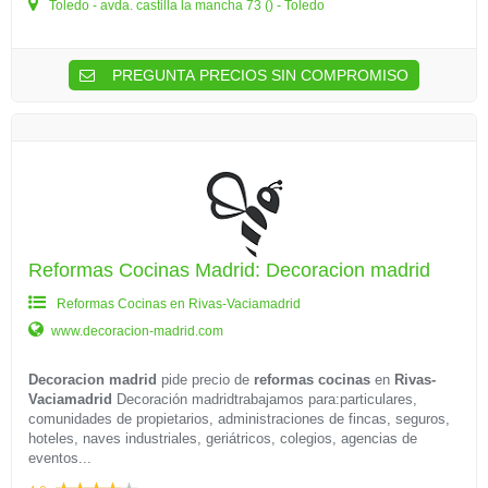
Toledo - avda. castilla la mancha 73 () - Toledo
PREGUNTA PRECIOS SIN COMPROMISO
Reformas Cocinas Madrid: Decoracion madrid
Reformas Cocinas en Rivas-Vaciamadrid
www.decoracion-madrid.com
Decoracion madrid
pide precio de
reformas cocinas
en
Rivas-
Vaciamadrid
Decoración madridtrabajamos para:particulares,
comunidades de propietarios, administraciones de fincas, seguros,
hoteles, naves industriales, geriátricos, colegios, agencias de
eventos...