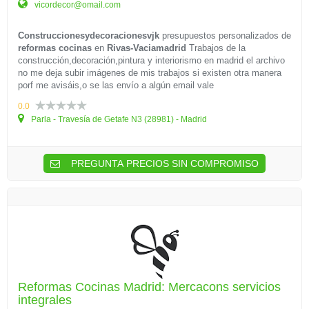
vicordecor@omail.com
Construccionesydecoracionesvjk
presupuestos personalizados de
reformas cocinas
en
Rivas-Vaciamadrid
Trabajos de la
construcción,decoración,pintura y interiorismo en madrid el archivo
no me deja subir imágenes de mis trabajos si existen otra manera
porf me avisáis,o se las envío a algún email vale
0.0
Parla - Travesía de Getafe N3 (28981) - Madrid
PREGUNTA PRECIOS SIN COMPROMISO
Reformas Cocinas Madrid: Mercacons servicios
integrales