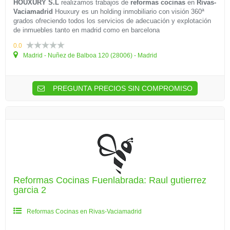
HOUXURY S.L
realizamos trabajos de
reformas cocinas
en
Rivas-
Vaciamadrid
Houxury es un holding inmobiliario con visión 360ª
grados ofreciendo todos los servicios de adecuación y explotación
de inmuebles tanto en madrid como en barcelona
0.0
Madrid - Nuñez de Balboa 120 (28006) - Madrid
PREGUNTA PRECIOS SIN COMPROMISO
Reformas Cocinas Fuenlabrada: Raul gutierrez
garcia 2
Reformas Cocinas en Rivas-Vaciamadrid