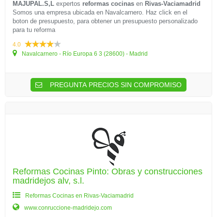
MAJUPAL.S,L
expertos
reformas cocinas
en
Rivas-Vaciamadrid
Somos una empresa ubicada en Navalcarnero. Haz click en el
boton de presupuesto, para obtener un presupuesto personalizado
para tu reforma
4.0
Navalcarnero - Río Europa 6 3 (28600) - Madrid
PREGUNTA PRECIOS SIN COMPROMISO
Reformas Cocinas Pinto: Obras y construcciones
madridejos alv, s.l.
Reformas Cocinas en Rivas-Vaciamadrid
www.conruccione-madridejo.com