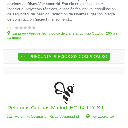
cocinas
en
Rivas-Vaciamadrid
Estudio de arquitectura e
ingeniería. proyectos técnicos, dirección facultativa, coordinación
de seguridad, delineación, redacción de informes, gestión integral
de construcción (project managment),...
0.0
Langreo - Parque Tecnológico de Llanera, Edificio CEEI, of. 205 bis ()
- Asturias
PREGUNTA PRECIOS SIN COMPROMISO
Reformas Cocinas Madrid: HOUXURY S.L
Reformas Cocinas en Rivas-Vaciamadrid
www.ouxury.e