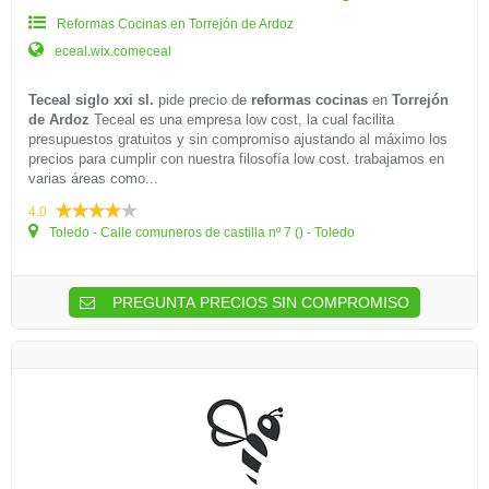
Reformas Cocinas en Torrejón de Ardoz
eceal.wix.comeceal
Teceal siglo xxi sl.
pide precio de
reformas cocinas
en
Torrejón
de Ardoz
Teceal es una empresa low cost, la cual facilita
presupuestos gratuitos y sin compromiso ajustando al máximo los
precios para cumplir con nuestra filosofía low cost. trabajamos en
varias áreas como...
4.0
Toledo - Calle comuneros de castilla nº 7 () - Toledo
PREGUNTA PRECIOS SIN COMPROMISO