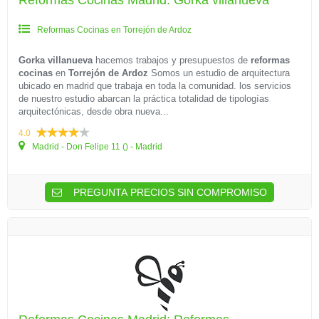
Reformas Cocinas Madrid: Gorka villanueva
Reformas Cocinas en Torrejón de Ardoz
Gorka villanueva
hacemos trabajos y presupuestos de
reformas
cocinas
en
Torrejón de Ardoz
Somos un estudio de arquitectura
ubicado en madrid que trabaja en toda la comunidad. los servicios
de nuestro estudio abarcan la práctica totalidad de tipologías
arquitectónicas, desde obra nueva...
4.0
Madrid - Don Felipe 11 () - Madrid
PREGUNTA PRECIOS SIN COMPROMISO