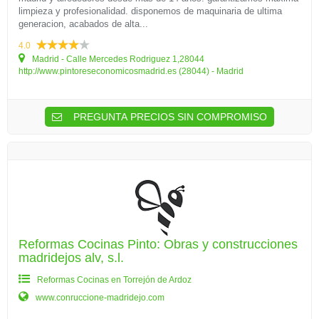
limpieza y profesionalidad. disponemos de maquinaria de ultima
generacion, acabados de alta...
4.0
Madrid - Calle Mercedes Rodriguez 1,28044
http://www.pintoreseconomicosmadrid.es (28044) - Madrid
PREGUNTA PRECIOS SIN COMPROMISO
Reformas Cocinas Pinto: Obras y construcciones
madridejos alv, s.l.
Reformas Cocinas en Torrejón de Ardoz
www.conruccione-madridejo.com