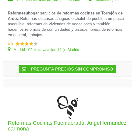
Reformesuhogar
servicios de
reformas cocinas
en
Torrejón de
Ardoz
Reformas de casas antiguas o chalet de pueblo a un precio
asequible, reformas de viviendas de vacaciones y también
hacemos reformas de comunidades y pisos.empresa de reformas
en general, trabajos...
4.0
Madrid - C/ circunvalacion 19 () - Madrid
PREGUNTA PRECIOS SIN COMPROMISO
Reformas Cocinas Fuenlabrada: Angel fernandez
carmona