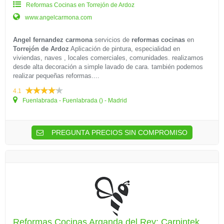
Reformas Cocinas en Torrejón de Ardoz
www.angelcarmona.com
Angel fernandez carmona
servicios de
reformas cocinas
en
Torrejón de Ardoz
Aplicación de pintura, especialidad en
viviendas, naves , locales comerciales, comunidades. realizamos
desde alta decoración a simple lavado de cara. también podemos
realizar pequeñas reformas....
4.1
Fuenlabrada - Fuenlabrada () - Madrid
PREGUNTA PRECIOS SIN COMPROMISO
Reformas Cocinas Arganda del Rey: Carpintek