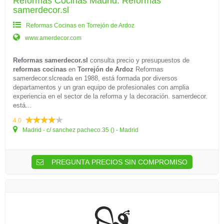
Reformas Cocinas Madrid: Reformas
samerdecor.sl
Reformas Cocinas en Torrejón de Ardoz
www.amerdecor.com
Reformas samerdecor.sl
consulta precio y presupuestos de
reformas cocinas
en
Torrejón de Ardoz
Reformas
samerdecor.slcreada en 1988, está formada por diversos
departamentos y un gran equipo de profesionales con amplia
experiencia en el sector de la reforma y la decoración. samerdecor.
está...
4.0
Madrid - c/ sanchez pacheco.35 () - Madrid
PREGUNTA PRECIOS SIN COMPROMISO