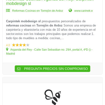
mobdesign sl
Reformas Cocinas en Torrejón de Ardoz
www.carinek.e
Carpintek mobdesign sl
presupuestos personalizados de
reformas cocinas
en
Torrejón de Ardoz
Somos una empresa de
carpintería y ebanistería con más de 10 años de experiencia en el
sector.estos son los trabajos principales que podemos realizar:1.
todo tipo de muebles a medida: cocinas,...
4.0
Arganda del Rey - Calle San Sebastian no. 29A, portal A, 4ºD () -
Madrid
PREGUNTA PRECIOS SIN COMPROMISO