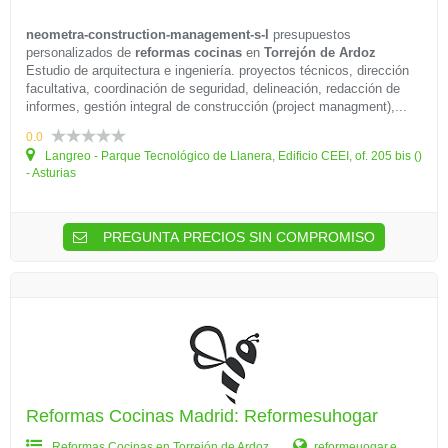
neometra-construction-management-s-l
presupuestos
personalizados de
reformas cocinas
en
Torrejón de Ardoz
Estudio de arquitectura e ingeniería. proyectos técnicos, dirección
facultativa, coordinación de seguridad, delineación, redacción de
informes, gestión integral de construcción (project managment),...
0.0
Langreo - Parque Tecnológico de Llanera, Edificio CEEI, of. 205 bis ()
- Asturias
PREGUNTA PRECIOS SIN COMPROMISO
Reformas Cocinas Madrid: Reformesuhogar
Reformas Cocinas en Torrejón de Ardoz
reformeuogar.e