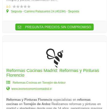
0.0
Segovia - Camino Palazuelos 24 (40194) - Segovia
PREGUNTA PRECIOS SIN COMPROMISO
Reformas Cocinas Madrid: Reformas y Pinturas
Florencio
Reformas Cocinas en Torrejón de Ardoz
www.inoreeconomicomadrid.e
Reformas y Pinturas Florencio
especialistas en
reformas
cocinas
en
Torrejón de Ardoz
Realizamos reformas y pinturas en
madrid y alrededores desde mas de 14 años. garantizamos maxima