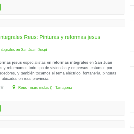
ntegrales Reus: Pinturas y reformas jesus
ntegrales en San Juan Despí
formas jesus
especialistas en
reformas integrales
en
San Juan
 y reformamos todo tipo de viviendas y empresas. estamos por
rededores, y también tocamos el tema eléctrico, fontanería, pinturas,
s ubicados en reus provincia...
Reus - mare molas () - Tarragona