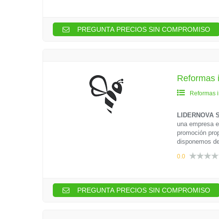
PREGUNTA PRECIOS SIN COMPROMISO
Reformas 
Reformas i
LIDERNOVA S
una empresa en
promoción prop
disponemos de
0.0
PREGUNTA PRECIOS SIN COMPROMISO