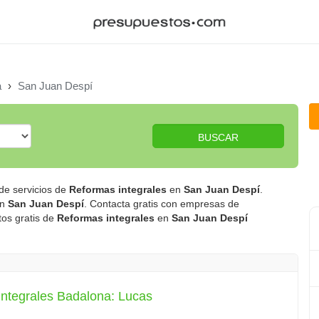
a
›
San Juan Despí
BUSCAR
de servicios de
Reformas integrales
en
San Juan Despí
.
n
San Juan Despí
. Contacta gratis con empresas de
tos gratis de
Reformas integrales
en
San Juan Despí
integrales Badalona: Lucas