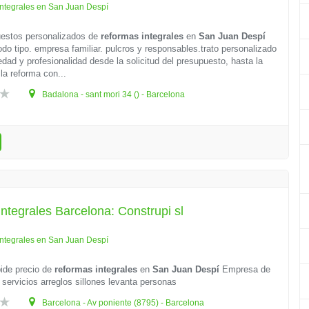
ntegrales en San Juan Despí
estos personalizados de
reformas integrales
en
San Juan Despí
do tipo. empresa familiar. pulcros y responsables.trato personalizado
dad y profesionalidad desde la solicitud del presupuesto, hasta la
 la reforma con...
Badalona - sant mori 34 () - Barcelona
ntegrales Barcelona: Construpi sl
ntegrales en San Juan Despí
ide precio de
reformas integrales
en
San Juan Despí
Empresa de
 servicios arreglos sillones levanta personas
Barcelona - Av poniente (8795) - Barcelona