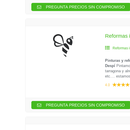
PREGUNTA PRECIOS SIN COMPROMISO
Reformas i
Reformas i
Pinturas y re
Despí
Pintamos
tarragona y al
etc.... estamo
4.0
PREGUNTA PRECIOS SIN COMPROMISO