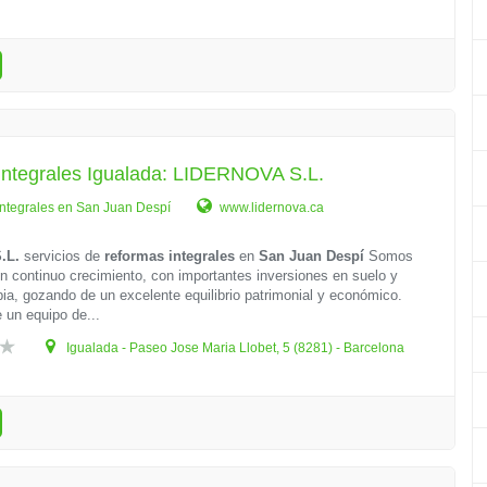
integrales Igualada: LIDERNOVA S.L.
ntegrales en San Juan Despí
www.lidernova.ca
.L.
servicios de
reformas integrales
en
San Juan Despí
Somos
 continuo crecimiento, con importantes inversiones en suelo y
ia, gozando de un excelente equilibrio patrimonial y económico.
 un equipo de...
Igualada - Paseo Jose Maria Llobet, 5 (8281) - Barcelona