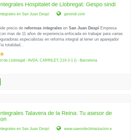
ntegrales Hospitalet de Llobregat: Gespo sindi
ntegrales en San Juan Despí
geoindi.com
ide precio de
reformas integrales
en
San Juan Despí
Empresa
 con mas de 11 años de experiencia.enfocada en trabajar para varias
uradoras.especialistas en reforma integral al tener un aparejador
la totalidad...
et de Llobregat - AVDA. CARRILET, 219 3-1 () - Barcelona
ntegrales Talavera de la Reina: Tu asesor de
ion
ntegrales en San Juan Despí
www.uaeordeclimaizacion.e