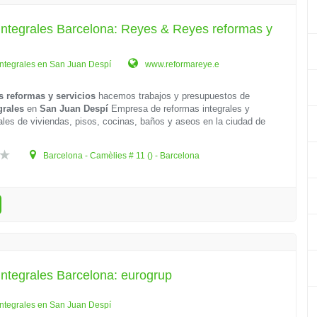
ntegrales Barcelona: Reyes & Reyes reformas y
ntegrales en San Juan Despí
www.reformareye.e
 reformas y servicios
hacemos trabajos y presupuestos de
grales
en
San Juan Despí
Empresa de reformas integrales y
ales de viviendas, pisos, cocinas, baños y aseos en la ciudad de
Barcelona - Camèlies # 11 () - Barcelona
ntegrales Barcelona: eurogrup
ntegrales en San Juan Despí