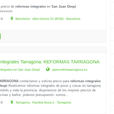
 precio de
reformas integrales
en
San Juan Despí
xxxxxxx
Barcelona - altos hornos 53 (8038) - Barcelona
 integrales Tarragona: REFORMAS TARRAGONA
ntegrales en San Juan Despí
www.reformaarragona.eu
TARRAGONA
contáctanos y solicita precio para
reformas integrales
Despí
Realizamos reformas integrales de pisos y casas en tarragona,
ambrils y toda la provincia. disponemos de los mejores precios de
ocinas y baños, pídenos presupuesto. somos...
Tarragona - Rambla Nova () - Tarragona