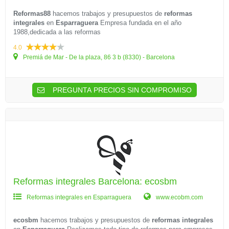
Reformas88
hacemos trabajos y presupuestos de
reformas
integrales
en
Esparraguera
Empresa fundada en el año
1988,dedicada a las reformas
4.0
Premiá de Mar - De la plaza, 86 3 b (8330) - Barcelona
PREGUNTA PRECIOS SIN COMPROMISO
Reformas integrales Barcelona: ecosbm
Reformas integrales en Esparraguera
www.ecobm.com
ecosbm
hacemos trabajos y presupuestos de
reformas integrales