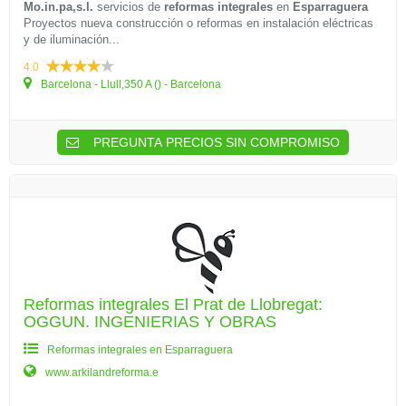
Mo.in.pa,s.l.
servicios de
reformas integrales
en
Esparraguera
Proyectos nueva construcción o reformas en instalación eléctricas
y de iluminación...
4.0
Barcelona - Llull,350 A () - Barcelona
PREGUNTA PRECIOS SIN COMPROMISO
Reformas integrales El Prat de Llobregat:
OGGUN. INGENIERIAS Y OBRAS
Reformas integrales en Esparraguera
www.arkilandreforma.e