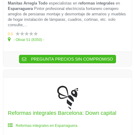
Manitas Arregla Todo
especialistas en
reformas integrales
en
Esparraguera
Pintor profesional electricista fontanero cerrajero
arreglos de persianas montaje y desmontaje de armarios y muebles
de hogar instalación de lámparas, cuadros, cortinas, etc. solo
consulte,...
0.0
- Olivar 51 (8350) -
PREGUNTA PRECIOS SIN COMPROMISO
Reformas integrales Barcelona: Down capital
Reformas integrales en Esparraguera