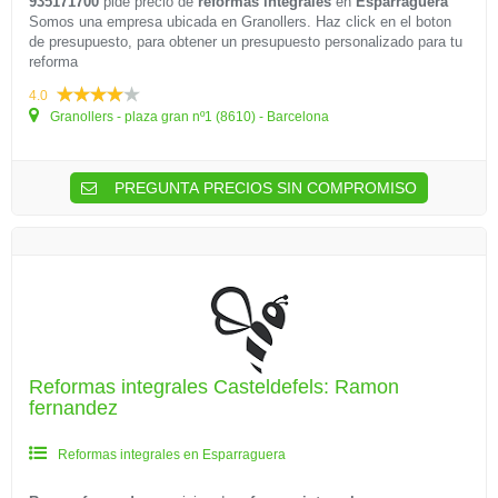
935171700
pide precio de
reformas integrales
en
Esparraguera
Somos una empresa ubicada en Granollers. Haz click en el boton
de presupuesto, para obtener un presupuesto personalizado para tu
reforma
4.0
Granollers - plaza gran nº1 (8610) - Barcelona
PREGUNTA PRECIOS SIN COMPROMISO
Reformas integrales Casteldefels: Ramon
fernandez
Reformas integrales en Esparraguera