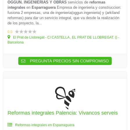
OGGUN. INGENIERIAS Y OBRAS
servicios de
reformas
integrales
en
Esparraguera
Empresa de ingenieria y construccion:
fusiona 2 empresas, una de ingenieria(oggun.ingenieria) y (arkiland
reformas) para dar un servicio integral, que va desde la realización
de los proyecto, la...
0.0
El Prat de Llobregat - C/ CASTELLA , EL PRAT DE LLOBREGAT. () -
Barcelona
PREGUNTA PRECIOS SIN COMPROMISO
Reformas integrales Palencia: Vivancos serveis
Reformas integrales en Esparraguera