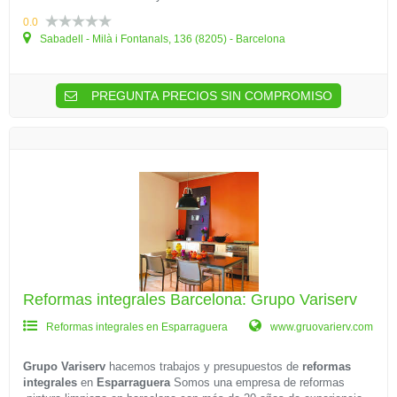
0.0
Sabadell - Milà i Fontanals, 136 (8205) - Barcelona
PREGUNTA PRECIOS SIN COMPROMISO
Reformas integrales Barcelona: Grupo Variserv
Reformas integrales en Esparraguera
www.gruovarierv.com
Grupo Variserv
hacemos trabajos y presupuestos de
reformas
integrales
en
Esparraguera
Somos una empresa de reformas