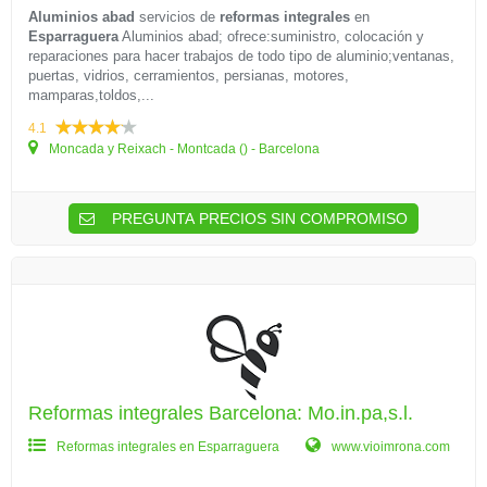
Aluminios abad
servicios de
reformas integrales
en
Esparraguera
Aluminios abad; ofrece:suministro, colocación y
reparaciones para hacer trabajos de todo tipo de aluminio;ventanas,
puertas, vidrios, cerramientos, persianas, motores,
mamparas,toldos,...
4.1
Moncada y Reixach - Montcada () - Barcelona
PREGUNTA PRECIOS SIN COMPROMISO
Reformas integrales Barcelona: Mo.in.pa,s.l.
Reformas integrales en Esparraguera
www.vioimrona.com