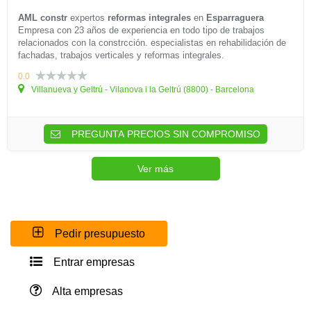
AML constr
expertos
reformas integrales
en
Esparraguera
Empresa con 23 años de experiencia en todo tipo de trabajos
relacionados con la constrcción. especialistas en rehabilidación de
fachadas, trabajos verticales y reformas integrales.
0.0
Villanueva y Geltrú - Vilanova i la Geltrú (8800) - Barcelona
PREGUNTA PRECIOS SIN COMPROMISO
Ver más
Pedir presupuesto
Entrar empresas
Alta empresas