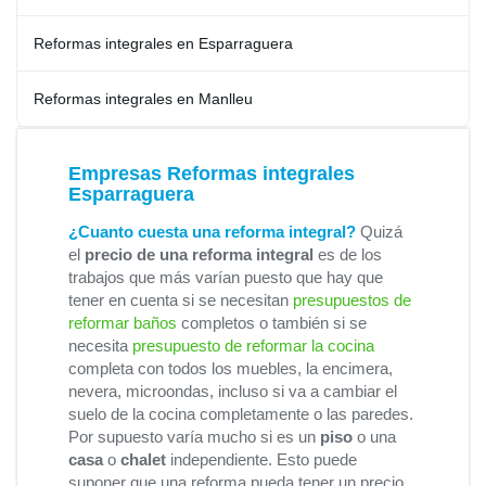
Reformas integrales en Esparraguera
Reformas integrales en Manlleu
Empresas Reformas integrales
Esparraguera
¿Cuanto cuesta una reforma integral?
Quizá
el
precio de una reforma integral
es de los
trabajos que más varían puesto que hay que
tener en cuenta si se necesitan
presupuestos de
reformar baños
completos o también si se
necesita
presupuesto de reformar la cocina
completa con todos los muebles, la encimera,
nevera, microondas, incluso si va a cambiar el
suelo de la cocina completamente o las paredes.
Por supuesto varía mucho si es un
piso
o una
casa
o
chalet
independiente. Esto puede
suponer que una reforma pueda tener un precio