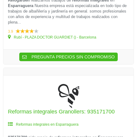
Refogarden
realizamos trabajos de
reformas integrales
en
Esparraguera
Nuestra empresa está especializada en todo tipo de
trabajos de albañilería y jardinería en general. somos profesionales
con años de experiencia y multitud de trabajos realizados con
plena...
3.9
Rubí - PLAZA DOCTOR GUARDIET () - Barcelona
PREGUNTA PRECIOS SIN COMPROMISO
Reformas integrales Granollers: 935171700
Reformas integrales en Esparraguera