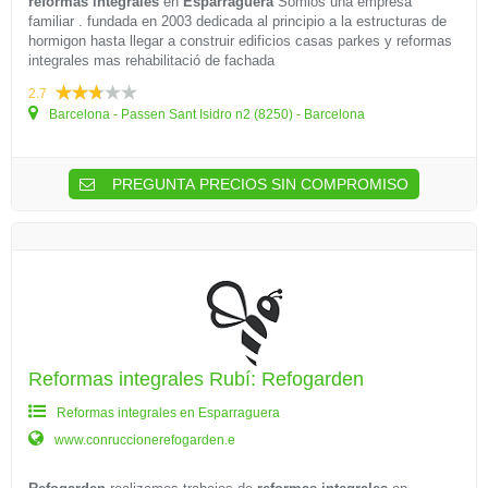
reformas integrales
en
Esparraguera
Somios una empresa
familiar . fundada en 2003 dedicada al principio a la estructuras de
hormigon hasta llegar a construir edificios casas parkes y reformas
integrales mas rehabilitació de fachada
2.7
Barcelona - Passen Sant Isidro n2 (8250) - Barcelona
PREGUNTA PRECIOS SIN COMPROMISO
Reformas integrales Rubí: Refogarden
Reformas integrales en Esparraguera
www.conruccionerefogarden.e