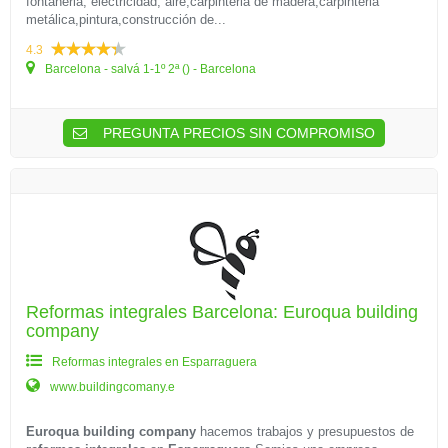
fontaneria, electricidad, aire,carpinteria de madera,carpinteria
metálica,pintura,construcción de...
4.3
Barcelona - salvá 1-1º 2ª () - Barcelona
PREGUNTA PRECIOS SIN COMPROMISO
Reformas integrales Barcelona: Euroqua building
company
Reformas integrales en Esparraguera
www.buildingcomany.e
Euroqua building company
hacemos trabajos y presupuestos de