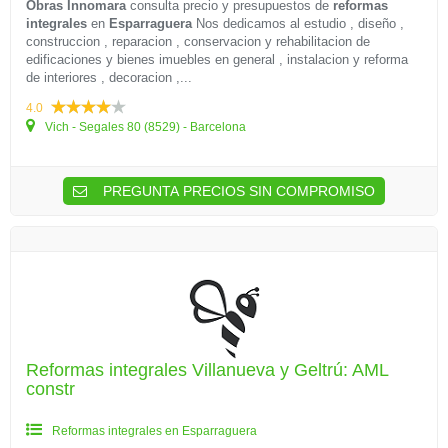
Obras Innomara
consulta precio y presupuestos de
reformas
integrales
en
Esparraguera
Nos dedicamos al estudio , diseño ,
construccion , reparacion , conservacion y rehabilitacion de
edificaciones y bienes imuebles en general , instalacion y reforma
de interiores , decoracion ,...
4.0
Vich - Segales 80 (8529) - Barcelona
PREGUNTA PRECIOS SIN COMPROMISO
Reformas integrales Villanueva y Geltrú: AML
constr
Reformas integrales en Esparraguera