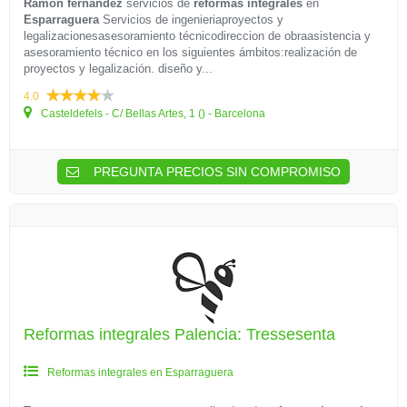
Ramon fernandez
servicios de
reformas integrales
en
Esparraguera
Servicios de ingenieriaproyectos y
legalizacionesasesoramiento técnicodireccion de obraasistencia y
asesoramiento técnico en los siguientes ámbitos:realización de
proyectos y legalización. diseño y...
4.0
Casteldefels - C/ Bellas Artes, 1 () - Barcelona
PREGUNTA PRECIOS SIN COMPROMISO
Reformas integrales Palencia: Tressesenta
Reformas integrales en Esparraguera