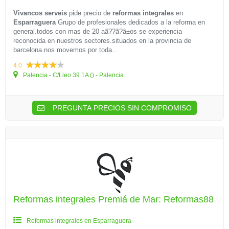
Vivancos serveis
pide precio de
reformas integrales
en
Esparraguera
Grupo de profesionales dedicados a la reforma en
general.todos con mas de 20 aã??ã?â±os se experiencia
reconocida en nuestros sectores.situados en la provincia de
barcelona.nos movemos por toda...
4.0
Palencia - C/Lleo 39 1A () - Palencia
PREGUNTA PRECIOS SIN COMPROMISO
Reformas integrales Premiá de Mar: Reformas88
Reformas integrales en Esparraguera