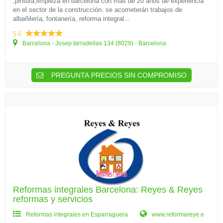
,pintura,limpieza en barcelona con más de 20 años de experiencia
en el sector de la construcción. se acometerán trabajos de
albañilería, fontanería, reforma integral...
5.0
Barcelona - Josep tarradellas 134 (8029) - Barcelona
PREGUNTA PRECIOS SIN COMPROMISO
Reformas integrales Barcelona: Reyes & Reyes
reformas y servicios
Reformas integrales en Esparraguera
www.reformareye.e