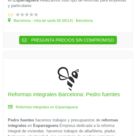
en
Esparraguera
Realizamos todo tipo de reformas para empresas
y particulares
0.0
Barcelona - crtra.de sants 60 (8014) - Barcelona
PREGUNTA PRECIOS SIN COMPROMISO
Reformas integrales Barcelona: Pedro fuentes
Reformas integrales en Esparraguera
Pedro fuentes
hacemos trabajos y presupuestos de
reformas
integrales
en
Esparraguera
Empresa dedicada a la reforma
integral de viviendas. hacemos trabajos de albañileria, pladur,