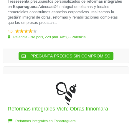
Tressesenta
presupuestos personalizados de
reformas integrales
en
Esparraguera
Adecuaciã³n integral de oficinas y locales
comerciales.construimos espacios corporativos. realizamos la
gestiã³n integral de obras, reformas y rehabilitaciones completas
que las empresas precisan...
4.0
Palencia - NÃ pols, 229 pral. 4Âª () - Palencia
PREGUNTA PRECIOS SIN COMPROMISO
Reformas integrales Vich: Obras Innomara
Reformas integrales en Esparraguera