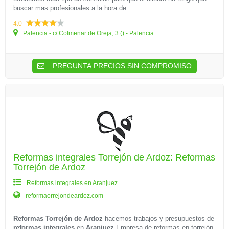
buscar mas profesionales a la hora de...
4.0
Palencia - c/ Colmenar de Oreja, 3 () - Palencia
PREGUNTA PRECIOS SIN COMPROMISO
Reformas integrales Torrejón de Ardoz: Reformas
Torrejón de Ardoz
Reformas integrales en Aranjuez
reformaorrejondeardoz.com
Reformas Torrejón de Ardoz
hacemos trabajos y presupuestos de
reformas integrales
en
Aranjuez
Empresa de reformas en torrejón