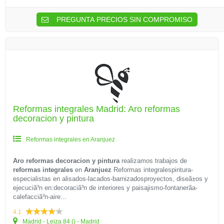
PREGUNTA PRECIOS SIN COMPROMISO
Reformas integrales Madrid: Aro reformas
decoracion y pintura
Reformas integrales en Aranjuez
Aro reformas decoracion y pintura
realizamos trabajos de
reformas integrales
en
Aranjuez
Reformas integralespintura-
especialistas en alisados-lacados-barnizadosproyectos, diseã±os y
ejecuciã³n en:decoraciã³n de interiores y paisajismo-fontanerã­a-
calefacciã³n-aire...
4.1
Madrid - Leiza 84 () - Madrid