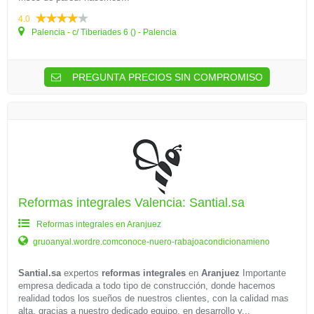
4.0
Palencia - c/ Tiberiades 6 () - Palencia
PREGUNTA PRECIOS SIN COMPROMISO
Reformas integrales Valencia: Santial.sa
Reformas integrales en Aranjuez
gruoanyal.wordre.comconoce-nuero-rabajoacondicionamieno
Santial.sa
expertos
reformas integrales
en
Aranjuez
Importante
empresa dedicada a todo tipo de construcción, donde hacemos
realidad todos los sueños de nuestros clientes, con la calidad mas
alta. gracias a nuestro dedicado equipo, en desarrollo y...