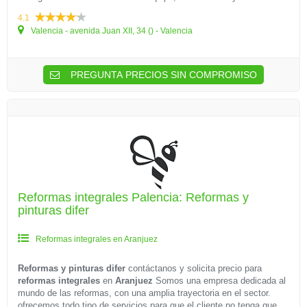
4.1
Valencia - avenida Juan XII, 34 () - Valencia
PREGUNTA PRECIOS SIN COMPROMISO
Reformas integrales Palencia: Reformas y
pinturas difer
Reformas integrales en Aranjuez
Reformas y pinturas difer
contáctanos y solicita precio para
reformas integrales
en
Aranjuez
Somos una empresa dedicada al
mundo de las reformas, con una amplia trayectoria en el sector.
ofrecemos todo tipo de servicios para que el cliente no tenga que