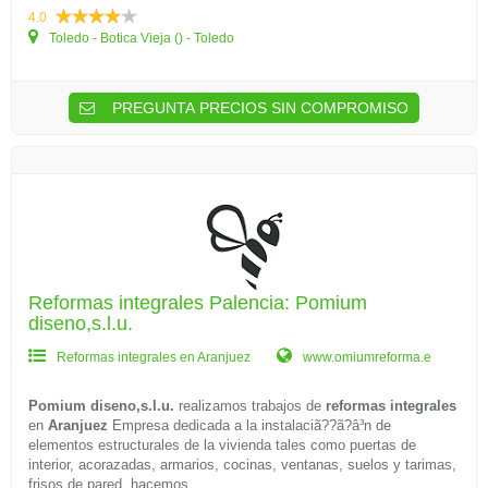
4.0
Toledo - Botica Vieja () - Toledo
PREGUNTA PRECIOS SIN COMPROMISO
Reformas integrales Palencia: Pomium
diseno,s.l.u.
Reformas integrales en Aranjuez
www.omiumreforma.e
Pomium diseno,s.l.u.
realizamos trabajos de
reformas integrales
en
Aranjuez
Empresa dedicada a la instalaciã??ã?â³n de
elementos estructurales de la vivienda tales como puertas de
interior, acorazadas, armarios, cocinas, ventanas, suelos y tarimas,
frisos de pared. hacemos...