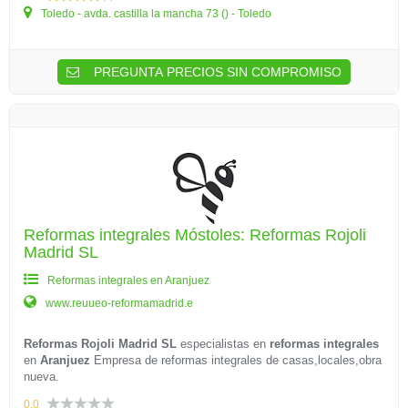
Toledo - avda. castilla la mancha 73 () - Toledo
PREGUNTA PRECIOS SIN COMPROMISO
Reformas integrales Móstoles: Reformas Rojoli
Madrid SL
Reformas integrales en Aranjuez
www.reuueo-reformamadrid.e
Reformas Rojoli Madrid SL
especialistas en
reformas integrales
en
Aranjuez
Empresa de reformas integrales de casas,locales,obra
nueva.
0.0