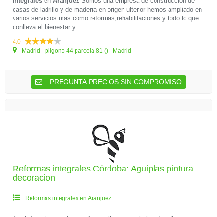
integrales
en
Aranjuez
Somos una empresa de construccion de
casas de ladrillo y de maderra en origen ulterior hemos ampliado en
varios servicios mas como reformas,rehabilitaciones y todo lo que
conlleva el bienestar y...
4.0
Madrid - pligono 44 parcela 81 () - Madrid
PREGUNTA PRECIOS SIN COMPROMISO
Reformas integrales Córdoba: Aguiplas pintura
decoracion
Reformas integrales en Aranjuez