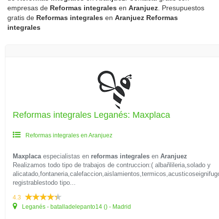
empresas de
Reformas integrales
en
Aranjuez
. Presupuestos
gratis de
Reformas integrales
en
Aranjuez
Reformas
integrales
Reformas integrales Leganés: Maxplaca
Reformas integrales en Aranjuez
Maxplaca
especialistas en
reformas integrales
en
Aranjuez
Realizamos todo tipo de trabajos de contruccion:( albañlileria,solado y
alicatado,fontaneria,calefaccion,aislamientos,termicos,acusticoseignifu
registrablestodo tipo...
4.3
Leganés - batalladelepanto14 () - Madrid