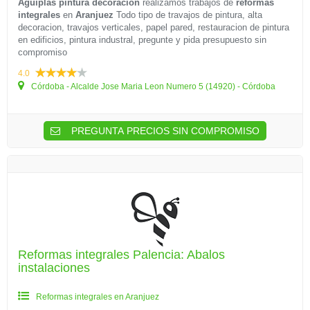
Aguiplas pintura decoracion
realizamos trabajos de
reformas
integrales
en
Aranjuez
Todo tipo de travajos de pintura, alta
decoracion, travajos verticales, papel pared, restauracion de pintura
en edificios, pintura industral, pregunte y pida presupuesto sin
compromiso
4.0
Córdoba - Alcalde Jose Maria Leon Numero 5 (14920) - Córdoba
PREGUNTA PRECIOS SIN COMPROMISO
Reformas integrales Palencia: Abalos
instalaciones
Reformas integrales en Aranjuez