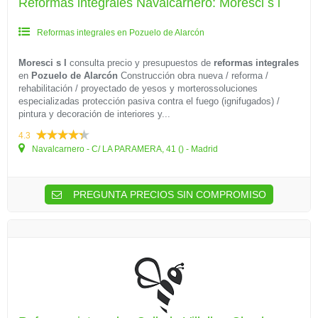
Reformas integrales Navalcarnero: Moresci s l
Reformas integrales en Pozuelo de Alarcón
Moresci s l
consulta precio y presupuestos de
reformas integrales
en
Pozuelo de Alarcón
Construcción obra nueva / reforma /
rehabilitación / proyectado de yesos y morterossoluciones
especializadas protección pasiva contra el fuego (ignifugados) /
pintura y decoración de interiores y...
4.3
Navalcarnero - C/ LA PARAMERA, 41 () - Madrid
PREGUNTA PRECIOS SIN COMPROMISO