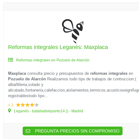
Reformas integrales Leganés: Maxplaca
Reformas integrales en Pozuelo de Alarcón
Maxplaca
consulta precio y presupuestos de
reformas integrales
en
Pozuelo de Alarcón
Realizamos todo tipo de trabajos de contruccion:(
albañlileria,solado y
alicatado,fontaneria,calefaccion,aislamientos,termicos,acusticoseignifu
registrablestodo tipo...
4.3
Leganés - batalladelepanto14 () - Madrid
PREGUNTA PRECIOS SIN COMPROMISO