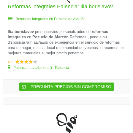
Reformas integrales Palencia: Ilia borislavov
Reformas integrales en Pozuelo de Alarcón
Ilia borislavov
presupuestos personalizados de
reformas
integrales
en
Pozuelo de Alarcón
Reformas , pone a su
disposiciã?â³n aã?â±os de experiencia en el servicio de reformas
para su hogar, oficina, local o comunidad de vecinos. ofrecemos los
mejores materiales al mejor precio.ponemos...
4.1
Palencia - av albufera () - Palencia
PREGUNTA PRECIOS SIN COMPROMISO