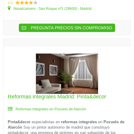
4.0
Navalcarnero - San Roque nº1 (28600) - Madrid
PREGUNTA PRECIOS SIN COMPROMISO
Reformas integrales Madrid: Pinta&decor
Reformas integrales en Pozuelo de Alarcón
Pinta&decor
especialistas en
reformas integrales
en
Pozuelo de
Alarcón
Soy un pintor autónomo de madrid que constituyó
pinta&decor, una empresa de pintores en san sebastián de los