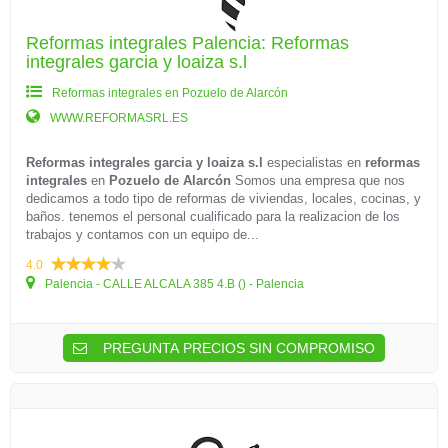
Reformas integrales Palencia: Reformas
integrales garcia y loaiza s.l
Reformas integrales en Pozuelo de Alarcón
WWW.REFORMASRL.ES
Reformas integrales garcia y loaiza s.l
especialistas en
reformas
integrales
en
Pozuelo de Alarcón
Somos una empresa que nos
dedicamos a todo tipo de reformas de viviendas, locales, cocinas, y
baños. tenemos el personal cualificado para la realizacion de los
trabajos y contamos con un equipo de...
4.0
Palencia - CALLE ALCALA 385 4.B () - Palencia
PREGUNTA PRECIOS SIN COMPROMISO