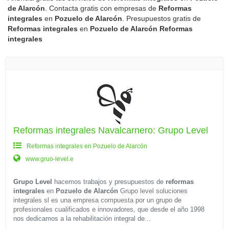
de Alarcón
. Contacta gratis con empresas de
Reformas
integrales
en
Pozuelo de Alarcón
. Presupuestos gratis de
Reformas integrales
en
Pozuelo de Alarcón
Reformas
integrales
Reformas integrales Navalcarnero: Grupo Level
Reformas integrales en Pozuelo de Alarcón
www.gruo-level.e
Grupo Level
hacemos trabajos y presupuestos de
reformas
integrales
en
Pozuelo de Alarcón
Grupo level soluciones
integrales sl es una empresa compuesta por un grupo de
profesionales cualificados e innovadores, que desde el año 1998
nos dedicamos a la rehabilitación integral de...