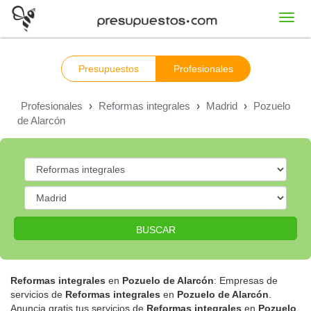
Toggl
navig
Presupuestos
Profesionales
Profesionales
›
Reformas integrales
›
Madrid
›
Pozuelo
de Alarcón
BUSCAR
Reformas integrales
en
Pozuelo de Alarcón
: Empresas de
servicios de
Reformas integrales
en
Pozuelo de Alarcón
.
Anuncia gratis tus servicios de
Reformas integrales
en
Pozuelo