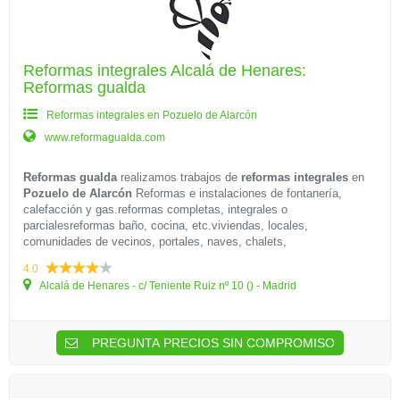
Reformas integrales Alcalá de Henares:
Reformas gualda
Reformas integrales en Pozuelo de Alarcón
www.reformagualda.com
Reformas gualda
realizamos trabajos de
reformas integrales
en
Pozuelo de Alarcón
Reformas e instalaciones de fontanería,
calefacción y gas.reformas completas, integrales o
parcialesreformas baño, cocina, etc.viviendas, locales,
comunidades de vecinos, portales, naves, chalets,
4.0
Alcalá de Henares - c/ Teniente Ruiz nº 10 () - Madrid
PREGUNTA PRECIOS SIN COMPROMISO