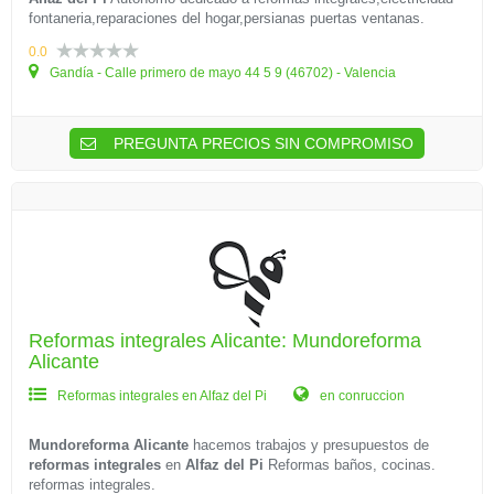
fontaneria,reparaciones del hogar,persianas puertas ventanas.
0.0
Gandía - Calle primero de mayo 44 5 9 (46702) - Valencia
PREGUNTA PRECIOS SIN COMPROMISO
Reformas integrales Alicante: Mundoreforma
Alicante
Reformas integrales en Alfaz del Pi
en conruccion
Mundoreforma Alicante
hacemos trabajos y presupuestos de
reformas integrales
en
Alfaz del Pi
Reformas baños, cocinas.
reformas integrales.