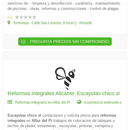
servicios de: - limpieza y desinfección - cardinería - mantenimiento
de piscinas - obras, reformas y construcciones - control de plagas
0.0
Torrevieja - Calle San Lorenzo, 9 local () - Alicante
PREGUNTA PRECIOS SIN COMPROMISO
Reformas integrales Alicante: Escayolas chico sl
Reformas integrales en Alfaz del Pi
ecayolacico.webnode.e
Escayolas chico sl
contáctanos y solicita precio para
reformas
integrales
en
Alfaz del Pi
trabajos de colocacion de tabiques y
techos de pladur, estanterias , escayolas, pinturas, cerrajeria y