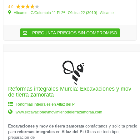
4.0
Alicante - C/Colombia 11 Pl.2ª - Oficina 22 (3010) - Alicante
PREGUNTA PRECIOS SIN COMPROMISO
Reformas integrales Murcia: Excavaciones y mov
de tierra zamorata
Reformas integrales en Alfaz del Pi
www.excavacioneymovimienodeierrazamoraa.com
Excavaciones y mov de tierra zamorata
contáctanos y solicita precio
para
reformas integrales
en
Alfaz del Pi
Obras de todo tipo,
preparacion de