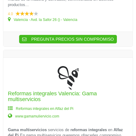
productos...
4.0
Valencia - Avd. la Safor 26 () - Valencia
PREGUNTA PRECIOS SIN COMPROMISO
Reformas integrales Valencia: Gama
multiservicios
Reformas integrales en Alfaz del Pi
www.gamamuliervicio.com
Gama multiservicios
servicios de
reformas integrales
en
Alfaz
del Pi
En gama multiservicios queremos ofrecerles compromiso,