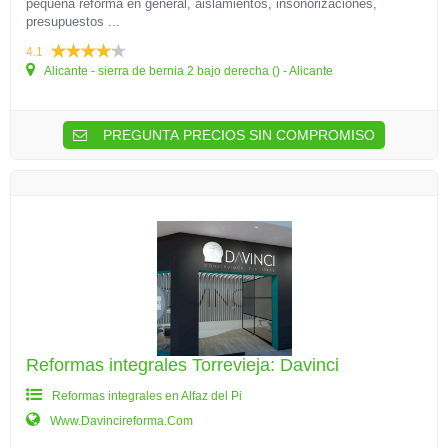
pequeña reforma en general, aislamientos, insonorizaciones,
presupuestos ...
4.1
Alicante - sierra de bernia 2 bajo derecha () - Alicante
PREGUNTA PRECIOS SIN COMPROMISO
Reformas integrales Torrevieja: Davinci
Reformas integrales en Alfaz del Pi
Www.Davincireforma.Com