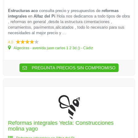
Estructuras aco
consulta precio y presupuestos de
reformas
integrales
en
Alfaz del Pi
Hola nos dedicamos a todo tipos de obra
, reformas en general ,desde la estructura cimentaciones ,
cerramientos, pavimentos,alicatados , todo lo necesario para sus
necesidades al mejor precio y ...
4.0
Algeciras - avenida juan carlos 1 2 3d () - Cádiz
PREGUNTA PRECIOS SIN COMPROMISO
Reformas integrales Yecla: Construcciones
molina yago