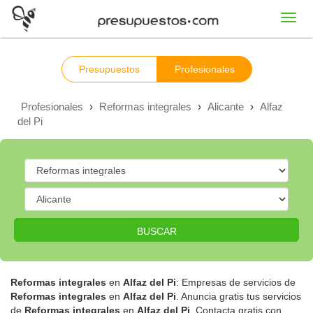
Toggl
navig
Presupuestos
Profesionales
Profesionales
›
Reformas integrales
›
Alicante
›
Alfaz
del Pi
BUSCAR
Reformas integrales
en
Alfaz del Pi
: Empresas de servicios de
Reformas integrales
en
Alfaz del Pi
. Anuncia gratis tus servicios
de
Reformas integrales
en
Alfaz del Pi
. Contacta gratis con