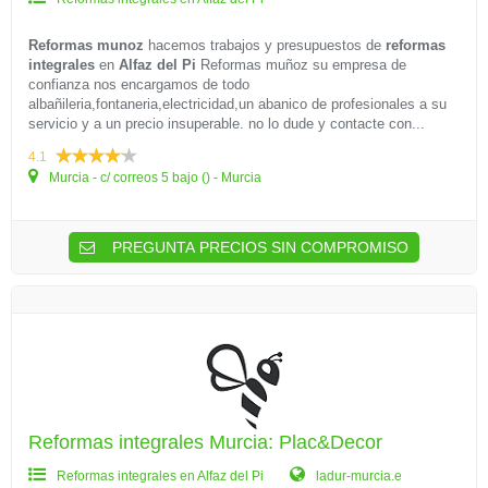
Reformas munoz
hacemos trabajos y presupuestos de
reformas
integrales
en
Alfaz del Pi
Reformas muñoz su empresa de
confianza nos encargamos de todo
albañileria,fontaneria,electricidad,un abanico de profesionales a su
servicio y a un precio insuperable. no lo dude y contacte con...
4.1
Murcia - c/ correos 5 bajo () - Murcia
PREGUNTA PRECIOS SIN COMPROMISO
Reformas integrales Murcia: Plac&Decor
Reformas integrales en Alfaz del Pi
ladur-murcia.e