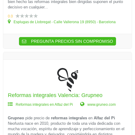
bien hecho las reformas integrales bien dirigidas suponen el punto
decisivo en cualquier...
0.0
Esplugas de Llobregat - Calle Vallerona 19 (8950) - Barcelona
PREGUNTA PRECIOS SIN COMPROMISO
Reformas integrales Valencia: Grupneo
Reformas integrales en Alfaz del Pi
www.gruneo.com
Grupneo
pide precio de
reformas integrales
en
Alfaz del Pi
Neofusta nace en 2010, producto de toda una vida dedicada con
mucha vocación, espíritu de aprendizaje y perfeccionamiento en el
mundo de la madera y derivados, convirtiéndola en distintos