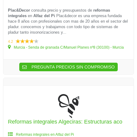
Plac&Decor
consulta precio y presupuestos de
reformas
integrales
en
Alfaz del Pi
Plac&decor es una empresa fundada
hace 8 años con profesionales con mas de 20 años en el sector del
pladur. conocemos y trabajamos con todo tipo de sistemas de
pladur tanto insonorizaciones y...
4.2
Murcia - Senda de granada C/Manuel Planes nº8 (30100) - Murcia
PREGUNTA PRECIOS SIN COMPROMISO
Reformas integrales Algeciras: Estructuras aco
Reformas integrales en Alfaz del Pi