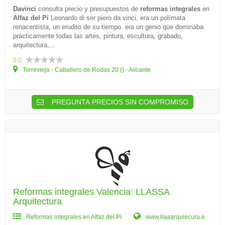
Davinci
consulta precio y presupuestos de
reformas integrales
en
Alfaz del Pi
Leonardo di ser piero da vinci, era un polímata
renacentista, un erudito de su tiempo. era un genio que dominaba
prácticamente todas las artes, pintura, escultura, grabado,
arquitectura,...
0.0
Torrevieja - Caballero de Rodas 20 () - Alicante
PREGUNTA PRECIOS SIN COMPROMISO
Reformas integrales Valencia: LLASSA
Arquitectura
Reformas integrales en Alfaz del Pi
www.llaaarquiecura.e