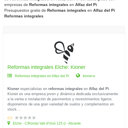
empresas de
Reformas integrales
en
Alfaz del Pi
.
Presupuestos gratis de
Reformas integrales
en
Alfaz del Pi
Reformas integrales
Reformas integrales Elche: Kioner
Reformas integrales en Alfaz del Pi
kioner.e
Kioner
especialistas en
reformas integrales
en
Alfaz del Pi
Kioner es una empresa joven y dinámica dedicada exclusivamente
a la venta e instalación de pavimentos y revestimientos ligeros.
disponemos de una gran variedad de suelos y complementos en
stock....
0.0
Elche - C/Ronda Vall d'Uixó 125 () - Alicante