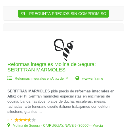
PREGUNTA PRECIOS SIN COMPROMISO
Reformas integrales Molina de Segura:
SERFFRAN MARMOLES
Reformas integrales en Alfaz del Pi
www.erffran.e
SERFFRAN MARMOLES
pide precio de
reformas integrales
en
Alfaz del Pi
Serffran marmoles especialistas en encimeras de
cocina, baños, lavabos, platos de ducha, escaleras, mesas,
fachadas, arte funerario diseño italiano trabajamos con dekton,
silestone, granitos,...
3.7
Molina de Segura - C/URUGUAY, NAVE 9 (30500) - Murcia