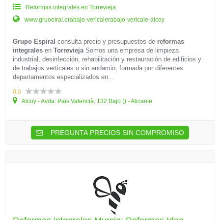
Reformas integrales en Torrevieja
www.gruoeiral.erabajo-vericalerabajo-vericale-alcoy
Grupo Espiral
consulta precio y presupuestos de
reformas
integrales
en
Torrevieja
Somos una empresa de limpieza
industrial, desinfección, rehabilitación y restauración de edificios y
de trabajos verticales o sin andamio, formada por diferentes
departamentos especializados en...
0.0
Alcoy - Avda. Pais Valencià, 132 Bajo () - Alicante
PREGUNTA PRECIOS SIN COMPROMISO