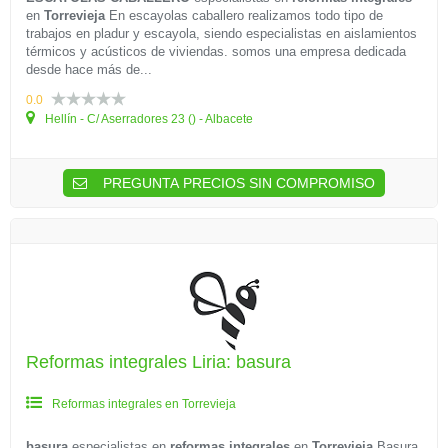
en
Torrevieja
En escayolas caballero realizamos todo tipo de
trabajos en pladur y escayola, siendo especialistas en aislamientos
térmicos y acústicos de viviendas. somos una empresa dedicada
desde hace más de...
0.0
Hellín - C/ Aserradores 23 () - Albacete
PREGUNTA PRECIOS SIN COMPROMISO
Reformas integrales Liria: basura
Reformas integrales en Torrevieja
basura
especialistas en
reformas integrales
en
Torrevieja
Basura