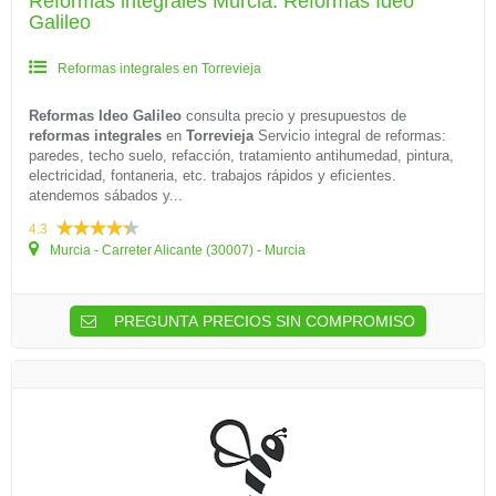
Reformas integrales Murcia: Reformas Ideo
Galileo
Reformas integrales en Torrevieja
Reformas Ideo Galileo
consulta precio y presupuestos de
reformas integrales
en
Torrevieja
Servicio integral de reformas:
paredes, techo suelo, refacción, tratamiento antihumedad, pintura,
electricidad, fontaneria, etc. trabajos rápidos y eficientes.
atendemos sábados y...
4.3
Murcia - Carreter Alicante (30007) - Murcia
PREGUNTA PRECIOS SIN COMPROMISO