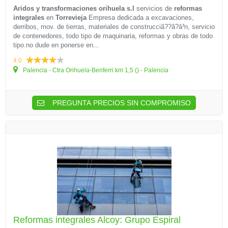
Aridos y transformaciones orihuela s.l
servicios de
reformas
integrales
en
Torrevieja
Empresa dedicada a excavaciones,
derribos, mov. de tierras, materiales de construcciã??ã?â³n, servicio
de contenedores, todo tipo de maquinaria, reformas y obras de todo
tipo.no dude en ponerse en...
4.0
Palencia - Ctra Orihuela-Benferri km 1,5 () - Palencia
PREGUNTA PRECIOS SIN COMPROMISO
Reformas integrales Alcoy: Grupo Espiral