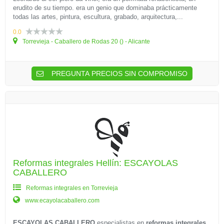
erudito de su tiempo. era un genio que dominaba prácticamente
todas las artes, pintura, escultura, grabado, arquitectura,...
0.0
Torrevieja - Caballero de Rodas 20 () - Alicante
PREGUNTA PRECIOS SIN COMPROMISO
Reformas integrales Hellín: ESCAYOLAS
CABALLERO
Reformas integrales en Torrevieja
www.ecayolacaballero.com
ESCAYOLAS CABALLERO
especialistas en
reformas integrales