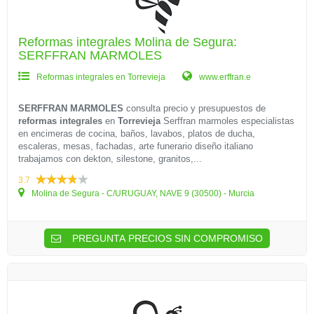
Reformas integrales Molina de Segura:
SERFFRAN MARMOLES
Reformas integrales en Torrevieja
www.erffran.e
SERFFRAN MARMOLES
consulta precio y presupuestos de
reformas integrales
en
Torrevieja
Serffran marmoles especialistas
en encimeras de cocina, baños, lavabos, platos de ducha,
escaleras, mesas, fachadas, arte funerario diseño italiano
trabajamos con dekton, silestone, granitos,...
3.7
Molina de Segura - C/URUGUAY, NAVE 9 (30500) - Murcia
PREGUNTA PRECIOS SIN COMPROMISO