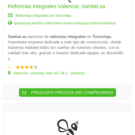
Reformas integrales Valencia: Santial.sa
Reformas integrales en Torrevieja
gruoanyal.wordre.comconoce-nuero-rabajoacondicionamieno
Santial.sa
servicios de
reformas integrales
en
Torrevieja
Importante empresa dedicada a todo tipo de construcción, donde
hacemos realidad todos los sueños de nuestros clientes, con la
calidad mas alta. gracias a nuestro dedicado equipo, en desarrollo
y...
4.1
Valencia - avenida Juan XII, 34 () - Valencia
PREGUNTA PRECIOS SIN COMPROMISO