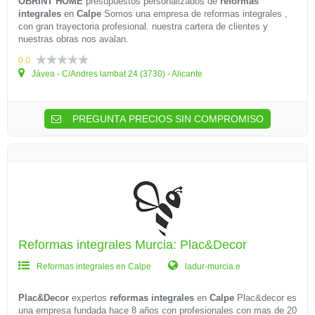
OBRINT HOME
presupuestos personalizados de
reformas
integrales
en
Calpe
Somos una empresa de reformas integrales ,
con gran trayectoria profesional. nuestra cartera de clientes y
nuestras obras nos avalan.
0.0
Jávea - C/Andres lambat 24 (3730) - Alicante
PREGUNTA PRECIOS SIN COMPROMISO
Reformas integrales Murcia: Plac&Decor
Reformas integrales en Calpe
ladur-murcia.e
Plac&Decor
expertos
reformas integrales
en
Calpe
Plac&decor es
una empresa fundada hace 8 años con profesionales con mas de 20