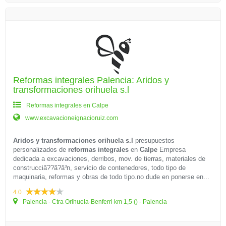
Reformas integrales Palencia: Aridos y
transformaciones orihuela s.l
Reformas integrales en Calpe
www.excavacioneignacioruiz.com
Aridos y transformaciones orihuela s.l
presupuestos
personalizados de
reformas integrales
en
Calpe
Empresa
dedicada a excavaciones, derribos, mov. de tierras, materiales de
construcciã??ã?â³n, servicio de contenedores, todo tipo de
maquinaria, reformas y obras de todo tipo.no dude en ponerse en...
4.0
Palencia - Ctra Orihuela-Benferri km 1,5 () - Palencia