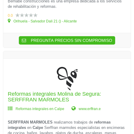
Bernabe construcciones es una empresa dedicada a los servicios
de rehabilitación y reformas.
0.0
Orihuela - Salvador Dali 21 () - Alicante
PREGUNTA PRECIOS SIN COMPROMISO
Reformas integrales Molina de Segura:
SERFFRAN MARMOLES
Reformas integrales en Calpe
www.erffran.e
SERFFRAN MARMOLES
realizamos trabajos de
reformas
integrales
en
Calpe
Serffran marmoles especialistas en encimeras
de cocina, baños, lavabos, platos de ducha, escaleras, mesas,