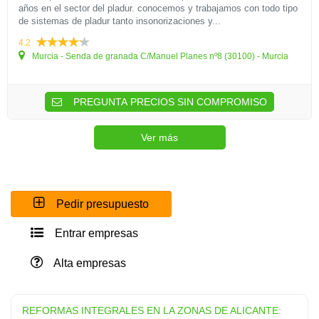
años en el sector del pladur. conocemos y trabajamos con todo tipo
de sistemas de pladur tanto insonorizaciones y...
4.2
Murcia - Senda de granada C/Manuel Planes nº8 (30100) - Murcia
PREGUNTA PRECIOS SIN COMPROMISO
Ver más
Pedir presupuesto
Entrar empresas
Alta empresas
REFORMAS INTEGRALES EN LA ZONAS DE ALICANTE: