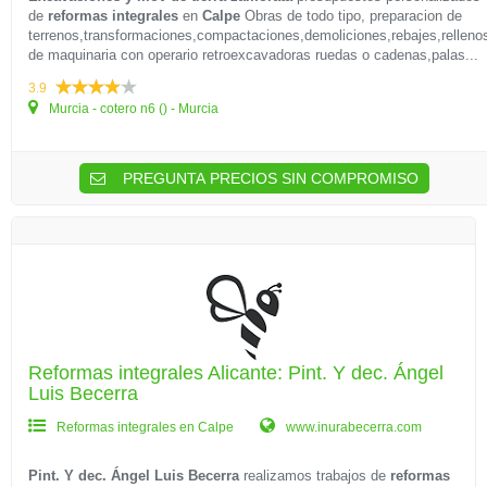
de
reformas integrales
en
Calpe
Obras de todo tipo, preparacion de
terrenos,transformaciones,compactaciones,demoliciones,rebajes,rellenos
de maquinaria con operario retroexcavadoras ruedas o cadenas,palas...
3.9
Murcia - cotero n6 () - Murcia
PREGUNTA PRECIOS SIN COMPROMISO
Reformas integrales Alicante: Pint. Y dec. Ángel
Luis Becerra
Reformas integrales en Calpe
www.inurabecerra.com
Pint. Y dec. Ángel Luis Becerra
realizamos trabajos de
reformas