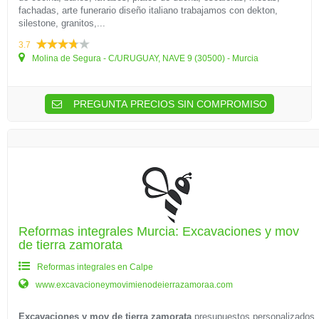
fachadas, arte funerario diseño italiano trabajamos con dekton,
silestone, granitos,...
3.7
Molina de Segura - C/URUGUAY, NAVE 9 (30500) - Murcia
PREGUNTA PRECIOS SIN COMPROMISO
Reformas integrales Murcia: Excavaciones y mov
de tierra zamorata
Reformas integrales en Calpe
www.excavacioneymovimienodeierrazamoraa.com
Excavaciones y mov de tierra zamorata
presupuestos personalizados