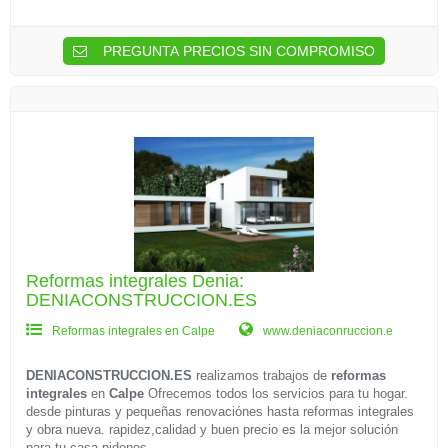
PREGUNTA PRECIOS SIN COMPROMISO
Reformas integrales Denia:
DENIACONSTRUCCION.ES
Reformas integrales en Calpe
www.deniaconruccion.e
DENIACONSTRUCCION.ES
realizamos trabajos de
reformas
integrales
en
Calpe
Ofrecemos todos los servicios para tu hogar.
desde pinturas y pequeñas renovaciónes hasta reformas integrales
y obra nueva. rapidez,calidad y buen precio es la mejor solución
para tu casa.pidenos...