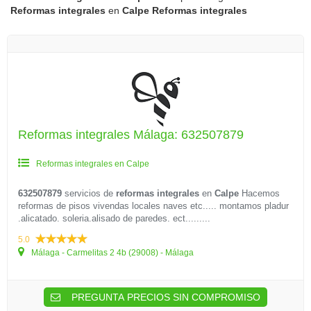
Reformas integrales
en
Calpe
Reformas integrales
Reformas integrales Málaga: 632507879
Reformas integrales en Calpe
632507879
servicios de
reformas integrales
en
Calpe
Hacemos
reformas de pisos vivendas locales naves etc..... montamos pladur
.alicatado. soleria.alisado de paredes. ect.........
5.0
Málaga - Carmelitas 2 4b (29008) - Málaga
PREGUNTA PRECIOS SIN COMPROMISO