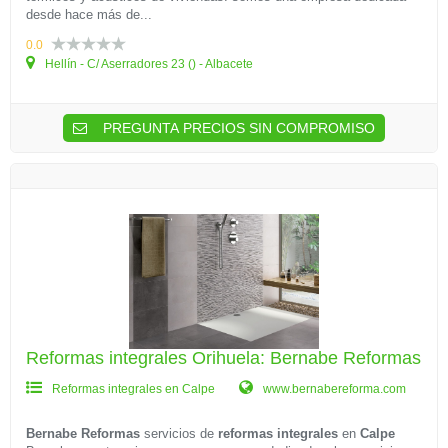
desde hace más de...
0.0
Hellín - C/ Aserradores 23 () - Albacete
PREGUNTA PRECIOS SIN COMPROMISO
Reformas integrales Orihuela: Bernabe Reformas
Reformas integrales en Calpe
www.bernabereforma.com
Bernabe Reformas
servicios de
reformas integrales
en
Calpe