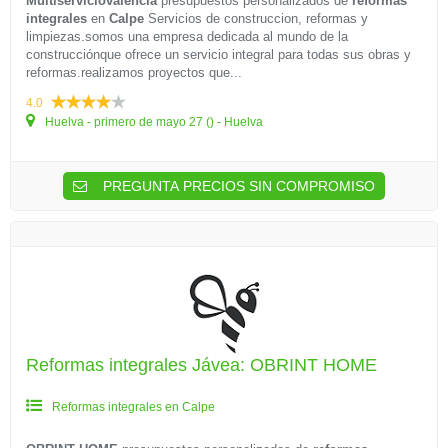
Multiserviciovalencia
presupuestos personalizados de
reformas
integrales
en
Calpe
Servicios de construccion, reformas y
limpiezas.somos una empresa dedicada al mundo de la
construcciónque ofrece un servicio integral para todas sus obras y
reformas.realizamos proyectos que...
4.0
Huelva - primero de mayo 27 () - Huelva
PREGUNTA PRECIOS SIN COMPROMISO
Reformas integrales Jávea: OBRINT HOME
Reformas integrales en Calpe