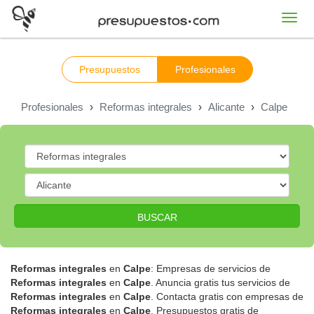
Toggl
navig
Presupuestos
Profesionales
Profesionales
›
Reformas integrales
›
Alicante
›
Calpe
BUSCAR
Reformas integrales
en
Calpe
: Empresas de servicios de
Reformas integrales
en
Calpe
. Anuncia gratis tus servicios de
Reformas integrales
en
Calpe
. Contacta gratis con empresas de
Reformas integrales
en
Calpe
. Presupuestos gratis de