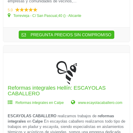
empresas y comunidades de vecinos,...
5.0
Torrevieja - C/ San Pascual,40 () - Alicante
PREGUNTA PRECIOS SIN COMPROMISO
Reformas integrales Hellín: ESCAYOLAS
CABALLERO
Reformas integrales en Calpe
www.ecayolacaballero.com
ESCAYOLAS CABALLERO
realizamos trabajos de
reformas
integrales
en
Calpe
En escayolas caballero realizamos todo tipo de
trabajos en pladur y escayola, siendo especialistas en aislamientos
térmicos y acústicos de viviendas. somos una empresa dedicada