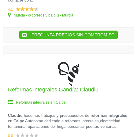
contacte con...
4.1
Murcia - c/ correos 5 bajo () - Murcia
PREGUNTA PRECIOS SIN COMPROMISO
Reformas integrales Gandía: Claudiu
Reformas integrales en Calpe
Claudiu
hacemos trabajos y presupuestos de
reformas integrales
en
Calpe
Autonomo dedicado a reformas integrales,electricidad
fontaneria,reparaciones del hogar,persianas puertas ventanas.
0.0