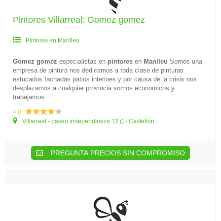
Pintores Villarreal: Gomez gomez
Pintores en Manlleu
Gomez gomez
especialistas en
pintores
en
Manlleu
Somos una
empresa de pintura nos dedicamos a toda clase de pinturas
estucados fachadas patios interioes y por causa de la crisis nos
desplazamos a cualquier provincia somos economicos y
trabajamos...
4.0
Villarreal - paseo independancia 12 () - Castellón
PREGUNTA PRECIOS SIN COMPROMISO