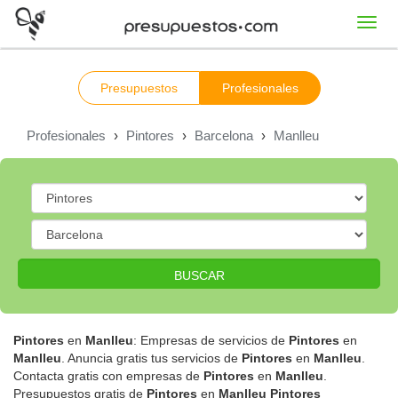
Toggl
navig
Presupuestos
Profesionales
Profesionales
›
Pintores
›
Barcelona
›
Manlleu
BUSCAR
Pintores
en
Manlleu
: Empresas de servicios de
Pintores
en
Manlleu
. Anuncia gratis tus servicios de
Pintores
en
Manlleu
.
Contacta gratis con empresas de
Pintores
en
Manlleu
.
Presupuestos gratis de
Pintores
en
Manlleu
Pintores