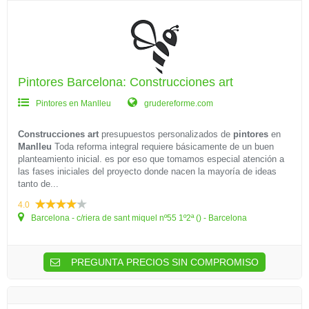
Pintores Barcelona: Construcciones art
Pintores en Manlleu
grudereforme.com
Construcciones art
presupuestos personalizados de
pintores
en
Manlleu
Toda reforma integral requiere básicamente de un buen
planteamiento inicial. es por eso que tomamos especial atención a
las fases iniciales del proyecto donde nacen la mayoría de ideas
tanto de...
4.0
Barcelona - c/riera de sant miquel nº55 1º2ª () - Barcelona
PREGUNTA PRECIOS SIN COMPROMISO