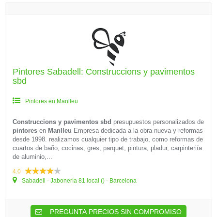
Pintores Sabadell: Construccions y pavimentos
sbd
Pintores en Manlleu
Construccions y pavimentos sbd
presupuestos personalizados de
pintores
en
Manlleu
Empresa dedicada a la obra nueva y reformas
desde 1998. realizamos cualquier tipo de trabajo, como reformas de
cuartos de baño, cocinas, gres, parquet, pintura, pladur, carpinteriía
de aluminio,...
4.0
Sabadell - Jabonería 81 local () - Barcelona
PREGUNTA PRECIOS SIN COMPROMISO