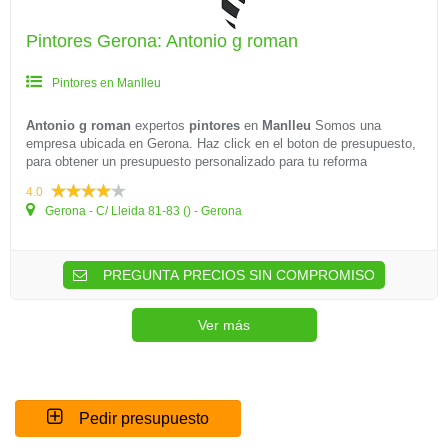
Pintores Gerona: Antonio g roman
Pintores en Manlleu
Antonio g roman
expertos
pintores
en
Manlleu
Somos una
empresa ubicada en Gerona. Haz click en el boton de presupuesto,
para obtener un presupuesto personalizado para tu reforma
4.0
Gerona - C/ Lleida 81-83 () - Gerona
PREGUNTA PRECIOS SIN COMPROMISO
Ver más
Pedir presupuesto