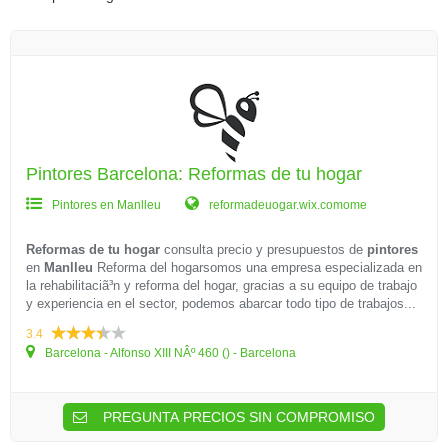
Pintores Barcelona: Reformas de tu hogar
Pintores en Manlleu
reformadeuogar.wix.comome
Reformas de tu hogar
consulta precio y presupuestos de
pintores
en
Manlleu
Reforma del hogarsomos una empresa especializada en
la rehabilitaciã³n y reforma del hogar, gracias a su equipo de trabajo
y experiencia en el sector, podemos abarcar todo tipo de trabajos...
3.4
Barcelona - Alfonso XIII NÂº 460 () - Barcelona
PREGUNTA PRECIOS SIN COMPROMISO