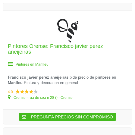
Pintores Orense: Francisco javier perez
aneijeiras
Pintores en Manlleu
Francisco javier perez aneijeiras
pide precio de
pintores
en
Manlleu
Pintura y decoracon en general
4.0
Orense - rua de cea n 28 () - Orense
PREGUNTA PRECIOS SIN COMPROMISO