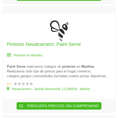
Pintores Navalcarnero: Paint Serve
Pintores en Manlleu
Paint Serve
realizamos trabajos de
pintores
en
Manlleu
Realizamos todo tipo de pintura para el hogar,comercio,
colegios,garajes,comunidsdes,fachadas,suelos,pistas deportivas.
0.0
Navalcarnero - Jacinto Benavente 13 (28609) - Madrid
PREGUNTA PRECIOS SIN COMPROMISO