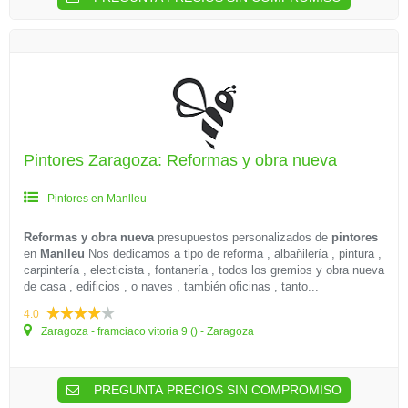
Pintores Zaragoza: Reformas y obra nueva
Pintores en Manlleu
Reformas y obra nueva
presupuestos personalizados de
pintores
en
Manlleu
Nos dedicamos a tipo de reforma , albañilería , pintura ,
carpintería , electicista , fontanería , todos los gremios y obra nueva
de casa , edificios , o naves , también oficinas , tanto...
4.0
Zaragoza - framciaco vitoria 9 () - Zaragoza
PREGUNTA PRECIOS SIN COMPROMISO