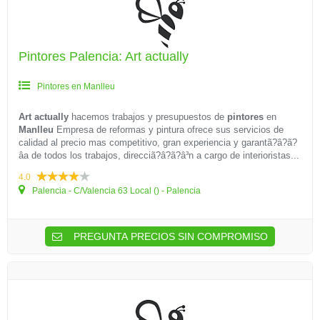
Pintores Palencia: Art actually
Pintores en Manlleu
Art actually
hacemos trabajos y presupuestos de
pintores
en
Manlleu
Empresa de reformas y pintura ofrece sus servicios de
calidad al precio mas competitivo, gran experiencia y garantã?â?ã?
â­a de todos los trabajos, direcciã?â?ã?â³n a cargo de interioristas...
4.0
Palencia - C/Valencia 63 Local () - Palencia
PREGUNTA PRECIOS SIN COMPROMISO