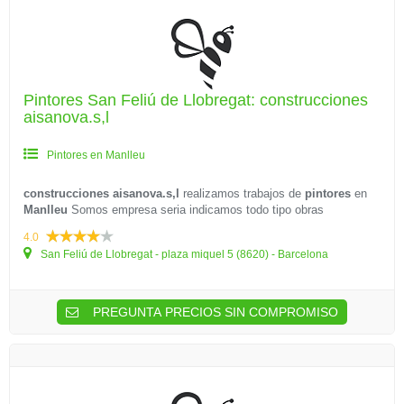
Pintores San Feliú de Llobregat: construcciones
aisanova.s,l
Pintores en Manlleu
construcciones aisanova.s,l
realizamos trabajos de
pintores
en
Manlleu
Somos empresa seria indicamos todo tipo obras
4.0
San Feliú de Llobregat - plaza miquel 5 (8620) - Barcelona
PREGUNTA PRECIOS SIN COMPROMISO