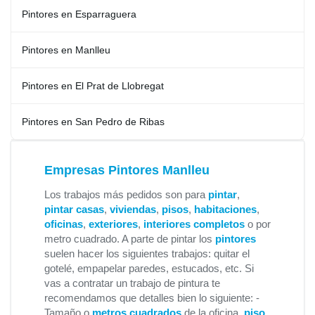
Pintores en Esparraguera
Pintores en Manlleu
Pintores en El Prat de Llobregat
Pintores en San Pedro de Ribas
Empresas Pintores Manlleu
Los trabajos más pedidos son para
pintar
,
pintar casas
,
viviendas
,
pisos
,
habitaciones
,
oficinas
,
exteriores
,
interiores completos
o por
metro cuadrado. A parte de pintar los
pintores
suelen hacer los siguientes trabajos: quitar el
gotelé, empapelar paredes, estucados, etc. Si
vas a contratar un trabajo de pintura te
recomendamos que detalles bien lo siguiente: -
Tamaño o
metros cuadrados
de la oficina,
piso
,