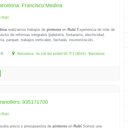
arcelona: Francisco Medina
n Rubí
dina
realizamos trabajos de
pintores
en
Rubí
Experiencia de más de
ector de reformas integrales (paletería, fontanería, electricidad,
ría, parquet, trabajos verticales, fachada, insonorización,
Barcelona - Av coll del portell 55, 5*1 (8024) - Barcelona
ranollers: 935171700
n Rubí
sulta precio y presupuestos de
pintores
en
Rubí
Somos una