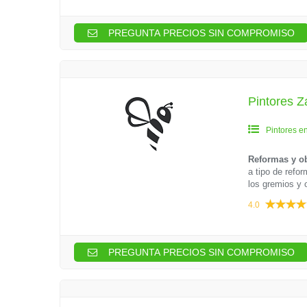
PREGUNTA PRECIOS SIN COMPROMISO
Pintores 
Pintores e
Reformas y o
a tipo de reform
los gremios y o
4.0
PREGUNTA PRECIOS SIN COMPROMISO