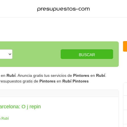
BUSCAR
en
Rubí
. Anuncia gratis tus servicios de
Pintores
en
Rubí
.
Presupuestos gratis de
Pintores
en
Rubí
Pintores
arcelona: O j repin
n Rubí