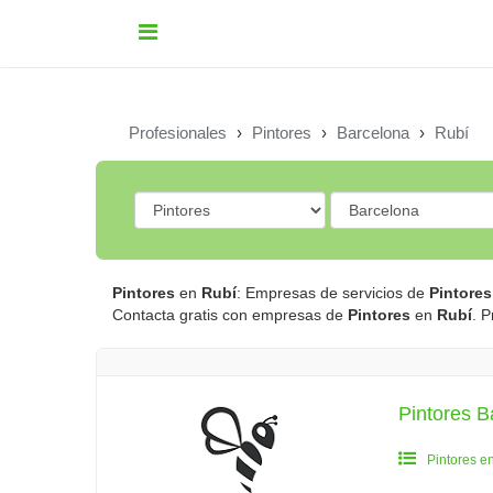
Profesionales
›
Pintores
›
Barcelona
›
Rubí
Pintores
en
Rubí
: Empresas de servicios de
Pintores
Contacta gratis con empresas de
Pintores
en
Rubí
. 
Pintores B
Pintores e