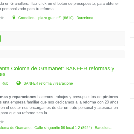
a en Granollers. Haz click en el boton de presupuesto, para obtener
 personalizado para tu reforma
Granollers - plaza gran nº1 (8610) - Barcelona
Santa Coloma de Gramanet: SANFER reformas y
nes
n Rubí
SANFER reforma y rearacione
mas y reparaciones
hacemos trabajos y presupuestos de
pintores
una empresa familiar que nos dedicamos a la reforma con 20 años
 en el sector nos encargamos de dar un trato personal y asesorar en
 para que su reforma sea la...
loma de Gramanet - Calle singuerlin 59 local 1-2 (8924) - Barcelona