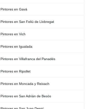
Pintores en Gavá
Pintores en San Feliú de Llobregat
Pintores en Vich
Pintores en Igualada
Pintores en Villafranca del Panadés
Pintores en Ripollet
Pintores en Moncada y Reixach
Pintores en San Adrián de Besós
Pintores en San Juan Despí