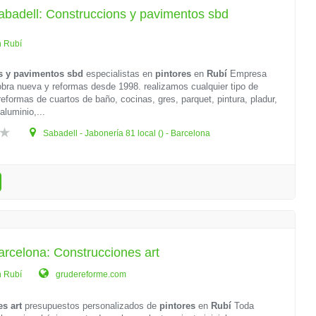
abadell: Construccions y pavimentos sbd
n Rubí
s y pavimentos sbd
especialistas en
pintores
en
Rubí
Empresa
obra nueva y reformas desde 1998. realizamos cualquier tipo de
reformas de cuartos de baño, cocinas, gres, parquet, pintura, pladur,
 aluminio,...
Sabadell - Jabonería 81 local () - Barcelona
arcelona: Construcciones art
n Rubí
grudereforme.com
s art
presupuestos personalizados de
pintores
en
Rubí
Toda