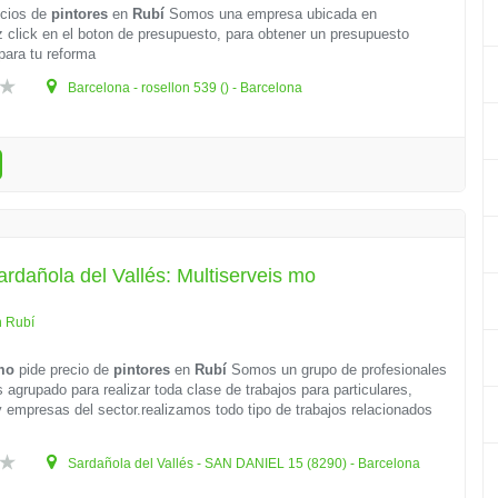
icios de
pintores
en
Rubí
Somos una empresa ubicada en
 click en el boton de presupuesto, para obtener un presupuesto
para tu reforma
Barcelona - rosellon 539 () - Barcelona
ardañola del Vallés: Multiserveis mo
n Rubí
 mo
pide precio de
pintores
en
Rubí
Somos un grupo de profesionales
agrupado para realizar toda clase de trabajos para particulares,
empresas del sector.realizamos todo tipo de trabajos relacionados
Sardañola del Vallés - SAN DANIEL 15 (8290) - Barcelona