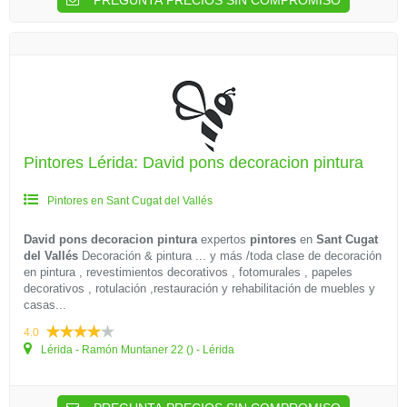
PREGUNTA PRECIOS SIN COMPROMISO
Pintores Lérida: David pons decoracion pintura
Pintores en Sant Cugat del Vallés
David pons decoracion pintura
expertos
pintores
en
Sant Cugat
del Vallés
Decoración & pintura ... y más /toda clase de decoración
en pintura , revestimientos decorativos , fotomurales , papeles
decorativos , rotulación ,restauración y rehabilitación de muebles y
casas...
4.0
Lérida - Ramón Muntaner 22 () - Lérida