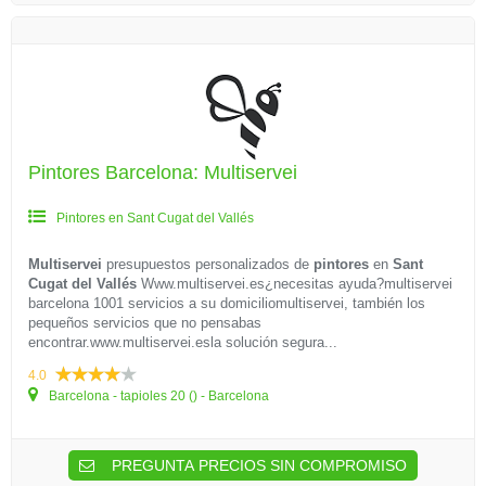
Pintores Barcelona: Multiservei
Pintores en Sant Cugat del Vallés
Multiservei
presupuestos personalizados de
pintores
en
Sant
Cugat del Vallés
Www.multiservei.es¿necesitas ayuda?multiservei
barcelona 1001 servicios a su domiciliomultiservei, también los
pequeños servicios que no pensabas
encontrar.www.multiservei.esla solución segura...
4.0
Barcelona - tapioles 20 () - Barcelona
PREGUNTA PRECIOS SIN COMPROMISO