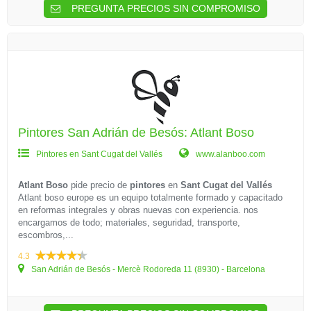
PREGUNTA PRECIOS SIN COMPROMISO
Pintores San Adrián de Besós: Atlant Boso
Pintores en Sant Cugat del Vallés
www.alanboo.com
Atlant Boso
pide precio de
pintores
en
Sant Cugat del Vallés
Atlant boso europe es un equipo totalmente formado y capacitado
en reformas integrales y obras nuevas con experiencia. nos
encargamos de todo; materiales, seguridad, transporte,
escombros,...
4.3
San Adrián de Besós - Mercè Rodoreda 11 (8930) - Barcelona