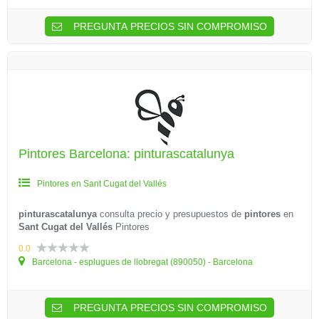
PREGUNTA PRECIOS SIN COMPROMISO
Pintores Barcelona: pinturascatalunya
Pintores en Sant Cugat del Vallés
pinturascatalunya
consulta precio y presupuestos de
pintores
en
Sant Cugat del Vallés
Pintores
0.0
Barcelona - esplugues de llobregat (890050) - Barcelona
PREGUNTA PRECIOS SIN COMPROMISO