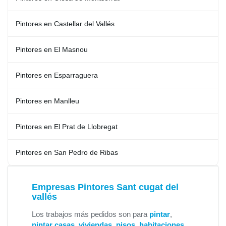
Pintores en Castellar del Vallés
Pintores en El Masnou
Pintores en Esparraguera
Pintores en Manlleu
Pintores en El Prat de Llobregat
Pintores en San Pedro de Ribas
Empresas Pintores Sant cugat del
vallés
Los trabajos más pedidos son para
pintar
,
pintar casas
,
viviendas
,
pisos
,
habitaciones
,