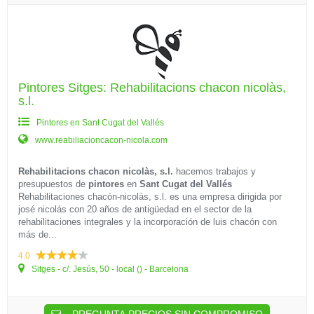
Pintores Sitges: Rehabilitacions chacon nicolàs,
s.l.
Pintores en Sant Cugat del Vallés
www.reabiliacioncacon-nicola.com
Rehabilitacions chacon nicolàs, s.l.
hacemos trabajos y
presupuestos de
pintores
en
Sant Cugat del Vallés
Rehabilitaciones chacón-nicolàs, s.l. es una empresa dirigida por
josé nicolás con 20 años de antigüedad en el sector de la
rehabilitaciones integrales y la incorporación de luis chacón con
más de...
4.0
Sitges - c/. Jesús, 50 - local () - Barcelona