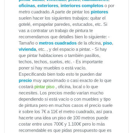
oficinas
,
exteriores
,
interiores completos
o por
metro cuadrado. A parte de pintar los
pintores
suelen hacer los siguientes trabajos: quitar el
gotelé, empapelar paredes, estucados, etc. Si
vas a contratar un trabajo de pintura te
recomendamos que detalles bien lo siguiente: -
Tamaño o
metros cuadrados
de la oficina,
piso
,
vivienda
, etc. , y del espacio a pintar. - Si hay
que pintar habitaciones o también pasillos,
techos, techos, suelos, etc. - Es importante
poner si hay muebles o está vacío.
Especificando bien todo esto te pueden dar
precio
muy aproximado o casi exacto de lo que
costará
pintar piso
, oficina, local o lo que
necesites. Los precios medio varían mucho
dependiendo si está vacío o con muebles y tipo
de pintura pero en muchos casos el precio suele
ir sobre los 7€ a 11€ el metro cuadrado, así para
hacerte una idea un piso de 100 metros puede
costar entre unos 700€ y 1.100€ pero lo más
recomendable es que pidas presupuesto que es