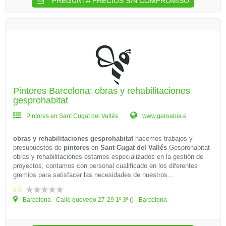
PREGUNTA PRECIOS SIN COMPROMISO
Pintores Barcelona: obras y rehabilitaciones
gesprohabitat
Pintores en Sant Cugat del Vallés
www.geroabia.e
obras y rehabilitaciones gesprohabitat
hacemos trabajos y
presupuestos de
pintores
en
Sant Cugat del Vallés
Gesprohabitat
obras y rehabilitaciones estamos especializados en la gestión de
proyectos, contamos con personal cualificado en los diferentes
gremios para satisfacer las necesidades de nuestros...
0.0
Barcelona - Calle quevedo 27-29 1º 3ª () - Barcelona