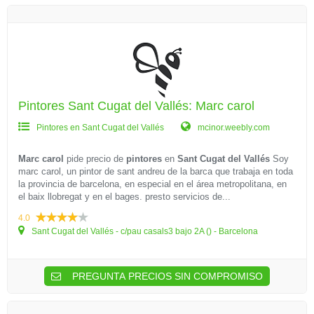
Pintores Sant Cugat del Vallés: Marc carol
Pintores en Sant Cugat del Vallés
mcinor.weebly.com
Marc carol
pide precio de
pintores
en
Sant Cugat del Vallés
Soy
marc carol, un pintor de sant andreu de la barca que trabaja en toda
la provincia de barcelona, en especial en el área metropolitana, en
el baix llobregat y en el bages. presto servicios de...
4.0
Sant Cugat del Vallés - c/pau casals3 bajo 2A () - Barcelona
PREGUNTA PRECIOS SIN COMPROMISO