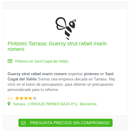
Pintores Tarrasa: Guersy strut rafael marin
romero
Pintores en Sant Cugat del Vallés
Guersy strut rafael marin romero
expertos
pintores
en
Sant
Cugat del Vallés
Somos una empresa ubicada en Tarrasa. Haz
click en el boton de presupuesto, para obtener un presupuesto
personalizado para tu reforma
4.0
Tarrasa - C/PASAJE PIRINEO BAJO 4ª () - Barcelona
PREGUNTA PRECIOS SIN COMPROMISO