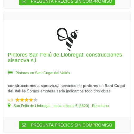
PREGUNTA PRECIOS SIN COMPROMISO
Pintores San Feliú de Llobregat: construcciones
aisanova.s,l
Pintores en Sant Cugat del Vallés
construcciones aisanova.s,l
servicios de
pintores
en
Sant Cugat
del Vallés
Somos empresa seria indicamos todo tipo obras
4.0
San Feliú de Llobregat - plaza miquel 5 (8620) - Barcelona
PREGUNTA PRECIOS SIN COMPROMISO