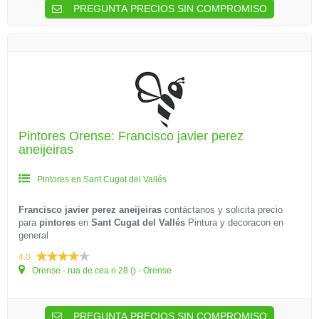
PREGUNTA PRECIOS SIN COMPROMISO
Pintores Orense: Francisco javier perez
aneijeiras
Pintores en Sant Cugat del Vallés
Francisco javier perez aneijeiras
contáctanos y solicita precio
para
pintores
en
Sant Cugat del Vallés
Pintura y decoracon en
general
4.0
Orense - rua de cea n 28 () - Orense
PREGUNTA PRECIOS SIN COMPROMISO