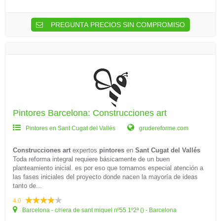
PREGUNTA PRECIOS SIN COMPROMISO
Pintores Barcelona: Construcciones art
Pintores en Sant Cugat del Vallés
grudereforme.com
Construcciones art
expertos
pintores
en
Sant Cugat del Vallés
Toda reforma integral requiere básicamente de un buen
planteamiento inicial. es por eso que tomamos especial atención a
las fases iniciales del proyecto donde nacen la mayoría de ideas
tanto de...
4.0
Barcelona - c/riera de sant miquel nº55 1º2ª () - Barcelona