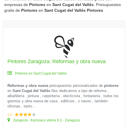
empresas de
Pintores
en
Sant Cugat del Vallés
. Presupuestos
gratis de
Pintores
en
Sant Cugat del Vallés
Pintores
Pintores Zaragoza: Reformas y obra nueva
Pintores en Sant Cugat del Vallés
Reformas y obra nueva
presupuestos personalizados de
pintores
en
Sant Cugat del Vallés
Nos dedicamos a tipo de reforma ,
albañilería , pintura , carpintería , electicista , fontanería , todos los
gremios y obra nueva de casa , edificios , o naves , también
oficinas , tanto...
4.0
Zaragoza - framciaco vitoria 9 () - Zaragoza