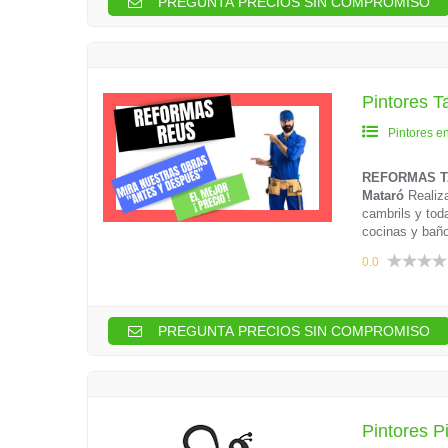
PREGUNTA PRECIOS SIN COMPROMISO
Pintores
Pintores e
REFORMAS 
Mataró
Realiza
cambrils y tod
cocinas y bañ
0.0
PREGUNTA PRECIOS SIN COMPROMISO
Pintores P