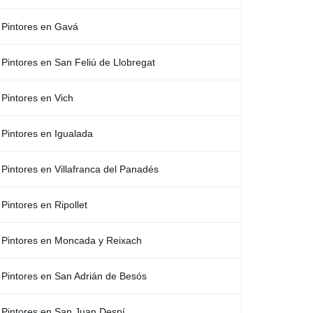
Pintores en Gavá
Pintores en San Feliú de Llobregat
Pintores en Vich
Pintores en Igualada
Pintores en Villafranca del Panadés
Pintores en Ripollet
Pintores en Moncada y Reixach
Pintores en San Adrián de Besós
Pintores en San Juan Despí