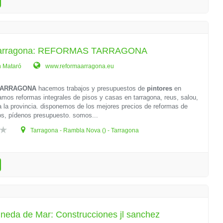
 Tarragona: REFORMAS TARRAGONA
n Mataró
www.reformaarragona.eu
TARRAGONA
hacemos trabajos y presupuestos de
pintores
en
mos reformas integrales de pisos y casas en tarragona, reus, salou,
a la provincia. disponemos de los mejores precios de reformas de
os, pídenos presupuesto. somos...
Tarragona - Rambla Nova () - Tarragona
ineda de Mar: Construcciones jl sanchez