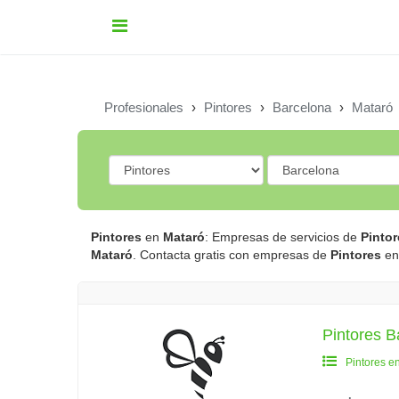
Profesionales
›
Pintores
›
Barcelona
›
Mataró
Pintores
en
Mataró
: Empresas de servicios de
Pintor
Mataró
. Contacta gratis con empresas de
Pintores
e
Pintores 
Pintores e