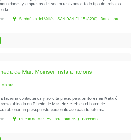
comunidades y empresas del sector.realizamos todo tipo de trabajos
n la...
Sardañola del Vallés - SAN DANIEL 15 (8290) - Barcelona
ineda de Mar: Moinser instala lacions
n Mataró
la lacions
contáctanos y solicita precio para
pintores
en
Mataró
resa ubicada en Pineda de Mar. Haz click en el boton de
ara obtener un presupuesto personalizado para tu reforma
Pineda de Mar - Av. Tarragona 26 () - Barcelona