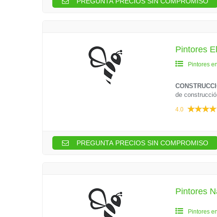
PREGUNTA PRECIOS SIN COMPROMISO
Pintores
Pintores e
CONSTRUCC
de construcció
4.0
PREGUNTA PRECIOS SIN COMPROMISO
Pintores N
Pintores e