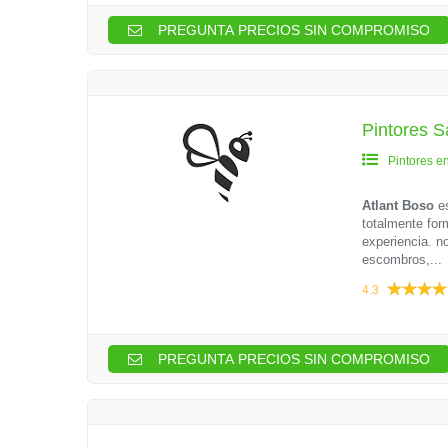
PREGUNTA PRECIOS SIN COMPROMISO
Pintores S
Pintores e
Atlant Boso
es
totalmente for
experiencia. n
escombros,...
4.3
PREGUNTA PRECIOS SIN COMPROMISO