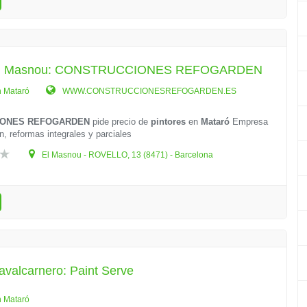
 El Masnou: CONSTRUCCIONES REFOGARDEN
n Mataró
WWW.CONSTRUCCIONESREFOGARDEN.ES
IONES REFOGARDEN
pide precio de
pintores
en
Mataró
Empresa
n, reformas integrales y parciales
El Masnou - ROVELLO, 13 (8471) - Barcelona
avalcarnero: Paint Serve
n Mataró